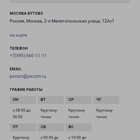
МОСКВА БУТОВО
Россия, Москва, 2-я Мелитопольская улица, 12Ас1
на карте
ТЕЛЕФОН
+7(495) 660-11-11
EMAIL
pecom@pecom.ru
ГРАФИК РАБОТЫ
с 08:00 до
Круглосу­
Круглосу­
Круглосу­
00:00
точно
точно
точно
Круглосу­
с 00:00 до
с 10:00 до