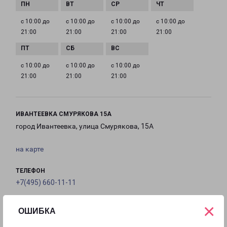
с 10:00 до
с 10:00 до
с 10:00 до
с 10:00 до
21:00
21:00
21:00
21:00
с 10:00 до
с 10:00 до
с 10:00 до
21:00
21:00
21:00
ИВАНТЕЕВКА СМУРЯКОВА 15А
город Ивантеевка, улица Смурякова, 15А
на карте
ТЕЛЕФОН
+7(495) 660-11-11
×
EMAIL
ОШИБКА
pecom@pecom.ru