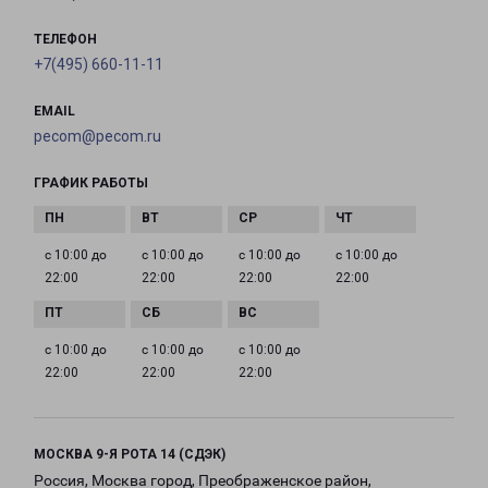
ТЕЛЕФОН
+7(495) 660-11-11
EMAIL
pecom@pecom.ru
ГРАФИК РАБОТЫ
с 10:00 до
с 10:00 до
с 10:00 до
с 10:00 до
22:00
22:00
22:00
22:00
с 10:00 до
с 10:00 до
с 10:00 до
22:00
22:00
22:00
МОСКВА 9-Я РОТА 14 (СДЭК)
Россия, Москва город, Преображенское район,