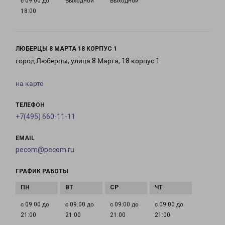
с 09:00 до
Выходной
Выходной
18:00
ЛЮБЕРЦЫ 8 МАРТА 18 КОРПУС 1
город Люберцы, улица 8 Марта, 18 корпус 1
на карте
ТЕЛЕФОН
+7(495) 660-11-11
EMAIL
pecom@pecom.ru
ГРАФИК РАБОТЫ
с 09:00 до
с 09:00 до
с 09:00 до
с 09:00 до
21:00
21:00
21:00
21:00