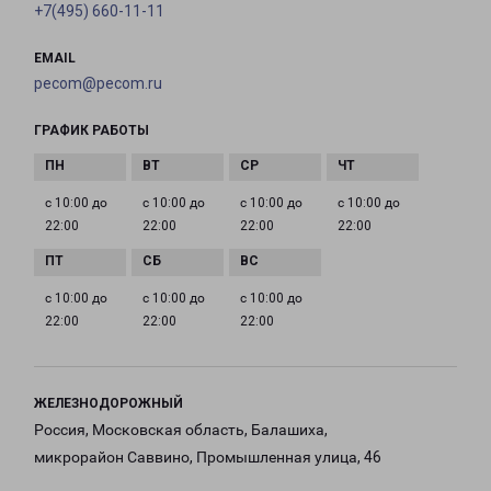
+7(495) 660-11-11
EMAIL
pecom@pecom.ru
ГРАФИК РАБОТЫ
с 10:00 до
с 10:00 до
с 10:00 до
с 10:00 до
22:00
22:00
22:00
22:00
с 10:00 до
с 10:00 до
с 10:00 до
22:00
22:00
22:00
ЖЕЛЕЗНОДОРОЖНЫЙ
Россия, Московская область, Балашиха,
микрорайон Саввино, Промышленная улица, 46