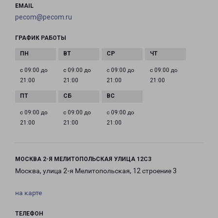
EMAIL
pecom@pecom.ru
ГРАФИК РАБОТЫ
с 09:00 до
с 09:00 до
с 09:00 до
с 09:00 до
21:00
21:00
21:00
21:00
с 09:00 до
с 09:00 до
с 09:00 до
21:00
21:00
21:00
МОСКВА 2-Я МЕЛИТОПОЛЬСКАЯ УЛИЦА 12С3
Москва, улица 2-я Мелитопольская, 12 строение 3
на карте
ТЕЛЕФОН