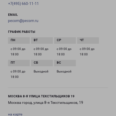
+7(495) 660-11-11
EMAIL
pecom@pecom.ru
ГРАФИК РАБОТЫ
с 09:00 до
с 09:00 до
с 09:00 до
с 09:00 до
18:00
18:00
18:00
18:00
с 09:00 до
Выходной
Выходной
18:00
МОСКВА 8-Я УЛИЦА ТЕКСТИЛЬЩИКОВ 19
Москва город, улица 8-я Текстильщиков, 19
на карте