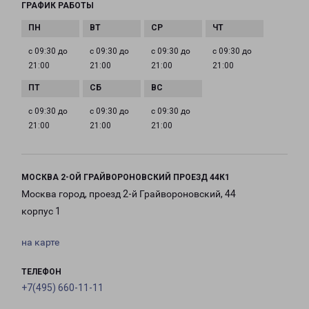
ГРАФИК РАБОТЫ
с 09:30 до
с 09:30 до
с 09:30 до
с 09:30 до
21:00
21:00
21:00
21:00
с 09:30 до
с 09:30 до
с 09:30 до
21:00
21:00
21:00
МОСКВА 2-ОЙ ГРАЙВОРОНОВСКИЙ ПРОЕЗД 44К1
Москва город, проезд 2-й Грайвороновский, 44
корпус 1
на карте
ТЕЛЕФОН
+7(495) 660-11-11