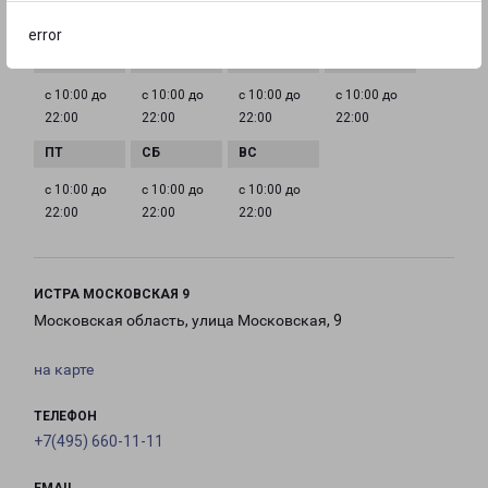
ГРАФИК РАБОТЫ
error
с 10:00 до
с 10:00 до
с 10:00 до
с 10:00 до
22:00
22:00
22:00
22:00
с 10:00 до
с 10:00 до
с 10:00 до
22:00
22:00
22:00
ИСТРА МОСКОВСКАЯ 9
Московская область, улица Московская, 9
на карте
ТЕЛЕФОН
+7(495) 660-11-11