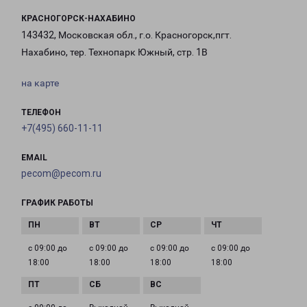
КРАСНОГОРСК-НАХАБИНО
143432, Московская обл., г.о. Красногорск,пгт.
Нахабино, тер. Технопарк Южный, стр. 1В
на карте
ТЕЛЕФОН
+7(495) 660-11-11
EMAIL
pecom@pecom.ru
ГРАФИК РАБОТЫ
с 09:00 до
с 09:00 до
с 09:00 до
с 09:00 до
18:00
18:00
18:00
18:00