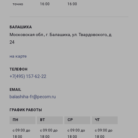
точно
16:00
16:00
БАЛАШИХА
Московская обл., г. Балашиха, ул. Твардовского, д.
24
на карте
ТЕЛЕФОН
+7(495) 157-62-22
EMAIL
balashiha-fr@pecom.ru
ГРАФИК РАБОТЫ
с 09:00 до
с 09:00 до
с 09:00 до
с 09:00 до
18:00
18:00
18:00
18:00