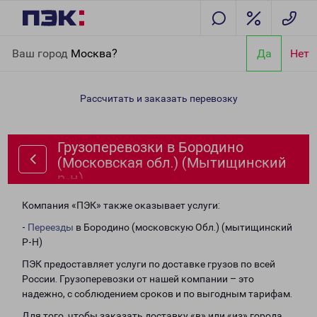
Главная
Направления
Грузоперевозки в Бородино
Ваш город
Москва?
Да
Нет
(Московская обл.) (Мытищинский р-н)
Рассчитать и заказать перевозку
Грузоперевозки в Бородино
(Московская обл.) (Мытищинский
р-н)
Компания «ПЭК» также оказывает услуги:
-
Переезды
в Бородино (московскую Обл.) (мытищинский
Р-Н)
ПЭК предоставляет услуги по доставке грузов по всей
России. Грузоперевозки от нашей компании – это
надежно, с соблюдением сроков и по выгодным тарифам.
Для того, чтобы заказать доставку «в» или «из» города