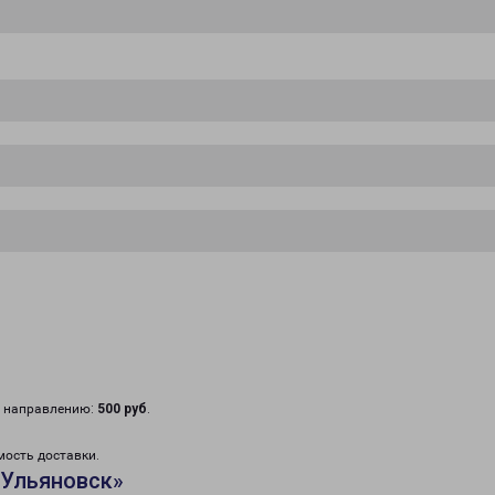
у направлению:
500 руб
.
мость доставки.
«Ульяновск»