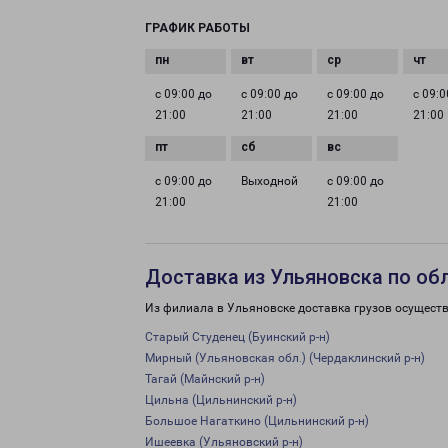
ГРАФИК РАБОТЫ
с 09:00 до
с 09:00 до
с 09:00 до
с 09:0
21:00
21:00
21:00
21:00
с 09:00 до
Выходной
с 09:00 до
21:00
21:00
Доставка из Ульяновска по об
Из филиала в Ульяновске доставка грузов осуществ
Старый Студенец (Буинский р-н)
Мирный (Ульяновская обл.) (Чердаклинский р-н)
Тагай (Майнский р-н)
Цильна (Цильнинский р-н)
Большое Нагаткино (Цильнинский р-н)
Ишеевка (Ульяновский р-н)