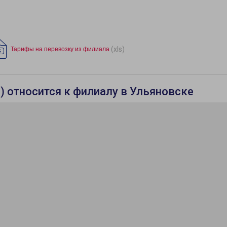
(xls)
Тарифы на перевозку из филиала
н) относится к филиалу в Ульяновске