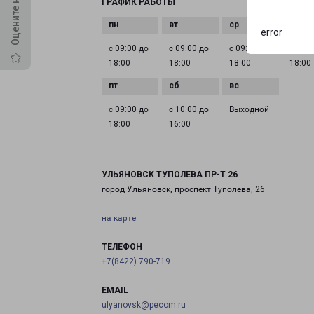
ГРАФИК РАБОТЫ
error
с 09:00 до
с 09:00 до
с 09:00 до
с 09:0
18:00
18:00
18:00
18:00
с 09:00 до
с 10:00 до
Выходной
18:00
16:00
УЛЬЯНОВСК ТУПОЛЕВА ПР-Т 26
город Ульяновск, проспект Туполева, 26
на карте
ТЕЛЕФОН
+7(8422) 790-719
EMAIL
ulyanovsk@pecom.ru