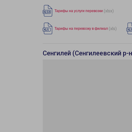
(xlsx)
Тарифы на услуги перевозки
(xls)
Тарифы на перевозку в филиал
Сенгилей (Сенгилеевский р-