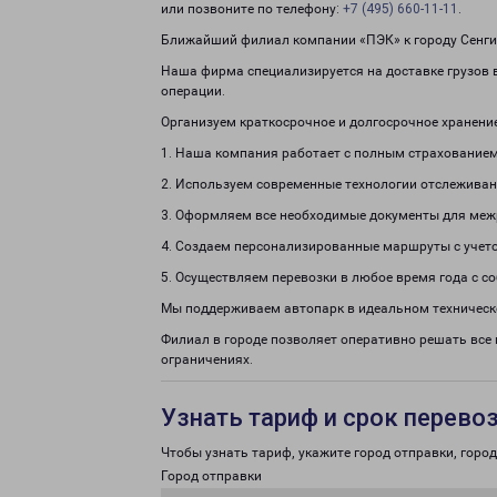
или позвоните по телефону:
+7 (495) 660-11-11
.
Ближайший филиал компании «ПЭК» к городу Сенгиле
Наша фирма специализируется на доставке грузов в
операции.
Организуем краткосрочное и долгосрочное хранени
1. Наша компания работает с полным страхованием
2. Используем современные технологии отслеживан
3. Оформляем все необходимые документы для меж
4. Создаем персонализированные маршруты с учето
5. Осуществляем перевозки в любое время года с с
Мы поддерживаем автопарк в идеальном техническ
Филиал в городе позволяет оперативно решать все
ограничениях.
Узнать тариф и срок перево
Чтобы узнать тариф, укажите город отправки, город 
Город отправки