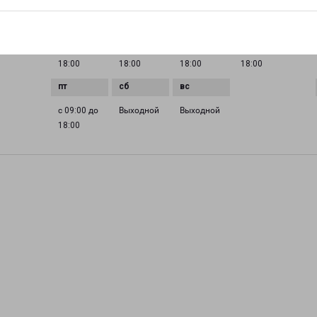
ГРАФИК РАБОТЫ
0 до
с 09:00 до
с 09:00 до
с 09:00 до
с 09:00 до
18:00
18:00
18:00
18:00
с 09:00 до
Выходной
Выходной
18:00