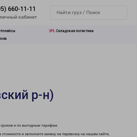
95) 660-11-11
 личный кабинет
етплейсы
3PL
Складская логистика
инов
ский р-н)
м сроков и по выгодным тарифам.
а стоимости и заполните заявку на перевозку на нашем сайте,