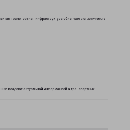
азвитая транспортная инфраструктура облегчает логистические
дники владеют актуальной информацией о транспортных