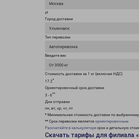
Москва
⇄
Город доставки
Ульяновск
Тип перевозки
Автоперевозка
Введите вес
От 3000 кг
Стоимость доставки за 1 кг (включая НДС)
*
17.2
Ориентировочный срок доставки
**
3 - 6
Дни отправки
пн, вт, ср, чт, пт
* Минимальная стоимость доставки по выбранном
** Срок перевозки является
ориентировочным
Рассчитайте в калькуляторе
срок и детальную стои
Скачать тарифы для филиала 