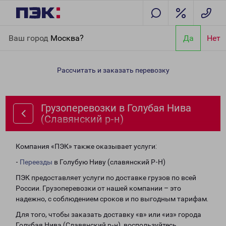
Главная
Направления
Грузоперевозки в Голубая Нива
Ваш город
Москва?
Да
Нет
(Славянский р-н)
Рассчитать и заказать перевозку
Грузоперевозки в Голубая Нива
(Славянский р-н)
Компания «ПЭК» также оказывает услуги:
-
Переезды
в Голубую Ниву (славянский Р-Н)
ПЭК предоставляет услуги по доставке грузов по всей
России. Грузоперевозки от нашей компании – это
надежно, с соблюдением сроков и по выгодным тарифам.
Для того, чтобы заказать доставку «в» или «из» города
Голубая Нива (Славянский р-н), воспользуйтесь