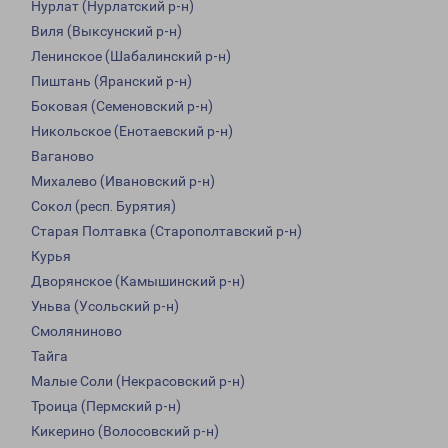
Нурлат (Нурлатский р-н)
Виля (Выксунский р-н)
Ленинское (Шабалинский р-н)
Пиштань (Яранский р-н)
Боковая (Семеновский р-н)
Никольское (Енотаевский р-н)
Ваганово
Михалево (Ивановский р-н)
Сокол (респ. Бурятия)
Старая Полтавка (Старополтавский р-н)
Курья
Дворянское (Камышинский р-н)
Уньва (Усольский р-н)
Смоляниново
Тайга
Малые Соли (Некрасовский р-н)
Троица (Пермский р-н)
Кикерино (Волосовский р-н)