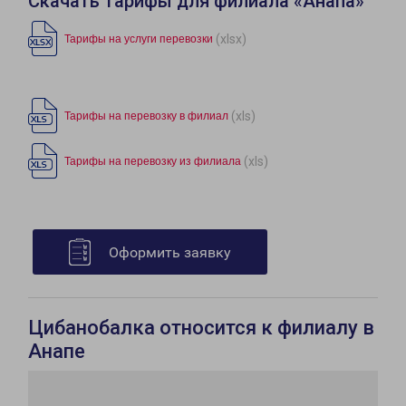
Скачать тарифы для филиала «Анапа»
(xlsx)
Тарифы на услуги перевозки
(xls)
Тарифы на перевозку в филиал
(xls)
Тарифы на перевозку из филиала
Оформить заявку
Цибанобалка относится к филиалу в
Анапе