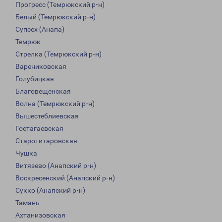
Прогресс (Темрюкский р-н)
Белый (Темрюкский р-н)
Супсех (Анапа)
Темрюк
Стрелка (Темрюкский р-н)
Варениковская
Голубицкая
Благовещенская
Волна (Темрюкский р-н)
Вышестеблиевская
Гостагаевская
Старотитаровская
Чушка
Витязево (Анапский р-н)
Воскресенский (Анапский р-н)
Сукко (Анапский р-н)
Тамань
Ахтанизовская