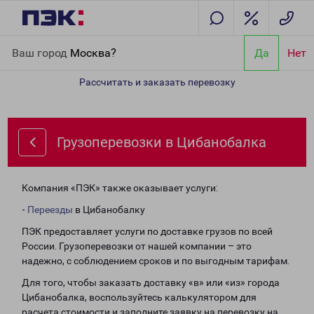
Главная
Направления
Грузоперевозки в Цибанобалка
Ваш город
Москва?
Да
Нет
Рассчитать и заказать перевозку
Грузоперевозки в Цибанобалка
Компания «ПЭК» также оказывает услуги:
-
Переезды
в Цибанобалку
ПЭК предоставляет услуги по доставке грузов по всей
России. Грузоперевозки от нашей компании – это
надежно, с соблюдением сроков и по выгодным тарифам.
Для того, чтобы заказать доставку «в» или «из» города
Цибанобалка, воспользуйтесь калькулятором для
расчета стоимости и заполните заявку на перевозку на