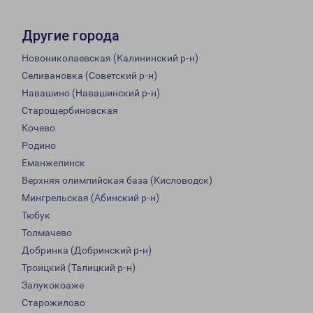
Другие города
Новониколаевская (Калининский р-н)
Селивановка (Советский р-н)
Навашино (Навашинский р-н)
Старощербиновская
Кочево
Родино
Еманжелинск
Верхняя олимпийская база (Кисловодск)
Мингрельская (Абинский р-н)
Тюбук
Толмачево
Добринка (Добринский р-н)
Троицкий (Талицкий р-н)
Залукокоаже
Старожилово