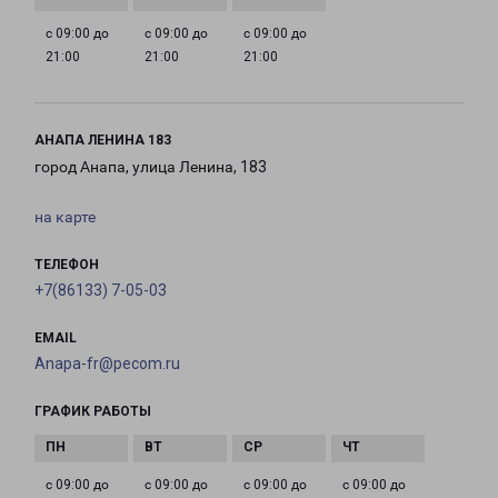
с 09:00 до
с 09:00 до
с 09:00 до
21:00
21:00
21:00
АНАПА ЛЕНИНА 183
город Анапа, улица Ленина, 183
на карте
ТЕЛЕФОН
+7(86133) 7-05-03
EMAIL
Anapa-fr@pecom.ru
ГРАФИК РАБОТЫ
с 09:00 до
с 09:00 до
с 09:00 до
с 09:00 до