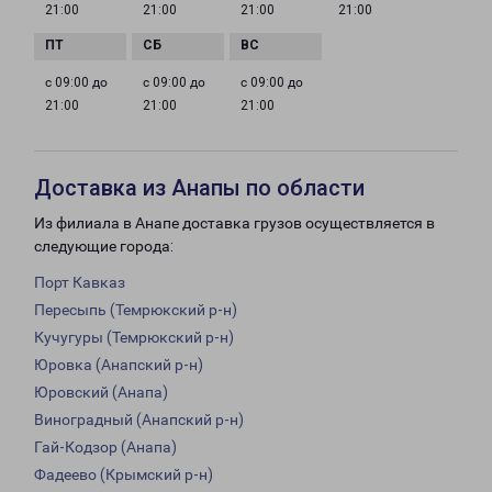
21:00
21:00
21:00
21:00
с 09:00 до
с 09:00 до
с 09:00 до
21:00
21:00
21:00
Доставка из Анапы по области
Из филиала в Анапе доставка грузов осуществляется в
следующие города:
Порт Кавказ
Пересыпь (Темрюкский р-н)
Кучугуры (Темрюкский р-н)
Юровка (Анапский р-н)
Юровский (Анапа)
Виноградный (Анапский р-н)
Гай-Кодзор (Анапа)
Фадеево (Крымский р-н)