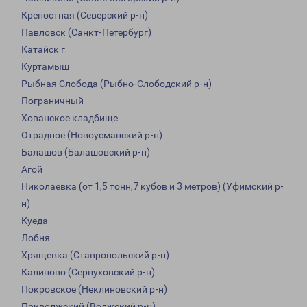
Крепостная (Северский р-н)
Павловск (Санкт-Петербург)
Катайск г.
Куртамыш
Рыбная Слобода (Рыбно-Слободский р-н)
Пограничный
Хованское кладбище
Отрадное (Новоусманский р-н)
Балашов (Балашовский р-н)
Агой
Николаевка (от 1,5 тонн,7 кубов и 3 метров) (Уфимский р-
н)
Куеда
Лобня
Хрящевка (Ставропольский р-н)
Калиново (Серпуховский р-н)
Покровское (Неклиновский р-н)
Приволжский (Волжский р-н)