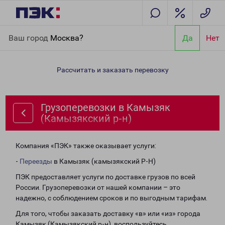
Главная
Направления
Грузоперевозки в Камызяк
Ваш город
Москва?
Да
Нет
(Камызякский р-н)
Рассчитать и заказать перевозку
Грузоперевозки в Камызяк
(Камызякский р-н)
Компания «ПЭК» также оказывает услуги:
-
Переезды
в Камызяк (камызякский Р-Н)
ПЭК предоставляет услуги по доставке грузов по всей
России. Грузоперевозки от нашей компании – это
надежно, с соблюдением сроков и по выгодным тарифам.
Для того, чтобы заказать доставку «в» или «из» города
Камызяк (Камызякский р-н), воспользуйтесь