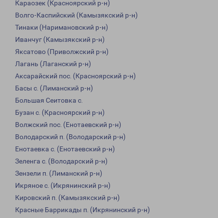
Караозек (Красноярский р-н)
Волго-Каспийский (Камызякский р-н)
Тинаки (Наримановский р-н)
Иванчуг (Камызякский р-н)
Яксатово (Приволжский р-н)
Лагань (Лаганский р-н)
Аксарайский пос. (Красноярский р-н)
Басы с. (Лиманский р-н)
Большая Сеитовка с.
Бузан с. (Красноярский р-н)
Волжский пос. (Енотаевский р-н)
Володарский п. (Володарский р-н)
Енотаевка с. (Енотаевский р-н)
Зеленга с. (Володарский р-н)
Зензели п. (Лиманский р-н)
Икряное с. (Икрянинский р-н)
Кировский п. (Камызякский р-н)
Красные Баррикады п. (Икрянинский р-н)