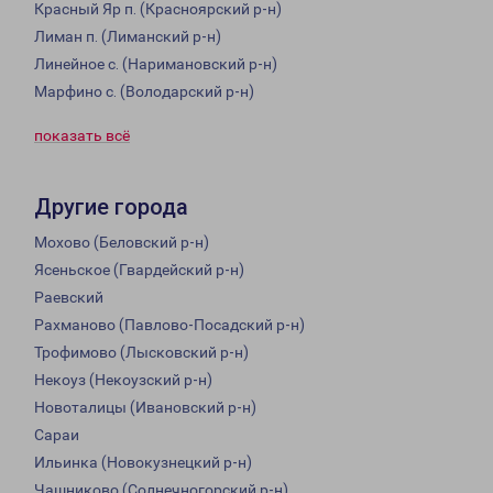
Красный Яр п. (Красноярский р-н)
Лиман п. (Лиманский р-н)
Линейное с. (Наримановский р-н)
Марфино с. (Володарский р-н)
показать всё
Другие города
Мохово (Беловский р-н)
Ясеньское (Гвардейский р-н)
Раевский
Рахманово (Павлово-Посадский р-н)
Трофимово (Лысковский р-н)
Некоуз (Некоузский р-н)
Новоталицы (Ивановский р-н)
Сараи
Ильинка (Новокузнецкий р-н)
Чашниково (Солнечногорский р-н)