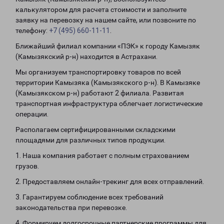
калькулятором для расчета стоимости и заполните
заявку на перевозку на нашем сайте, или позвоните по
телефону:
+7 (495) 660-11-11
.
Ближайший филиал компании «ПЭК» к городу Камызяк
(Камызякский р-н) находится в Астрахани.
Мы организуем транспортировку товаров по всей
территории Камызяка (Камызякского р-н). В Камызяке
(Камызякском р-н) работают 2 филиала. Развитая
транспортная инфраструктура облегчает логистические
операции.
Располагаем сертифицированными складскими
площадями для различных типов продукции.
1. Наша компания работает с полным страхованием
грузов.
2. Предоставляем онлайн-трекинг для всех отправлений.
3. Гарантируем соблюдение всех требований
законодательства при перевозке.
4. Формируем долгосрочные партнерские программы для