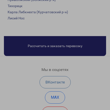
Тихорецк
Карла Либкнехта (Курчатовский р-н)
Лисий Нос
Рассчитать и заказать перевозку
Мы в соцсетях
ВКонтакте
MAX