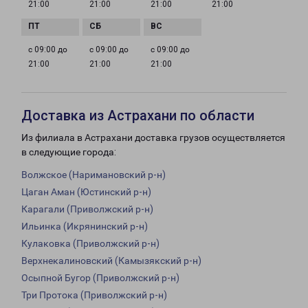
21:00
21:00
21:00
21:00
с 09:00 до
с 09:00 до
с 09:00 до
21:00
21:00
21:00
Доставка из Астрахани по области
Из филиала в Астрахани доставка грузов осуществляется
в следующие города:
Волжское (Наримановский р-н)
Цаган Аман (Юстинский р-н)
Карагали (Приволжский р-н)
Ильинка (Икрянинский р-н)
Кулаковка (Приволжский р-н)
Верхнекалиновский (Камызякский р-н)
Осыпной Бугор (Приволжский р-н)
Три Протока (Приволжский р-н)