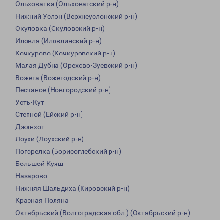
Ольховатка (Ольховатский р-н)
Нижний Услон (Верхнеуслонский р-н)
Окуловка (Окуловский р-н)
Иловля (Иловлинский р-н)
Кочкурово (Кочкуровский р-н)
Малая Дубна (Орехово-Зуевский р-н)
Вожега (Вожегодский р-н)
Песчаное (Новгородский р-н)
Усть-Кут
Степной (Ейский р-н)
Джанхот
Лоухи (Лоухский р-н)
Погорелка (Борисоглебский р-н)
Большой Куяш
Назарово
Нижняя Шальдиха (Кировский р-н)
Красная Поляна
Октябрьский (Волгоградская обл.) (Октябрьский р-н)