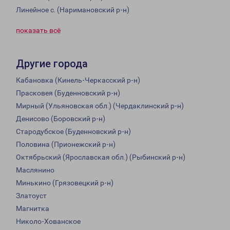
Линейное с. (Наримановский р-н)
показать всё
Другие города
Кабановка (Кинель-Черкасский р-н)
Прасковея (Буденновский р-н)
Мирный (Ульяновская обл.) (Чердаклинский р-н)
Денисово (Боровский р-н)
Стародубское (Буденновский р-н)
Половина (Прионежский р-н)
Октябрьский (Ярославская обл.) (Рыбинский р-н)
Маслянино
Минькино (Грязовецкий р-н)
Златоуст
Магнитка
Николо-Хованское