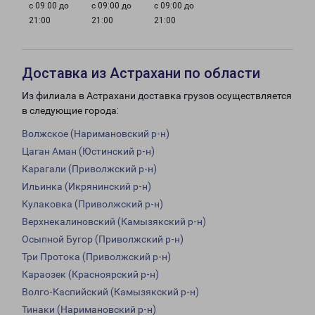
с 09:00 до
с 09:00 до
с 09:00 до
21:00
21:00
21:00
Доставка из Астрахани по области
Из филиала в Астрахани доставка грузов осуществляется
в следующие города:
Волжское (Наримановский р-н)
Цаган Аман (Юстинский р-н)
Карагали (Приволжский р-н)
Ильинка (Икрянинский р-н)
Кулаковка (Приволжский р-н)
Верхнекалиновский (Камызякский р-н)
Осыпной Бугор (Приволжский р-н)
Три Протока (Приволжский р-н)
Караозек (Красноярский р-н)
Волго-Каспийский (Камызякский р-н)
Тинаки (Наримановский р-н)