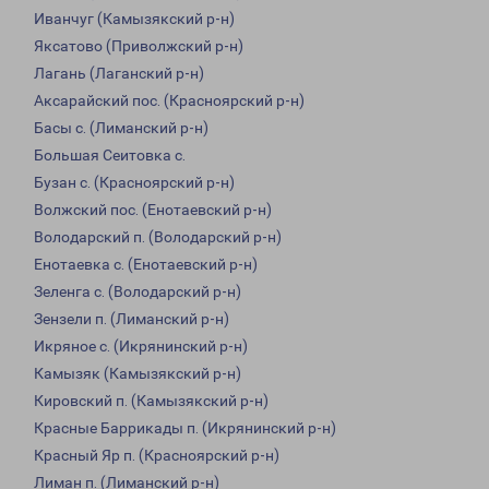
Иванчуг (Камызякский р-н)
Яксатово (Приволжский р-н)
Лагань (Лаганский р-н)
Аксарайский пос. (Красноярский р-н)
Басы с. (Лиманский р-н)
Большая Сеитовка с.
Бузан с. (Красноярский р-н)
Волжский пос. (Енотаевский р-н)
Володарский п. (Володарский р-н)
Енотаевка с. (Енотаевский р-н)
Зеленга с. (Володарский р-н)
Зензели п. (Лиманский р-н)
Икряное с. (Икрянинский р-н)
Камызяк (Камызякский р-н)
Кировский п. (Камызякский р-н)
Красные Баррикады п. (Икрянинский р-н)
Красный Яр п. (Красноярский р-н)
Лиман п. (Лиманский р-н)