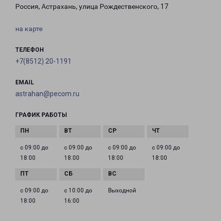
Россия, Астрахань, улица Рождественского, 17
на карте
ТЕЛЕФОН
+7(8512) 20-1191
EMAIL
astrahan@pecom.ru
ГРАФИК РАБОТЫ
с 09:00 до
с 09:00 до
с 09:00 до
с 09:00 до
18:00
18:00
18:00
18:00
с 09:00 до
с 10:00 до
Выходной
18:00
16:00