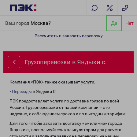
Главная
Направления
Грузоперевозки в Яндыки с.
Ваш город
Москва?
Да
Нет
Рассчитать и заказать перевозку
Грузоперевозки в Яндыки с.
Компания «ПЭК» также оказывает услуги:
-
Переезды
в Яндыки С.
ПЭК предоставляет услуги по доставке грузов по всей
России. Грузоперевозки от нашей компании – это
надежно, с соблюдением сроков и по выгодным тарифам.
Для того, чтобы заказать доставку «в» или «из» города
Яндыки с., воспользуйтесь калькулятором для расчета
стоимости и заполните заявку на перевозку на нашем