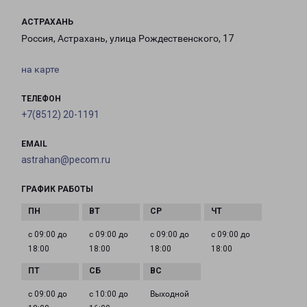
АСТРАХАНЬ
Россия, Астрахань, улица Рождественского, 17
на карте
ТЕЛЕФОН
+7(8512) 20-1191
EMAIL
astrahan@pecom.ru
ГРАФИК РАБОТЫ
с 09:00 до
с 09:00 до
с 09:00 до
с 09:00 до
18:00
18:00
18:00
18:00
с 09:00 до
с 10:00 до
Выходной