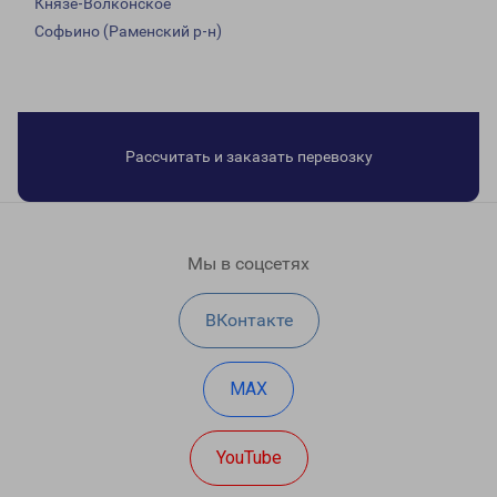
Князе-Волконское
Софьино (Раменский р-н)
Рассчитать и заказать перевозку
Мы в соцсетях
ВКонтакте
MAX
YouTube