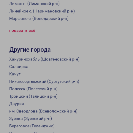
Лиман п. (Лиманский р-н)
Линейное с. (Наримановский р-н)
Марфино с. (Володарский р-н)
показать всё
Другие города
Хакуринохабль (Шовгеновский р-н)
Салаирка
Качуг
Нижнесортымский (Сургутский р-н)
Полесск (Полесский р-н)
Троицкий (Талицкий р-н)
Даурия
им. Свердлова (Всеволожский р-н)
Зуевка (Зуевский р-н)
Береговое (Геленджик)