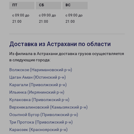
с 09:00 до
с 09:00 до
с 09:00 до
21:00
21:00
21:00
Доставка из Астрахани по области
Из филиала в Астрахани доставка грузов осуществляется
в следующие города:
Волжское (Наримановский р-н)
Цаган Аман (Юстинский р-н)
Карагали (Приволжский р-н)
Ильинка (Икрянинский р-н)
Кулаковка (Приволжский р-н)
Верхнекалиновский (Камызякский р-н)
Осыпной Бугор (Приволжский р-н)
Три Протока (Приволжский р-н)
Караозек (Красноярский р-н)