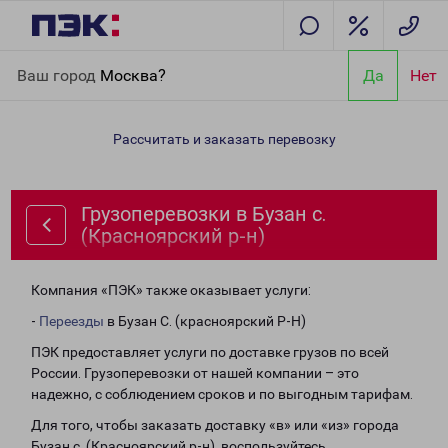
Главная
Направления
Грузоперевозки в Бузан с.
Ваш город
Москва?
Да
Нет
(Красноярский р-н)
Рассчитать и заказать перевозку
Грузоперевозки в Бузан с.
(Красноярский р-н)
Компания «ПЭК» также оказывает услуги:
-
Переезды
в Бузан С. (красноярский Р-Н)
ПЭК предоставляет услуги по доставке грузов по всей
России. Грузоперевозки от нашей компании – это
надежно, с соблюдением сроков и по выгодным тарифам.
Для того, чтобы заказать доставку «в» или «из» города
Бузан с. (Красноярский р-н), воспользуйтесь