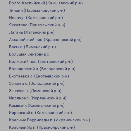
Волго-Каспийский (Камызякский р-н)
Тинаки (Наримановский р-н)
Иванчуг (Камызякский р-н)
Яксатово (Приволжский р-н)
Лагань (Лаганский р-н)
Аксарайский пос. (Красноярский р-н)
Басы с. (Лиманский р-н)
Большая Сеитовка с.
Волжский пос. (Енотаевский р-н)
Володарский п. (Володарский р-н)
Енотаевка с. (Енотаевский р-н)
Зеленга с. (Володарский р-н)
Зензели п. (Лиманский р-н)
Икряное с. (Икрянинский р-н)
Камызяк (Камызякский р-н)
Кировский п. (Камызякский р-н)
Красные Баррикады п. (Икрянинский р-н)
Красный Яр п. (Красноярский р-н)