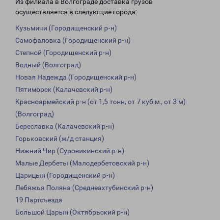
Из филиала в Волгограде доставка грузов
осуществляется в следующие города:
Кузьмичи (Городищенский р-н)
Самофаловка (Городищенский р-н)
Степной (Городищенский р-н)
Водный (Волгоград)
Новая Надежда (Городищенский р-н)
Пятиморск (Калачевский р-н)
Красноармейский р-н (от 1,5 тонн, от 7 куб.м., от 3 м)
(Волгоград)
Береславка (Калачевский р-н)
Горьковский (ж/д станция)
Нижний Чир (Суровикинский р-н)
Малые Дербеты (Малодербетовский р-н)
Царицын (Городищенский р-н)
Лебяжья Поляна (Среднеахтубинский р-н)
19 Партсъезда
Большой Царын (Октябрьский р-н)