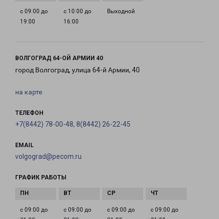
с 09:00 до
с 10:00 до
Выходной
19:00
16:00
ВОЛГОГРАД 64-ОЙ АРМИИ 40
город Волгоград, улица 64-й Армии, 40
на карте
ТЕЛЕФОН
+7(8442) 78-00-48, 8(8442) 26-22-45
EMAIL
volgograd@pecom.ru
ГРАФИК РАБОТЫ
с 09:00 до
с 09:00 до
с 09:00 до
с 09:00 до