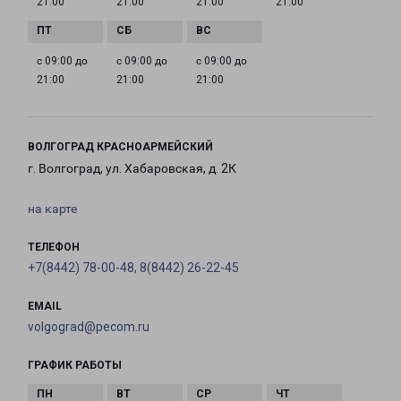
21:00
21:00
21:00
21:00
с 09:00 до
с 09:00 до
с 09:00 до
21:00
21:00
21:00
ВОЛГОГРАД КРАСНОАРМЕЙСКИЙ
г. Волгоград, ул. Хабаровская, д. 2К
на карте
ТЕЛЕФОН
+7(8442) 78-00-48, 8(8442) 26-22-45
EMAIL
volgograd@pecom.ru
ГРАФИК РАБОТЫ