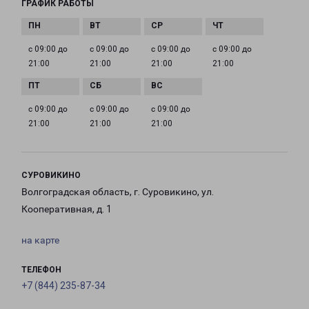
ГРАФИК РАБОТЫ
с 09:00 до
с 09:00 до
с 09:00 до
с 09:00 до
21:00
21:00
21:00
21:00
с 09:00 до
с 09:00 до
с 09:00 до
21:00
21:00
21:00
СУРОВИКИНО
Волгоградская область, г. Суровикино, ул.
Кооперативная, д. 1
на карте
ТЕЛЕФОН
+7 (844) 235-87-34