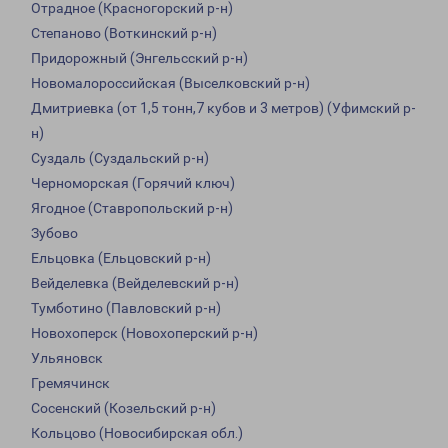
Отрадное (Красногорский р-н)
Степаново (Воткинский р-н)
Придорожный (Энгельсский р-н)
Новомалороссийская (Выселковский р-н)
Дмитриевка (от 1,5 тонн,7 кубов и 3 метров) (Уфимский р-
н)
Суздаль (Суздальский р-н)
Черноморская (Горячий ключ)
Ягодное (Ставропольский р-н)
Зубово
Ельцовка (Ельцовский р-н)
Вейделевка (Вейделевский р-н)
Тумботино (Павловский р-н)
Новохоперск (Новохоперский р-н)
Ульяновск
Гремячинск
Сосенский (Козельский р-н)
Кольцово (Новосибирская обл.)