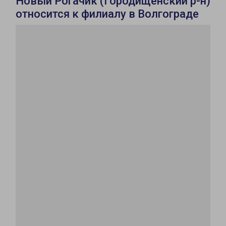
Новый Рогачик (Городищенский р-н)
относится к филиалу в Волгограде