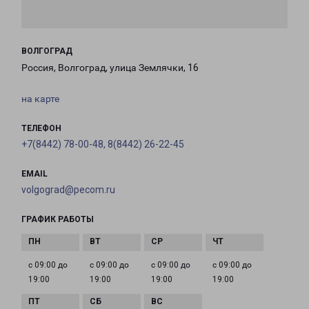
ВОЛГОГРАД
Россия, Волгоград, улица Землячки, 16
на карте
ТЕЛЕФОН
+7(8442) 78-00-48, 8(8442) 26-22-45
EMAIL
volgograd@pecom.ru
ГРАФИК РАБОТЫ
с 09:00 до
с 09:00 до
с 09:00 до
с 09:00 до
19:00
19:00
19:00
19:00