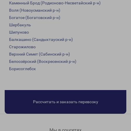
Каменный Брод (Родионово-Несветайский р-н)
Воля (Новоусманский р-н)
Богатое (Богатовский р-н)
Шербакуль
Шипуново
Балкашино (Сандыктауский р-н)
Старожилово
Верхний Симет (Сабинский р-н)
Белоозёрский (Воскресенский р-н)
Борисоглебск
Рассчитать и заказать перевозку
Мы в соцсетях