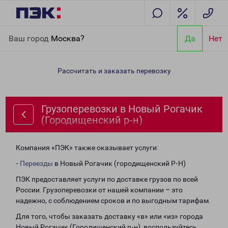
Главная
Направления
Грузоперевозки в Новый Рогачик
Ваш город
Москва?
Да
Нет
(Городищенский р-н)
Рассчитать и заказать перевозку
Грузоперевозки в Новый Рогачик
(Городищенский р-н)
Компания «ПЭК» также оказывает услуги:
-
Переезды
в Новый Рогачик (городищенский Р-Н)
ПЭК предоставляет услуги по доставке грузов по всей
России. Грузоперевозки от нашей компании – это
надежно, с соблюдением сроков и по выгодным тарифам.
Для того, чтобы заказать доставку «в» или «из» города
Новый Рогачик (Городищенский р-н), воспользуйтесь