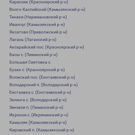
Караозек (Красноярский р-н)
Волго-Каспийский (Камызякский р-н)
Тинаки (Наримановский р-н)
Иванчуг (Камызякский р-н)
Яксатово (Приволжский р-н)
Лагань (Лаганский р-н)
Аксарайский пос. (Красноярский р-н)
Басы с. (Лиманский р-н)
Большая Сеитовка с.
Бузан с. (Красноярский р-н)
Волжский пос. (Енотаевский р-н)
Володарский п. (Володарский р-н)
Енотаевка с. (Енотаевский р-н)
Зеленга с. (Володарский р-н)
Зензели п. (Лиманский р-н)
Икряное с. (Икрянинский р-н)
Камызяк (Камызякский р-н)
Кировский п. (Камызякский р-н)