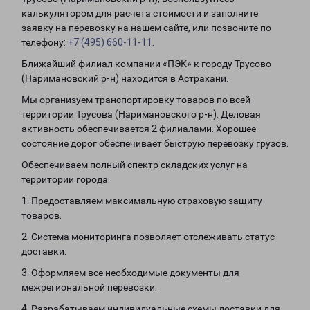
калькулятором для расчета стоимости и заполните
заявку на перевозку на нашем сайте, или позвоните по
телефону:
+7 (495) 660-11-11
.
Ближайший филиал компании «ПЭК» к городу Трусово
(Наримановский р-н) находится в Астрахани.
Мы организуем транспортировку товаров по всей
территории Трусова (Наримановского р-н). Деловая
активность обеспечивается 2 филиалами. Хорошее
состояние дорог обеспечивает быструю перевозку грузов.
Обеспечиваем полный спектр складских услуг на
территории города.
1. Предоставляем максимальную страховую защиту
товаров.
2. Система мониторинга позволяет отслеживать статус
доставки.
3. Оформляем все необходимые документы для
межрегиональной перевозки.
4. Разрабатываем индивидуальные схемы доставки для