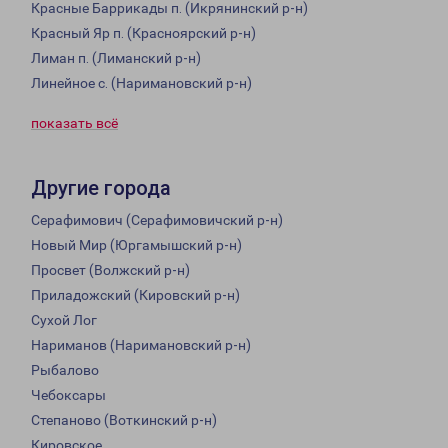
Красные Баррикады п. (Икрянинский р-н)
Красный Яр п. (Красноярский р-н)
Лиман п. (Лиманский р-н)
Линейное с. (Наримановский р-н)
показать всё
Другие города
Серафимович (Серафимовичский р-н)
Новый Мир (Юргамышский р-н)
Просвет (Волжский р-н)
Приладожский (Кировский р-н)
Сухой Лог
Нариманов (Наримановский р-н)
Рыбалово
Чебоксары
Степаново (Воткинский р-н)
Кировское