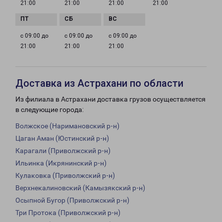
21:00
21:00
21:00
21:00
с 09:00 до
с 09:00 до
с 09:00 до
21:00
21:00
21:00
Доставка из Астрахани по области
Из филиала в Астрахани доставка грузов осуществляется
в следующие города:
Волжское (Наримановский р-н)
Цаган Аман (Юстинский р-н)
Карагали (Приволжский р-н)
Ильинка (Икрянинский р-н)
Кулаковка (Приволжский р-н)
Верхнекалиновский (Камызякский р-н)
Осыпной Бугор (Приволжский р-н)
Три Протока (Приволжский р-н)