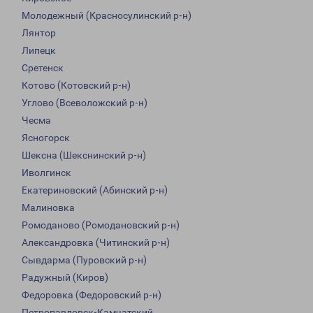
Молодежный (Красносулинский р-н)
Лянтор
Липецк
Сретенск
Котово (Котовский р-н)
Углово (Всеволожский р-н)
Чесма
Ясногорск
Шексна (Шекснинский р-н)
Иволгинск
Екатериновский (Абинский р-н)
Малиновка
Ромоданово (Ромодановский р-н)
Александровка (Читинский р-н)
Сывдарма (Пуровский р-н)
Радужный (Киров)
Федоровка (Федоровский р-н)
Петропавловск-Камчатский