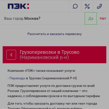
Главная
Направления
Грузоперевозки в Трусово
Ваш город
Москва?
Да
Нет
(Наримановский р-н)
Рассчитать и заказать перевозку
Грузоперевозки в Трусово
(Наримановский р-н)
Компания «ПЭК» также оказывает услуги:
-
Переезды
в Трусово (наримановский Р-Н)
ПЭК предоставляет услуги по доставке грузов по всей
России. Грузоперевозки от нашей компании – это
надежно, с соблюдением сроков и по выгодным тарифам.
Для того, чтобы заказать доставку «в» или «из» города
Трусово (Наримановский р-н), воспользуйтесь