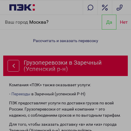
Главная
Направления
Грузоперевозки в Заречный
Ваш город
Москва?
Да
Нет
(Успенский р-н)
Рассчитать и заказать перевозку
Грузоперевозки в Заречный
(Успенский р-н)
Компания «ПЭК» также оказывает услуги:
-
Переезды
в Заречный (успенский Р-Н)
ПЭК предоставляет услуги по доставке грузов по всей
России. Грузоперевозки от нашей компании – это
надежно, с соблюдением сроков и по выгодным тарифам.
Для того, чтобы заказать доставку «в» или «из» города
Заречный (Успенский р-н), воспользуйтесь