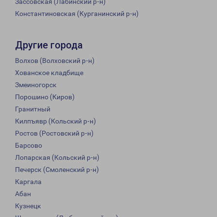
Зассовская (Лабинский р-н)
Константиновская (Курганинский р-н)
Другие города
Волхов (Волховский р-н)
Хованское кладбище
Змеиногорск
Порошино (Киров)
Гранитный
Килпъявр (Кольский р-н)
Ростов (Ростовский р-н)
Барсово
Лопарская (Кольский р-н)
Печерск (Смоленский р-н)
Каргала
Абан
Кузнецк