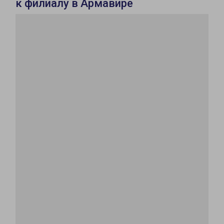
к филиалу в Армавире