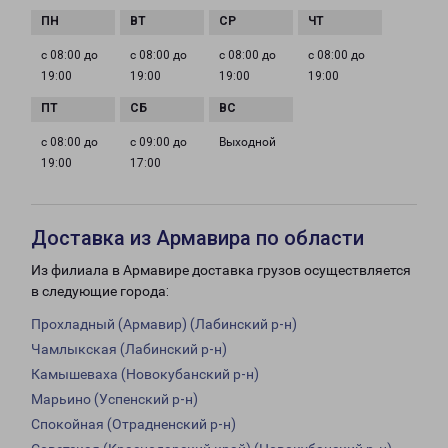
с 08:00 до
с 08:00 до
с 08:00 до
с 08:00 до
19:00
19:00
19:00
19:00
с 08:00 до
с 09:00 до
Выходной
19:00
17:00
Доставка из Армавира по области
Из филиала в Армавире доставка грузов осуществляется
в следующие города:
Прохладный (Армавир) (Лабинский р-н)
Чамлыкская (Лабинский р-н)
Камышеваха (Новокубанский р-н)
Марьино (Успенский р-н)
Спокойная (Отрадненский р-н)