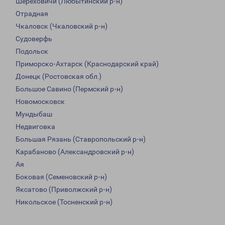
Шереховичи (Любытинский р-н)
Отрадная
Чкаловск (Чкаловский р-н)
Судоверфь
Подольск
Приморско-Ахтарск (Краснодарский край)
Донецк (Ростовская обл.)
Большое Савино (Пермский р-н)
Новомосковск
Мундыбаш
Недвиговка
Большая Рязань (Ставропольский р-н)
Карабаново (Александровский р-н)
Ая
Боковая (Семеновский р-н)
Яксатово (Приволжский р-н)
Никольское (Тосненский р-н)