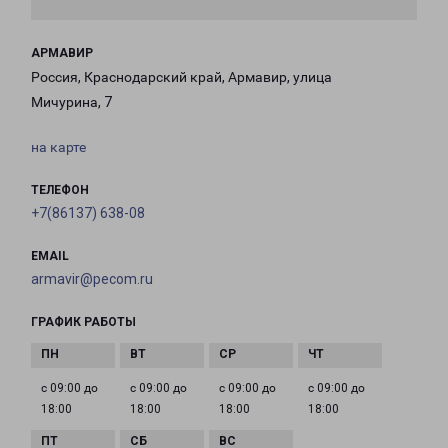
АРМАВИР
Россия, Краснодарский край, Армавир, улица
Мичурина, 7
на карте
ТЕЛЕФОН
+7(86137) 638-08
EMAIL
armavir@pecom.ru
ГРАФИК РАБОТЫ
с 09:00 до
с 09:00 до
с 09:00 до
с 09:00 до
18:00
18:00
18:00
18:00