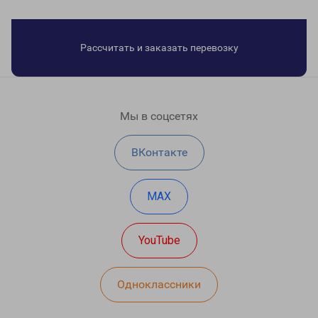
Рассчитать и заказать перевозку
Мы в соцсетях
ВКонтакте
MAX
YouTube
Одноклассники