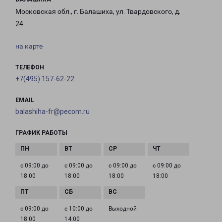
Московская обл., г. Балашиха, ул. Твардовского, д.
24
на карте
ТЕЛЕФОН
+7(495) 157-62-22
EMAIL
balashiha-fr@pecom.ru
ГРАФИК РАБОТЫ
с 09:00 до
с 09:00 до
с 09:00 до
с 09:00 до
18:00
18:00
18:00
18:00
с 09:00 до
с 10:00 до
Выходной
18:00
14:00