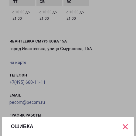
с 10:00 до
с 10:00 до
с 10:00 до
21:00
21:00
21:00
ИВАНТЕЕВКА СМУРЯКОВА 15А
город Ивантеевка, улица Смурякова, 15А
на карте
ТЕЛЕФОН
+7(495) 660-11-11
EMAIL
pecom@pecom.ru
ГРАФИК РАБОТЫ
×
ОШИБКА
с 10:00 до
с 10:00 до
с 10:00 до
с 10:00 до