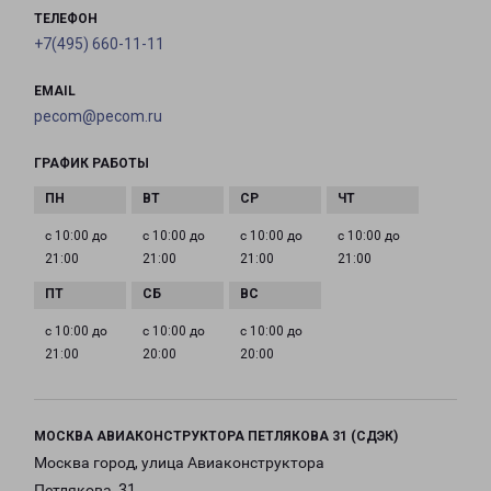
ТЕЛЕФОН
+7(495) 660-11-11
EMAIL
pecom@pecom.ru
ГРАФИК РАБОТЫ
с 10:00 до
с 10:00 до
с 10:00 до
с 10:00 до
21:00
21:00
21:00
21:00
с 10:00 до
с 10:00 до
с 10:00 до
21:00
20:00
20:00
МОСКВА АВИАКОНСТРУКТОРА ПЕТЛЯКОВА 31 (СДЭК)
Москва город, улица Авиаконструктора
Петлякова, 31