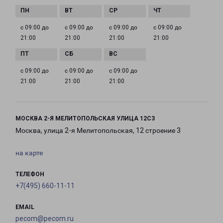
с 09:00 до
с 09:00 до
с 09:00 до
с 09:00 до
21:00
21:00
21:00
21:00
с 09:00 до
с 09:00 до
с 09:00 до
21:00
21:00
21:00
МОСКВА 2-Я МЕЛИТОПОЛЬСКАЯ УЛИЦА 12С3
Москва, улица 2-я Мелитопольская, 12 строение 3
на карте
ТЕЛЕФОН
+7(495) 660-11-11
EMAIL
pecom@pecom.ru