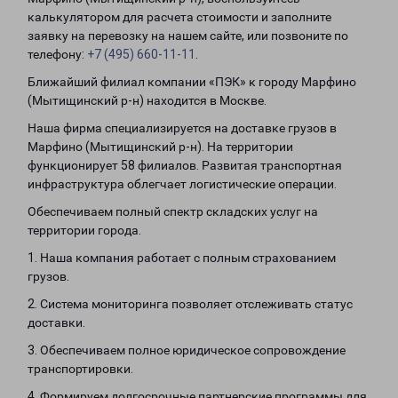
калькулятором для расчета стоимости и заполните
заявку на перевозку на нашем сайте, или позвоните по
телефону:
+7 (495) 660-11-11
.
Ближайший филиал компании «ПЭК» к городу Марфино
(Мытищинский р-н) находится в Москве.
Наша фирма специализируется на доставке грузов в
Марфино (Мытищинский р-н). На территории
функционирует 58 филиалов. Развитая транспортная
инфраструктура облегчает логистические операции.
Обеспечиваем полный спектр складских услуг на
территории города.
1. Наша компания работает с полным страхованием
грузов.
2. Система мониторинга позволяет отслеживать статус
доставки.
3. Обеспечиваем полное юридическое сопровождение
транспортировки.
4. Формируем долгосрочные партнерские программы для