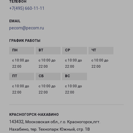
ТЕЛЕФОН
+7(495) 660-11-11
EMAIL
pecom@pecom.ru
ГРАФИК РАБОТЫ
с 10:00 до
с 10:00 до
с 10:00 до
с 10:00 до
22:00
22:00
22:00
22:00
с 10:00 до
с 10:00 до
с 10:00 до
22:00
22:00
22:00
КРАСНОГОРСК-НАХАБИНО
143432, Московская обл., г.о. Красногорск,пгт.
Нахабино, тер. Технопарк Южный, стр. 1В