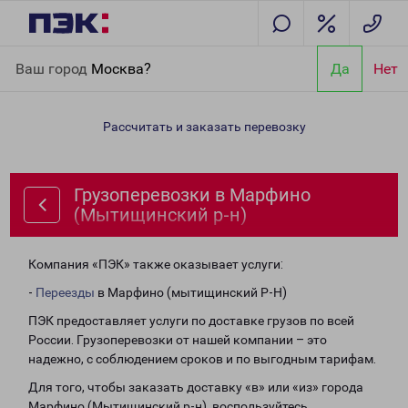
Главная
Направления
Грузоперевозки в Марфино
Ваш город
Москва?
Да
Нет
(Мытищинский р-н)
Рассчитать и заказать перевозку
Грузоперевозки в Марфино
(Мытищинский р-н)
Компания «ПЭК» также оказывает услуги:
-
Переезды
в Марфино (мытищинский Р-Н)
ПЭК предоставляет услуги по доставке грузов по всей
России. Грузоперевозки от нашей компании – это
надежно, с соблюдением сроков и по выгодным тарифам.
Для того, чтобы заказать доставку «в» или «из» города
Марфино (Мытищинский р-н), воспользуйтесь