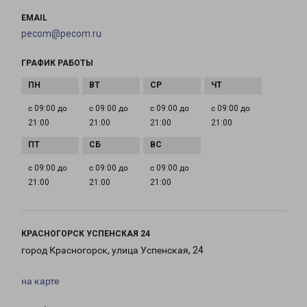
EMAIL
pecom@pecom.ru
ГРАФИК РАБОТЫ
с 09:00 до
с 09:00 до
с 09:00 до
с 09:00 до
21:00
21:00
21:00
21:00
с 09:00 до
с 09:00 до
с 09:00 до
21:00
21:00
21:00
КРАСНОГОРСК УСПЕНСКАЯ 24
город Красногорск, улица Успенская, 24
на карте