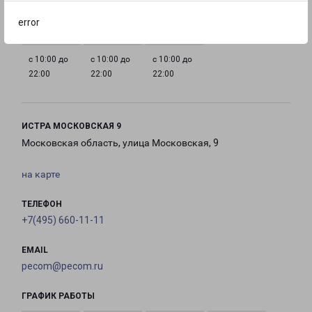
22:00
22:00
22:00
22:00
error
с 10:00 до
с 10:00 до
с 10:00 до
22:00
22:00
22:00
ИСТРА МОСКОВСКАЯ 9
Московская область, улица Московская, 9
на карте
ТЕЛЕФОН
+7(495) 660-11-11
EMAIL
pecom@pecom.ru
ГРАФИК РАБОТЫ