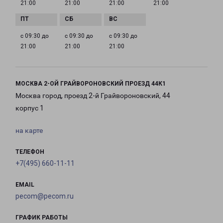
21:00
21:00
21:00
21:00
с 09:30 до
с 09:30 до
с 09:30 до
21:00
21:00
21:00
МОСКВА 2-ОЙ ГРАЙВОРОНОВСКИЙ ПРОЕЗД 44К1
Москва город, проезд 2-й Грайвороновский, 44
корпус 1
на карте
ТЕЛЕФОН
+7(495) 660-11-11
EMAIL
pecom@pecom.ru
ГРАФИК РАБОТЫ