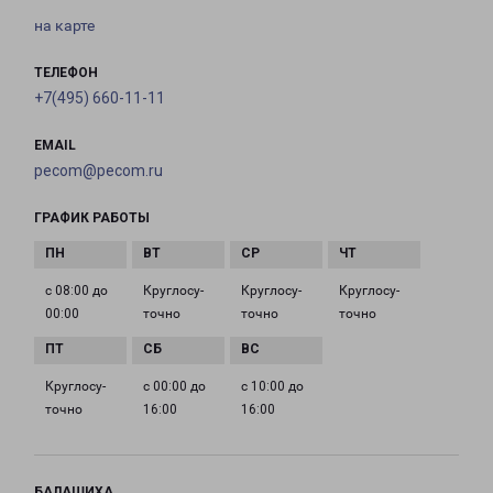
на карте
ТЕЛЕФОН
+7(495) 660-11-11
EMAIL
pecom@pecom.ru
ГРАФИК РАБОТЫ
с 08:00 до
Круглосу­
Круглосу­
Круглосу­
00:00
точно
точно
точно
Круглосу­
с 00:00 до
с 10:00 до
точно
16:00
16:00
БАЛАШИХА