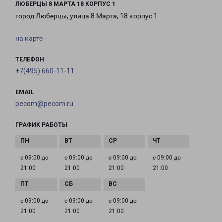
ЛЮБЕРЦЫ 8 МАРТА 18 КОРПУС 1
город Люберцы, улица 8 Марта, 18 корпус 1
на карте
ТЕЛЕФОН
+7(495) 660-11-11
EMAIL
pecom@pecom.ru
ГРАФИК РАБОТЫ
с 09:00 до
с 09:00 до
с 09:00 до
с 09:00 до
21:00
21:00
21:00
21:00
с 09:00 до
с 09:00 до
с 09:00 до
21:00
21:00
21:00