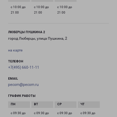
с 10:00 до
с 10:00 до
с 10:00 до
21:00
21:00
21:00
ЛЮБЕРЦЫ ПУШКИНА 2
город Люберцы, улица Пушкина, 2
на карте
ТЕЛЕФОН
+7(495) 660-11-11
EMAIL
pecom@pecom.ru
ГРАФИК РАБОТЫ
с 09:30 до
с 09:30 до
с 09:30 до
с 09:30 до