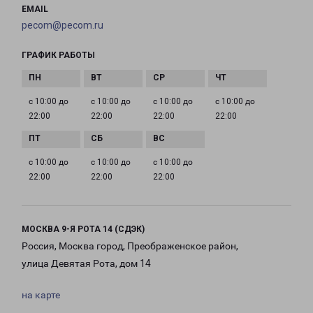
EMAIL
pecom@pecom.ru
ГРАФИК РАБОТЫ
с 10:00 до
с 10:00 до
с 10:00 до
с 10:00 до
22:00
22:00
22:00
22:00
с 10:00 до
с 10:00 до
с 10:00 до
22:00
22:00
22:00
МОСКВА 9-Я РОТА 14 (СДЭК)
Россия, Москва город, Преображенское район,
улица Девятая Рота, дом 14
на карте