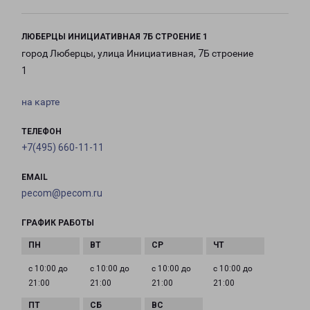
ЛЮБЕРЦЫ ИНИЦИАТИВНАЯ 7Б СТРОЕНИЕ 1
город Люберцы, улица Инициативная, 7Б строение
1
на карте
ТЕЛЕФОН
+7(495) 660-11-11
EMAIL
pecom@pecom.ru
ГРАФИК РАБОТЫ
с 10:00 до
с 10:00 до
с 10:00 до
с 10:00 до
21:00
21:00
21:00
21:00