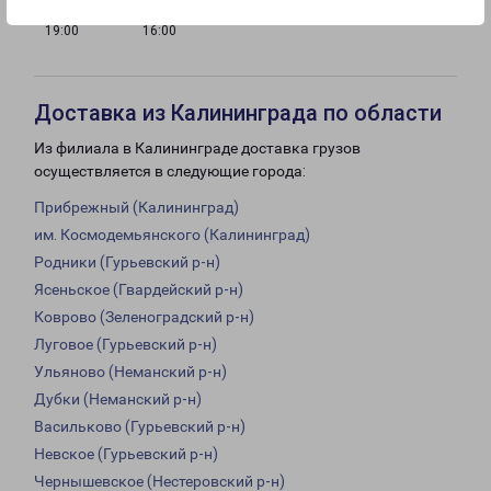
с 08:00 до
с 10:00 до
Выходной
19:00
16:00
Доставка из Калининграда по области
Из филиала в Калининграде доставка грузов
осуществляется в следующие города:
Прибрежный (Калининград)
им. Космодемьянского (Калининград)
Родники (Гурьевский р-н)
Ясеньское (Гвардейский р-н)
Коврово (Зеленоградский р-н)
Луговое (Гурьевский р-н)
Ульяново (Неманский р-н)
Дубки (Неманский р-н)
Васильково (Гурьевский р-н)
Невское (Гурьевский р-н)
Чернышевское (Нестеровский р-н)