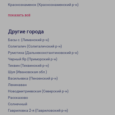
Краснознаменск (Краснознаменский р-н)
показать всё
Другие города
Басы с. (Лиманский р-н)
Солигалич (Солигаличский р-н)
Румстиха (Дальнеконстантиновский р-н)
Черный Яр (Приморский р-н)
Тихвин (Тихвинский р-н)
Шуя (Ивановская обл.)
Васильевка (Пензенский р-н)
Ленинаван
Новодмитриевская (Северский р-н)
Рассказово
Солнечный
Гавриловка 2-я (Гавриловский р-н)