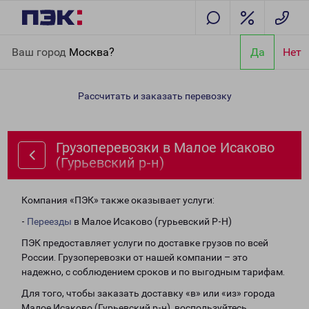
Главная
Направления
Грузоперевозки в Малое Исаково
Ваш город
Москва?
Да
Нет
(Гурьевский р-н)
Рассчитать и заказать перевозку
Грузоперевозки в Малое Исаково
(Гурьевский р-н)
Компания «ПЭК» также оказывает услуги:
-
Переезды
в Малое Исаково (гурьевский Р-Н)
ПЭК предоставляет услуги по доставке грузов по всей
России. Грузоперевозки от нашей компании – это
надежно, с соблюдением сроков и по выгодным тарифам.
Для того, чтобы заказать доставку «в» или «из» города
Малое Исаково (Гурьевский р-н), воспользуйтесь