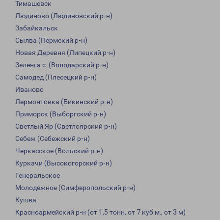
Тимашевск
Людиново (Людиновский р-н)
Забайкальск
Сылва (Пермский р-н)
Новая Деревня (Липецкий р-н)
Зеленга с. (Володарский р-н)
Самодед (Плесецкий р-н)
Иваново
Лермонтовка (Бикинский р-н)
Приморск (Выборгский р-н)
Светлый Яр (Светлоярский р-н)
Себеж (Себежский р-н)
Черкасское (Вольский р-н)
Куркачи (Высокогорский р-н)
Генеральское
Молодежное (Симферопольский р-н)
Кушва
Красноармейский р-н (от 1,5 тонн, от 7 куб.м., от 3 м)