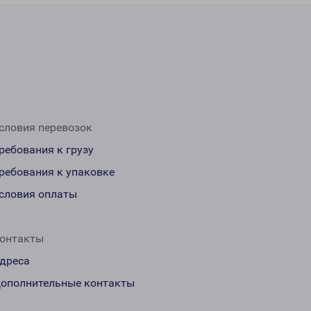
словия перевозок
ребования к грузу
ребования к упаковке
словия оплаты
онтакты
дреса
ополнительные контакты