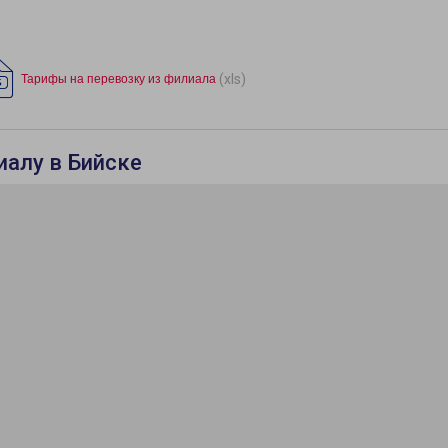
(xls)
Тарифы на перевозку из филиала
иалу в Бийске