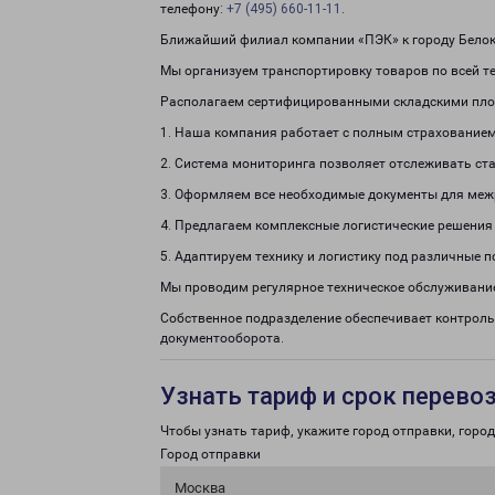
телефону:
+7 (495) 660-11-11
.
Ближайший филиал компании «ПЭК» к городу Белоку
Мы организуем транспортировку товаров по всей т
Располагаем сертифицированными складскими пло
1. Наша компания работает с полным страхованием
2. Система мониторинга позволяет отслеживать ста
3. Оформляем все необходимые документы для меж
4. Предлагаем комплексные логистические решения
5. Адаптируем технику и логистику под различные п
Мы проводим регулярное техническое обслуживание
Собственное подразделение обеспечивает контроль
документооборота.
Узнать тариф и срок перево
Чтобы узнать тариф, укажите город отправки, город 
Город отправки
Москва