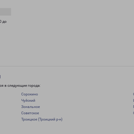
0 до
и
ся в следующие города:
Сорокино
Чуйский
Зональное
Советское
Троицкое (Троицкий р-н)