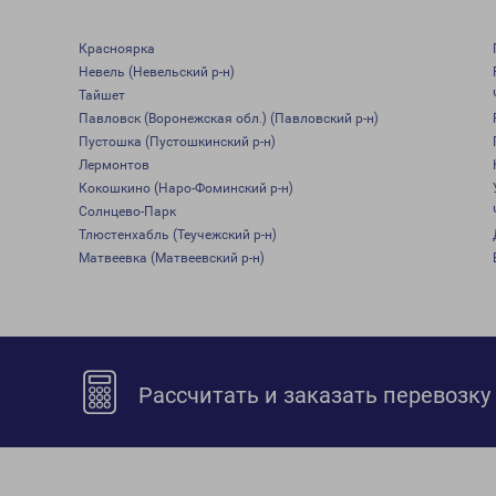
Красноярка
Невель (Невельский р-н)
Тайшет
Павловск (Воронежская обл.) (Павловский р-н)
Пустошка (Пустошкинский р-н)
Лермонтов
Кокошкино (Наро-Фоминский р-н)
Солнцево-Парк
Тлюстенхабль (Теучежский р-н)
Матвеевка (Матвеевский р-н)
Рассчитать и заказать перевозку