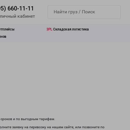
95) 660-11-11
 личный кабинет
етплейсы
3PL
Складская логистика
инов
м сроков и по выгодным тарифам.
олните заявку на перевозку на нашем сайте, или позвоните по