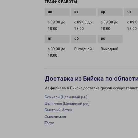
ГРАФИК РАБОТЫ
с 09:00 до
с 09:00 до
с 09:00 до
с 09:0
18:00
18:00
18:00
18:00
с 09:00 до
Выходной
Выходной
18:00
Доставка из Бийска по област
Из филиала в Бийске доставка грузов осуществляет
Бочкари (Целинный р-н)
Целинное (Целинный р-н)
Быстрый Исток
Смоленское
Тогул