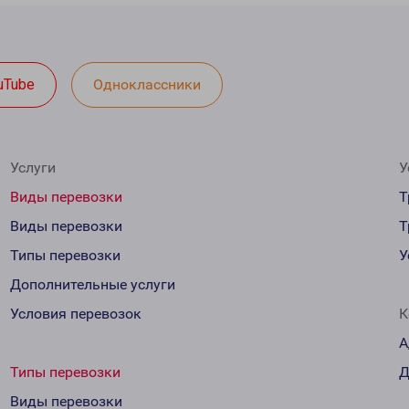
uTube
Одноклассники
Услуги
У
Виды перевозки
Т
Виды перевозки
Т
Типы перевозки
У
Дополнительные услуги
Условия перевозок
К
А
Типы перевозки
Д
Виды перевозки