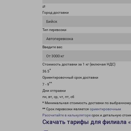
⇄
Город доставки
Бийск
Тип перевозки
Автоперевозка
Введите вес
От 3000 кг
Стоимость доставки за 1 кг (включая НДС)
*
36.5
Ориентировочный срок доставки
**
7 - 9
Дни отправки
пн, вт, ср, чт, пт, сб
* Минимальная стоимость доставки по выбранном
** Срок перевозки является
ориентировочным
Рассчитайте в калькуляторе
срок и детальную стои
Скачать тарифы для филиала 