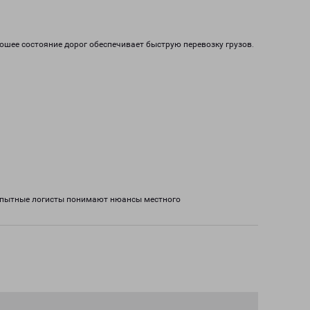
ошее состояние дорог обеспечивает быструю перевозку грузов.
 Опытные логисты понимают нюансы местного