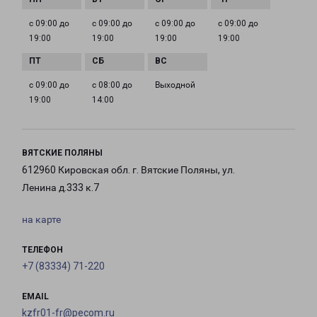
с 09:00 до
с 09:00 до
с 09:00 до
с 09:00 до
19:00
19:00
19:00
19:00
с 09:00 до
с 08:00 до
Выходной
19:00
14:00
ВЯТСКИЕ ПОЛЯНЫ
612960 Кировская обл. г. Вятские Поляны, ул.
Ленина д.333 к.7
на карте
ТЕЛЕФОН
+7 (83334) 71-220
EMAIL
kzfr01-fr@pecom.ru