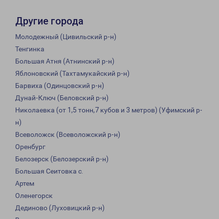
Другие города
Молодежный (Цивильский р-н)
Тенгинка
Большая Атня (Атнинский р-н)
Яблоновский (Тахтамукайский р-н)
Барвиха (Одинцовский р-н)
Дунай-Ключ (Беловский р-н)
Николаевка (от 1,5 тонн,7 кубов и 3 метров) (Уфимский р-
н)
Всеволожск (Всеволожский р-н)
Оренбург
Белозерск (Белозерский р-н)
Большая Сеитовка с.
Артем
Оленегорск
Дединово (Луховицкий р-н)