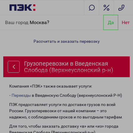
Главная
Направления
Грузоперевозки в Введенская Слобода
Ваш город
Москва?
Да
Нет
(Верхнеуслонский р-н)
Рассчитать и заказать перевозку
Грузоперевозки в Введенская
Слобода (Верхнеуслонский р-н)
Компания «ПЭК» также оказывает услуги:
-
Переезды
в Введенскую Слободу (верхнеуслонский Р-Н)
ПЭК предоставляет услуги по доставке грузов по всей
России. Грузоперевозки от нашей компании – это
надежно, с соблюдением сроков и по выгодным тарифам.
Для того, чтобы заказать доставку «в» или «из» города
Введенская Слобода (Верхнеуслонский р-н),