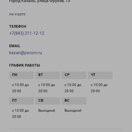
город Казань, улица Фрунзе, 15
на карте
ТЕЛЕФОН
+7(843) 211-12-12
EMAIL
kazan@pecom.ru
ГРАФИК РАБОТЫ
с 10:00 до
с 10:00 до
с 10:00 до
с 10:00 до
20:00
20:00
20:00
20:00
с 10:00 до
Выходной
Выходной
20:00