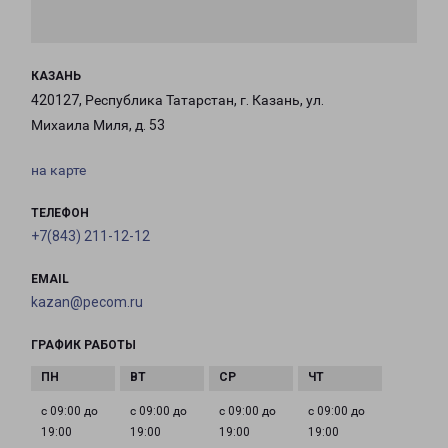
КАЗАНЬ
420127, Республика Татарстан, г. Казань, ул.
Михаила Миля, д. 53
на карте
ТЕЛЕФОН
+7(843) 211-12-12
EMAIL
kazan@pecom.ru
ГРАФИК РАБОТЫ
с 09:00 до
с 09:00 до
с 09:00 до
с 09:00 до
19:00
19:00
19:00
19:00