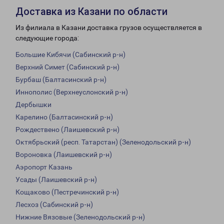
Доставка из Казани по области
Из филиала в Казани доставка грузов осуществляется в
следующие города:
Большие Кибячи (Сабинский р-н)
Верхний Симет (Сабинский р-н)
Бурбаш (Балтасинский р-н)
Иннополис (Верхнеуслонский р-н)
Дербышки
Карелино (Балтасинский р-н)
Рождествено (Лаишевский р-н)
Октябрьский (респ. Татарстан) (Зеленодольский р-н)
Вороновка (Лаишевский р-н)
Аэропорт Казань
Усады (Лаишевский р-н)
Кощаково (Пестречинский р-н)
Лесхоз (Сабинский р-н)
Нижние Вязовые (Зеленодольский р-н)