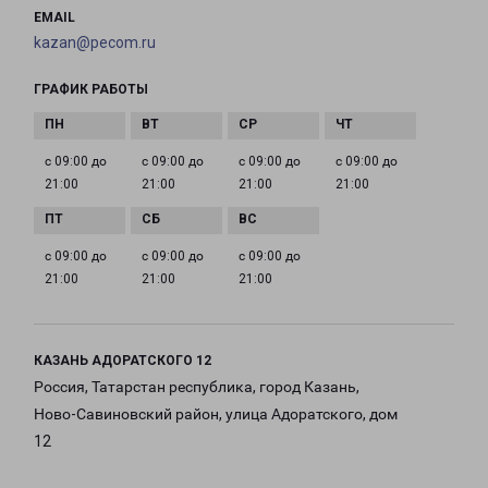
EMAIL
kazan@pecom.ru
ГРАФИК РАБОТЫ
с 09:00 до
с 09:00 до
с 09:00 до
с 09:00 до
21:00
21:00
21:00
21:00
с 09:00 до
с 09:00 до
с 09:00 до
21:00
21:00
21:00
КАЗАНЬ АДОРАТСКОГО 12
Россия, Татарстан республика, город Казань,
Ново-Савиновский район, улица Адоратского, дом
12