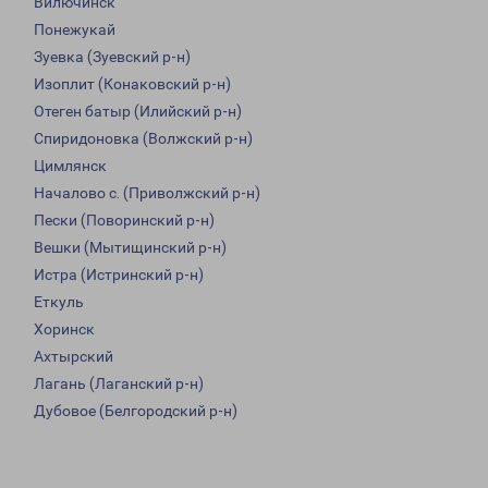
Вилючинск
Понежукай
Зуевка (Зуевский р-н)
Изоплит (Конаковский р-н)
Отеген батыр (Илийский р-н)
Спиридоновка (Волжский р-н)
Цимлянск
Началово с. (Приволжский р-н)
Пески (Поворинский р-н)
Вешки (Мытищинский р-н)
Истра (Истринский р-н)
Еткуль
Хоринск
Ахтырский
Лагань (Лаганский р-н)
Дубовое (Белгородский р-н)