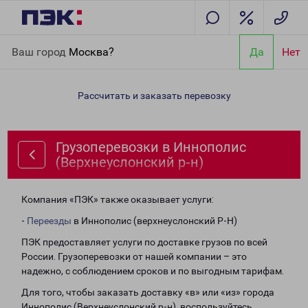
Главная
Направления
Грузоперевозки в Иннополис
Ваш город
Москва?
Да
Нет
(Верхнеуслонский р-н)
Рассчитать и заказать перевозку
Грузоперевозки в Иннополис
(Верхнеуслонский р-н)
Компания «ПЭК» также оказывает услуги:
-
Переезды
в Иннополис (верхнеуслонский Р-Н)
ПЭК предоставляет услуги по доставке грузов по всей
России. Грузоперевозки от нашей компании – это
надежно, с соблюдением сроков и по выгодным тарифам.
Для того, чтобы заказать доставку «в» или «из» города
Иннополис (Верхнеуслонский р-н), воспользуйтесь