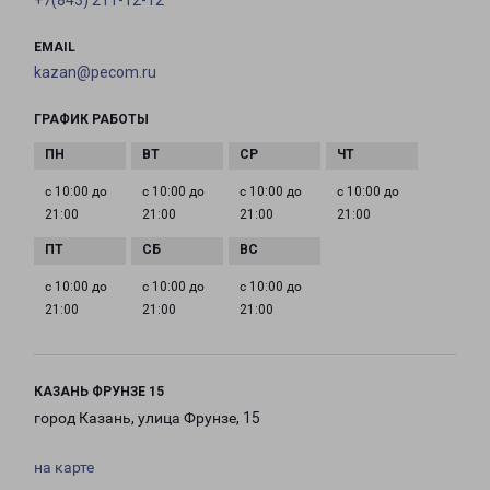
+7(843) 211-12-12
EMAIL
kazan@pecom.ru
ГРАФИК РАБОТЫ
с 10:00 до
с 10:00 до
с 10:00 до
с 10:00 до
21:00
21:00
21:00
21:00
с 10:00 до
с 10:00 до
с 10:00 до
21:00
21:00
21:00
КАЗАНЬ ФРУНЗЕ 15
город Казань, улица Фрунзе, 15
на карте