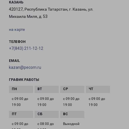
КАЗАНЬ
420127, Республика Татарстан, г. Казань, ул.
Михаила Миля, д. 53
на карте
ТЕЛЕФОН
+7(843) 211-12-12
EMAIL
kazan@pecom.ru
ГРАФИК РАБОТЫ
с 09:00 до
с 09:00 до
с 09:00 до
с 09:00 до
19:00
19:00
19:00
19:00
с 09:00 до
с 08:00 до
Выходной