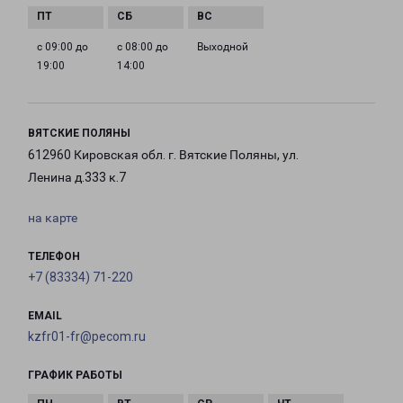
с 09:00 до
с 08:00 до
Выходной
19:00
14:00
ВЯТСКИЕ ПОЛЯНЫ
612960 Кировская обл. г. Вятские Поляны, ул.
Ленина д.333 к.7
на карте
ТЕЛЕФОН
+7 (83334) 71-220
EMAIL
kzfr01-fr@pecom.ru
ГРАФИК РАБОТЫ