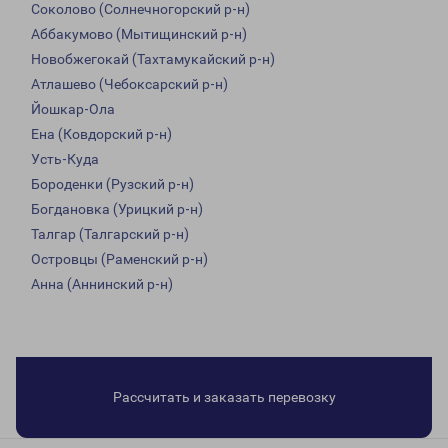
Соколово (Солнечногорский р-н)
Аббакумово (Мытищинский р-н)
Новобжегокай (Тахтамукайский р-н)
Атлашево (Чебоксарский р-н)
Йошкар-Ола
Ена (Ковдорский р-н)
Усть-Куда
Бороденки (Рузский р-н)
Богдановка (Урицкий р-н)
Талгар (Талгарский р-н)
Островцы (Раменский р-н)
Анна (Аннинский р-н)
Рассчитать и заказать перевозку