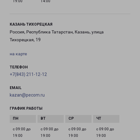
19:00
14:00
КАЗАНЬ ТИХОРЕЦКАЯ
Россия, Республика Татарстан, Казань, улица
Тихорецкая, 19
на карте
ТЕЛЕФОН
+7(843) 211-12-12
EMAIL
kazan@pecom.ru
ГРАФИК РАБОТЫ
с 09:00 до
с 09:00 до
с 09:00 до
с 09:00 до
19:00
19:00
19:00
19:00