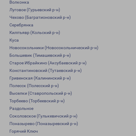
Волконка
Луговое (Гурьевский р-н)
Чехово (Багратионовский р-н)
Серебрянка
Килпъявр (Кольский р-н)
Куса
Новосокольники (Новосокольнический р-н)
Большевик (Тимашевский р-н)
Старое Ибрайкино (Аксубаевский р-н)
Константиновский (Тутаевский р-н)
Гривенская (Калининский р-н)
Полесск (Полесский р-н)
Выселки (Ставропольский р-н)
Торбеево (Торбеевский р-н)
Раздольное
Соколовское (Гулькевичский р-н)
Поназырево (Поназыревский р-н)
Горячий Ключ