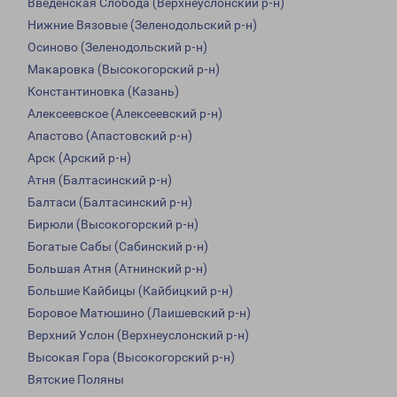
Введенская Слобода (Верхнеуслонский р-н)
Нижние Вязовые (Зеленодольский р-н)
Осиново (Зеленодольский р-н)
Макаровка (Высокогорский р-н)
Константиновка (Казань)
Алексеевское (Алексеевский р-н)
Апастово (Апастовский р-н)
Арск (Арский р-н)
Атня (Балтасинский р-н)
Балтаси (Балтасинский р-н)
Бирюли (Высокогорский р-н)
Богатые Сабы (Сабинский р-н)
Большая Атня (Атнинский р-н)
Большие Кайбицы (Кайбицкий р-н)
Боровое Матюшино (Лаишевский р-н)
Верхний Услон (Верхнеуслонский р-н)
Высокая Гора (Высокогорский р-н)
Вятские Поляны