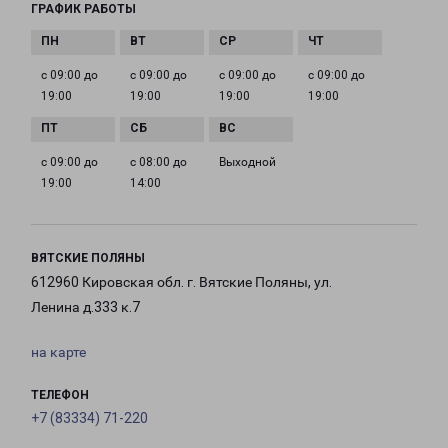
ГРАФИК РАБОТЫ
с 09:00 до
с 09:00 до
с 09:00 до
с 09:00 до
19:00
19:00
19:00
19:00
с 09:00 до
с 08:00 до
Выходной
19:00
14:00
ВЯТСКИЕ ПОЛЯНЫ
612960 Кировская обл. г. Вятские Поляны, ул.
Ленина д.333 к.7
на карте
ТЕЛЕФОН
+7 (83334) 71-220