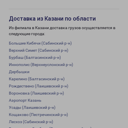
Доставка из Казани по области
Из филиала в Казани доставка грузов осуществляется в
следующие города:
Большие Кибячи (Сабинский р-н)
Верхний Симет (Сабинский р-н)
Бурбаш (Балтасинский р-н)
Иннополис (Верхнеуслонский р-н)
Дербышки
Карелино (Балтасинский р-н)
Рождествено (Лаишевский р-н)
Вороновка (Лаишевский р-н)
Аэропорт Казань
Усады (Лаишевский р-н)
Кощаково (Пестречинский р-н)
Лесхоз (Сабинский р-н)