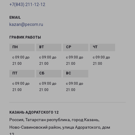
+7(843) 211-12-12
EMAIL
kazan@pecom.ru
ГРАФИК РАБОТЫ
с 09:00 до
с 09:00 до
с 09:00 до
с 09:00 до
21:00
21:00
21:00
21:00
с 09:00 до
с 09:00 до
с 09:00 до
21:00
21:00
21:00
КАЗАНЬ АДОРАТСКОГО 12
Россия, Татарстан республика, город Казань,
Ново-Савиновский район, улица Адоратского, дом
12