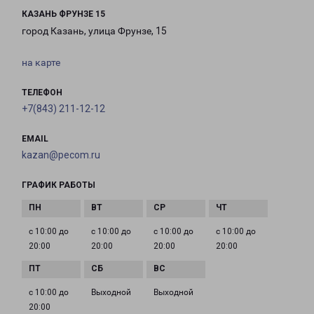
КАЗАНЬ ФРУНЗЕ 15
город Казань, улица Фрунзе, 15
на карте
ТЕЛЕФОН
+7(843) 211-12-12
EMAIL
kazan@pecom.ru
ГРАФИК РАБОТЫ
с 10:00 до
с 10:00 до
с 10:00 до
с 10:00 до
20:00
20:00
20:00
20:00
с 10:00 до
Выходной
Выходной
20:00