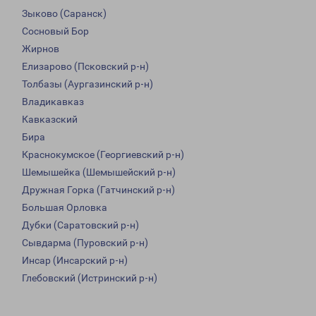
Зыково (Саранск)
Сосновый Бор
Жирнов
Елизарово (Псковский р-н)
Толбазы (Аургазинский р-н)
Владикавказ
Кавказский
Бира
Краснокумское (Георгиевский р-н)
Шемышейка (Шемышейский р-н)
Дружная Горка (Гатчинский р-н)
Большая Орловка
Дубки (Саратовский р-н)
Сывдарма (Пуровский р-н)
Инсар (Инсарский р-н)
Глебовский (Истринский р-н)