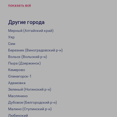
показать всё
Другие города
Мирный (Алтайский край)
Уяр
Сим
Березник (Виноградовский р-н)
Вольск (Вольский р-н)
Пыра (Дзержинск)
Кемерово
Оленегорск-1
Адамовка
Зеленый (Ногинский р-н)
Маслянино
Дубовое (Белгородский р-н)
Малино (Ступинский р-н)
Любинский