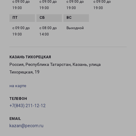
с 09:00 до
с 09:00 до
с 09:00 до
с 09:00 до
19:00
19:00
19:00
19:00
с 09:00 до
с 08:00 до
Выходной
19:00
14:00
КАЗАНЬ ТИХОРЕЦКАЯ
Россия, Республика Татарстан, Казань, улица
Тихорецкая, 19
на карте
ТЕЛЕФОН
+7(843) 211-12-12
EMAIL
kazan@pecom.ru