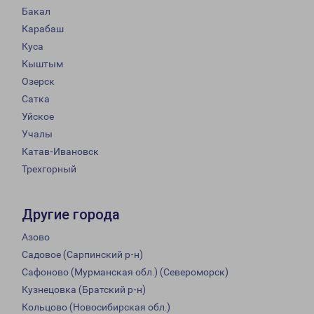
Бакал
Карабаш
Куса
Кыштым
Озерск
Сатка
Уйское
Учалы
Катав-Ивановск
Трехгорный
Другие города
Азово
Садовое (Сарпинский р-н)
Сафоново (Мурманская обл.) (Североморск)
Кузнецовка (Братский р-н)
Кольцово (Новосибирская обл.)