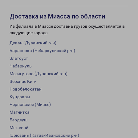
Доставка из Миасса по области
Из филиала в Миассе доставка грузов осуществляется в
следующие города:
Дуван (Дуванский р-н)
Барановка (Чебаркульский р-н)
Златоуст
Чебаркуль
Месягутово (Дуванский р-н)
Верхние Киги
Новобелокатай
Кундравы
Черновское (Миасс)
Магнитка
Бердяуш
Межевой
Юрюзань (Катав-Ивановский р-н)