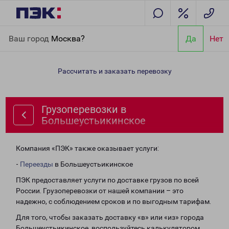
Главная
Направления
Грузоперевозки в
Ваш город
Москва?
Да
Нет
Большеустьикинское
Рассчитать и заказать перевозку
Грузоперевозки в
Большеустьикинское
Компания «ПЭК» также оказывает услуги:
-
Переезды
в Большеустьикинское
ПЭК предоставляет услуги по доставке грузов по всей
России. Грузоперевозки от нашей компании – это
надежно, с соблюдением сроков и по выгодным тарифам.
Для того, чтобы заказать доставку «в» или «из» города
Большеустьикинское, воспользуйтесь калькулятором