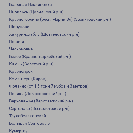
Большая Неклиновка
Цивильск (Цивильский р-н)
Красногорский (респ. Марий Эл) (Звениговский р-н)
Шипуново
Хакуринохабль (Шовгеновский р-н)
Покачи
Чесноковка
Белое (Красногвардейский р-н)
Кшень (Советский р-н)
Красноярск
Коминтерн (Киров)
Фрязино (от 1,5 тонн,7 кубов и 3 метров)
Пеники (Ломоносовский р-н)
Верховажье (Верховажский р-н)
Сертолово (Всеволожский р-н)
Трудобеликовский
Большая Сеитовка с.
Кумертау