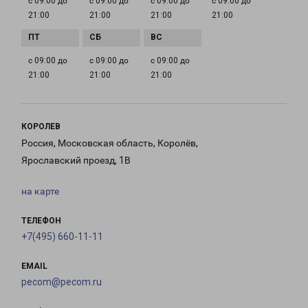
с 09:00 до
с 09:00 до
с 09:00 до
с 09:00 до
21:00
21:00
21:00
21:00
с 09:00 до
с 09:00 до
с 09:00 до
21:00
21:00
21:00
КОРОЛЕВ
Россия, Московская область, Королёв,
Ярославский проезд, 1В
на карте
ТЕЛЕФОН
+7(495) 660-11-11
EMAIL
pecom@pecom.ru