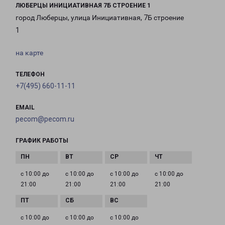
ЛЮБЕРЦЫ ИНИЦИАТИВНАЯ 7Б СТРОЕНИЕ 1
город Люберцы, улица Инициативная, 7Б строение
1
на карте
ТЕЛЕФОН
+7(495) 660-11-11
EMAIL
pecom@pecom.ru
ГРАФИК РАБОТЫ
с 10:00 до
с 10:00 до
с 10:00 до
с 10:00 до
21:00
21:00
21:00
21:00
с 10:00 до
с 10:00 до
с 10:00 до