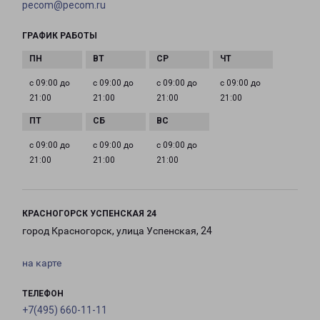
pecom@pecom.ru
ГРАФИК РАБОТЫ
с 09:00 до
с 09:00 до
с 09:00 до
с 09:00 до
21:00
21:00
21:00
21:00
с 09:00 до
с 09:00 до
с 09:00 до
21:00
21:00
21:00
КРАСНОГОРСК УСПЕНСКАЯ 24
город Красногорск, улица Успенская, 24
на карте
ТЕЛЕФОН
+7(495) 660-11-11