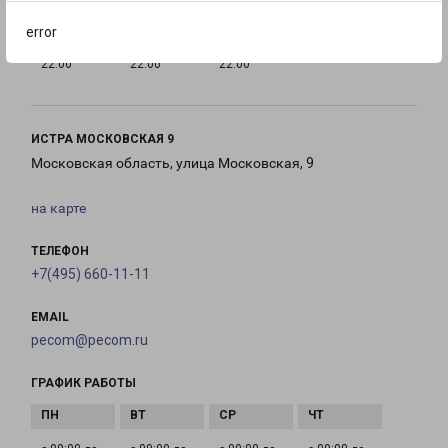
error
с 10:00 до
с 10:00 до
с 10:00 до
22:00
22:00
22:00
ИСТРА МОСКОВСКАЯ 9
Московская область, улица Московская, 9
на карте
ТЕЛЕФОН
+7(495) 660-11-11
EMAIL
pecom@pecom.ru
ГРАФИК РАБОТЫ