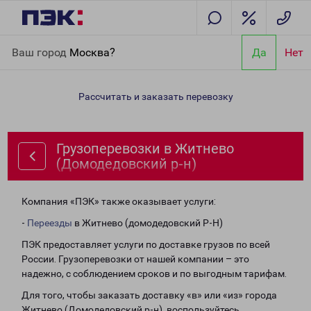
Главная
Направления
Грузоперевозки в Житнево
Ваш город
Москва?
Да
Нет
(Домодедовский р-н)
Рассчитать и заказать перевозку
Грузоперевозки в Житнево
(Домодедовский р-н)
Компания «ПЭК» также оказывает услуги:
-
Переезды
в Житнево (домодедовский Р-Н)
ПЭК предоставляет услуги по доставке грузов по всей
России. Грузоперевозки от нашей компании – это
надежно, с соблюдением сроков и по выгодным тарифам.
Для того, чтобы заказать доставку «в» или «из» города
Житнево (Домодедовский р-н), воспользуйтесь