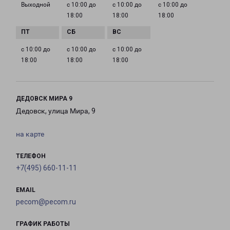
Выходной
с 10:00 до
с 10:00 до
с 10:00 до
18:00
18:00
18:00
с 10:00 до
с 10:00 до
с 10:00 до
18:00
18:00
18:00
ДЕДОВСК МИРА 9
Дедовск, улица Мира, 9
на карте
ТЕЛЕФОН
+7(495) 660-11-11
EMAIL
pecom@pecom.ru
ГРАФИК РАБОТЫ