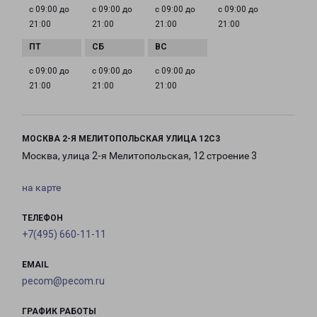
с 09:00 до
с 09:00 до
с 09:00 до
с 09:00 до
21:00
21:00
21:00
21:00
с 09:00 до
с 09:00 до
с 09:00 до
21:00
21:00
21:00
МОСКВА 2-Я МЕЛИТОПОЛЬСКАЯ УЛИЦА 12С3
Москва, улица 2-я Мелитопольская, 12 строение 3
на карте
ТЕЛЕФОН
+7(495) 660-11-11
EMAIL
pecom@pecom.ru
ГРАФИК РАБОТЫ