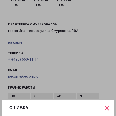
21:00
21:00
21:00
ИВАНТЕЕВКА СМУРЯКОВА 15А
город Ивантеевка, улица Смурякова, 15А
на карте
ТЕЛЕФОН
+7(495) 660-11-11
EMAIL
pecom@pecom.ru
ГРАФИК РАБОТЫ
×
с 10:00 до
с 10:00 до
с 10:00 до
с 10:00 до
ОШИБКА
22:00
22:00
22:00
22:00