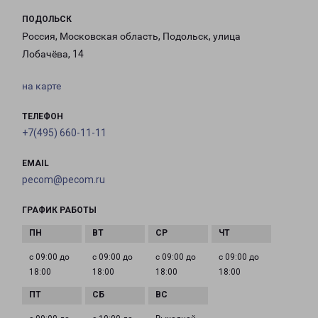
ПОДОЛЬСК
Россия, Московская область, Подольск, улица
Лобачёва, 14
на карте
ТЕЛЕФОН
+7(495) 660-11-11
EMAIL
pecom@pecom.ru
ГРАФИК РАБОТЫ
с 09:00 до
с 09:00 до
с 09:00 до
с 09:00 до
18:00
18:00
18:00
18:00