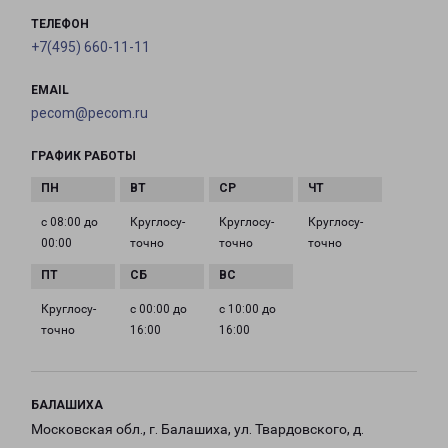
ТЕЛЕФОН
+7(495) 660-11-11
EMAIL
pecom@pecom.ru
ГРАФИК РАБОТЫ
с 08:00 до
Круглосу­
Круглосу­
Круглосу­
00:00
точно
точно
точно
Круглосу­
с 00:00 до
с 10:00 до
точно
16:00
16:00
БАЛАШИХА
Московская обл., г. Балашиха, ул. Твардовского, д.