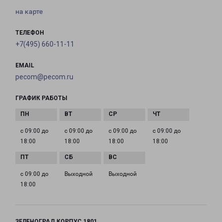
на карте
ТЕЛЕФОН
+7(495) 660-11-11
EMAIL
pecom@pecom.ru
ГРАФИК РАБОТЫ
с 09:00 до
с 09:00 до
с 09:00 до
с 09:00 до
18:00
18:00
18:00
18:00
с 09:00 до
Выходной
Выходной
18:00
ЗЕЛЕНОГРАД КОРПУС 1801