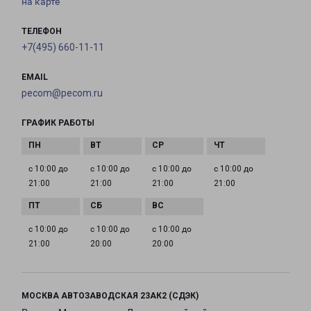
на карте
ТЕЛЕФОН
+7(495) 660-11-11
EMAIL
pecom@pecom.ru
ГРАФИК РАБОТЫ
с 10:00 до
с 10:00 до
с 10:00 до
с 10:00 до
21:00
21:00
21:00
21:00
с 10:00 до
с 10:00 до
с 10:00 до
21:00
20:00
20:00
МОСКВА АВТОЗАВОДСКАЯ 23АК2 (СДЭК)