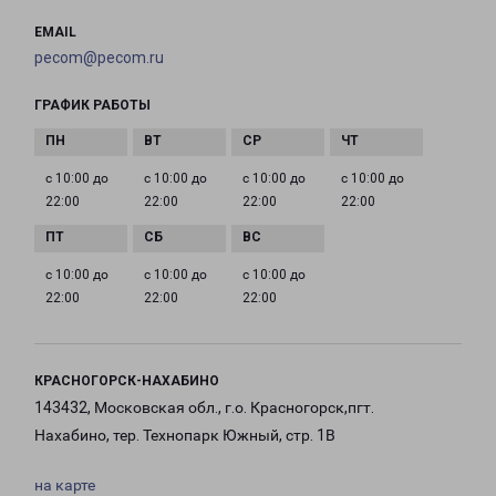
EMAIL
pecom@pecom.ru
ГРАФИК РАБОТЫ
с 10:00 до
с 10:00 до
с 10:00 до
с 10:00 до
22:00
22:00
22:00
22:00
с 10:00 до
с 10:00 до
с 10:00 до
22:00
22:00
22:00
КРАСНОГОРСК-НАХАБИНО
143432, Московская обл., г.о. Красногорск,пгт.
Нахабино, тер. Технопарк Южный, стр. 1В
на карте