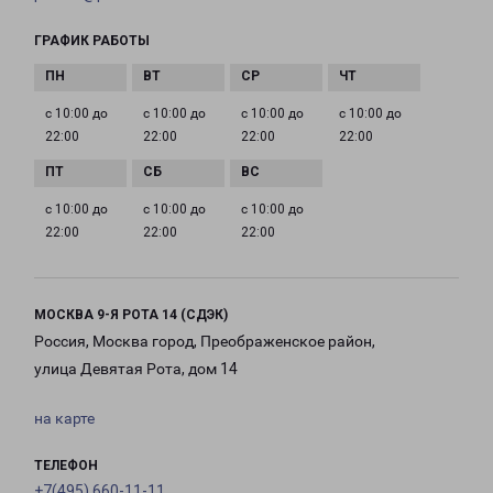
ГРАФИК РАБОТЫ
с 10:00 до
с 10:00 до
с 10:00 до
с 10:00 до
22:00
22:00
22:00
22:00
с 10:00 до
с 10:00 до
с 10:00 до
22:00
22:00
22:00
МОСКВА 9-Я РОТА 14 (СДЭК)
Россия, Москва город, Преображенское район,
улица Девятая Рота, дом 14
на карте
ТЕЛЕФОН
+7(495) 660-11-11