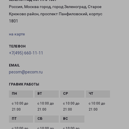
Россия, Москва город, город Зеленоград, Старое
Крюково район, проспект Панфиловский, корпус
1801
на карте
ТЕЛЕФОН
+7(495) 660-11-11
EMAIL
pecom@pecom.ru
ГРАФИК РАБОТЫ
с 10:00 до
с 10:00 до
с 10:00 до
с 10:00 до
21:00
21:00
21:00
21:00
с 10:00 до
с 10:00 до
с 10:00 до