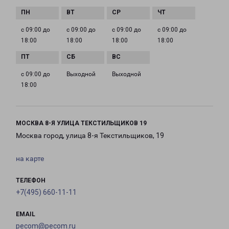
с 09:00 до
с 09:00 до
с 09:00 до
с 09:00 до
18:00
18:00
18:00
18:00
с 09:00 до
Выходной
Выходной
18:00
МОСКВА 8-Я УЛИЦА ТЕКСТИЛЬЩИКОВ 19
Москва город, улица 8-я Текстильщиков, 19
на карте
ТЕЛЕФОН
+7(495) 660-11-11
EMAIL
pecom@pecom.ru