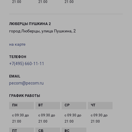
21:00
21:00
21:00
ЛЮБЕРЦЫ ПУШКИНА 2
город Люберцы, улица Пушкина, 2
на карте
ТЕЛЕФОН
+7(495) 660-11-11
EMAIL
pecom@pecom.ru
ГРАФИК РАБОТЫ
с 09:30 до
с 09:30 до
с 09:30 до
с 09:30 до
21:00
21:00
21:00
21:00