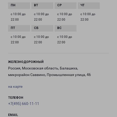
с 10:00 до
с 10:00 до
с 10:00 до
с 10:00 до
22:00
22:00
22:00
22:00
с 10:00 до
с 10:00 до
с 10:00 до
22:00
22:00
22:00
ЖЕЛЕЗНОДОРОЖНЫЙ
Россия, Московская область, Балашиха,
микрорайон Саввино, Промышленная улица, 46
на карте
ТЕЛЕФОН
+7(495) 660-11-11
EMAIL