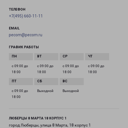
ТЕЛЕФОН
+7(495) 660-11-11
EMAIL
pecom@pecom.ru
ГРАФИК РАБОТЫ
с 09:00 до
с 09:00 до
с 09:00 до
с 09:00 до
18:00
18:00
18:00
18:00
с 09:00 до
Выходной
Выходной
18:00
ЛЮБЕРЦЫ 8 МАРТА 18 КОРПУС 1
город Люберцы, улица 8 Марта, 18 корпус 1