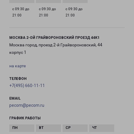
с 09:30 до
с 09:30 до
с 09:30 до
21:00
21:00
21:00
МОСКВА 2-ОЙ ГРАЙВОРОНОВСКИЙ ПРОЕЗД 44К1
Москва город, проезд 2-й Грайвороновский, 44
корпус 1
на карте
ТЕЛЕФОН
+7(495) 660-11-11
EMAIL
pecom@pecom.ru
ГРАФИК РАБОТЫ