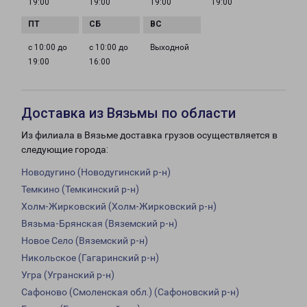
19:00
19:00
19:00
19:00
с 10:00 до
с 10:00 до
Выходной
19:00
16:00
Доставка из Вязьмы по области
Из филиала в Вязьме доставка грузов осуществляется в
следующие города:
Новодугино (Новодугинский р-н)
Темкино (Темкинский р-н)
Холм-Жирковский (Холм-Жирковский р-н)
Вязьма-Брянская (Вяземский р-н)
Новое Село (Вяземский р-н)
Никольское (Гагаринский р-н)
Угра (Угранский р-н)
Сафоново (Смоленская обл.) (Сафоновский р-н)