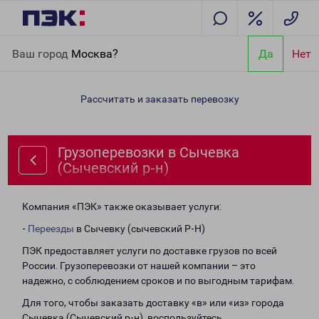
Главная
Направления
Грузоперевозки в Сычевка (Сычевский
Ваш город
Москва?
Да
Нет
р-н)
Рассчитать и заказать перевозку
Грузоперевозки в Сычевка
(Сычевский р-н)
Компания «ПЭК» также оказывает услуги:
-
Переезды
в Сычевку (сычевский Р-Н)
ПЭК предоставляет услуги по доставке грузов по всей
России. Грузоперевозки от нашей компании – это
надежно, с соблюдением сроков и по выгодным тарифам.
Для того, чтобы заказать доставку «в» или «из» города
Сычевка (Сычевский р-н), воспользуйтесь