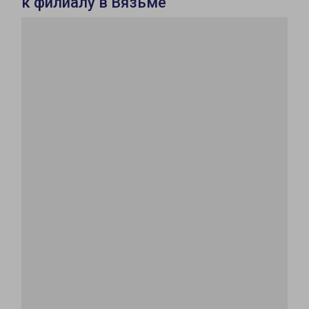
к филиалу в Вязьме