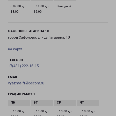
с 09:00 до
с 11:00 до
Выходной
18:00
16:00
САФОНОВО ГАГАРИНА 10
город Сафоново, улица Гагарина, 10
на карте
ТЕЛЕФОН
+7(481) 222-16-15
EMAIL
vyazma-fr@pecom.ru
ГРАФИК РАБОТЫ
с 10:00 до
с 10:00 до
с 10:00 до
с 10:00 до