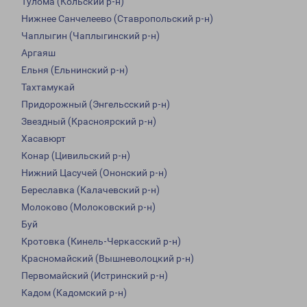
Тулома (Кольский р-н)
Нижнее Санчелеево (Ставропольский р-н)
Чаплыгин (Чаплыгинский р-н)
Аргаяш
Ельня (Ельнинский р-н)
Тахтамукай
Придорожный (Энгельсский р-н)
Звездный (Красноярский р-н)
Хасавюрт
Конар (Цивильский р-н)
Нижний Цасучей (Ононский р-н)
Береславка (Калачевский р-н)
Молоково (Молоковский р-н)
Буй
Кротовка (Кинель-Черкасский р-н)
Красномайский (Вышневолоцкий р-н)
Первомайский (Истринский р-н)
Кадом (Кадомский р-н)