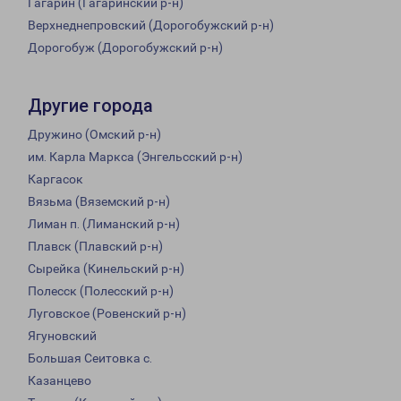
Гагарин (Гагаринский р-н)
Верхнеднепровский (Дорогобужский р-н)
Дорогобуж (Дорогобужский р-н)
Другие города
Дружино (Омский р-н)
им. Карла Маркса (Энгельсский р-н)
Каргасок
Вязьма (Вяземский р-н)
Лиман п. (Лиманский р-н)
Плавск (Плавский р-н)
Сырейка (Кинельский р-н)
Полесск (Полесский р-н)
Луговское (Ровенский р-н)
Ягуновский
Большая Сеитовка с.
Казанцево