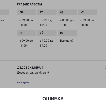
ГРАФИК РАБОТЫ
осу­
с 09:00 до
с 09:00 до
с 09:00 до
с 09:00 до
18:00
18:00
18:00
18:00
с 09:00 до
с 10:00 до
Выходной
18:00
14:00
ДЕДОВСК МИРА 9
Дедовск, улица Мира, 9
на карте
ТЕЛЕФОН
+7(495) 660-11-11
ОШИБКА