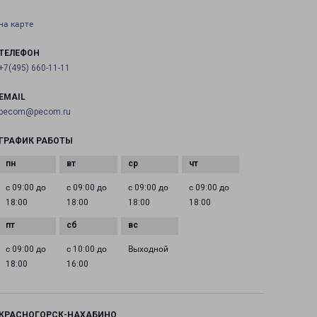
на карте
ТЕЛЕФОН
+7(495) 660-11-11
EMAIL
pecom@pecom.ru
ГРАФИК РАБОТЫ
с 09:00 до
с 09:00 до
с 09:00 до
с 09:00 до
18:00
18:00
18:00
18:00
с 09:00 до
с 10:00 до
Выходной
18:00
16:00
КРАСНОГОРСК-НАХАБИНО