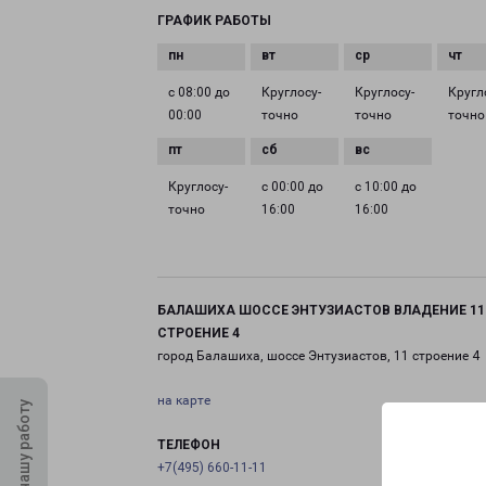
ГРАФИК РАБОТЫ
с 08:00 до
Круглосу­
Круглосу­
Кругл
00:00
точно
точно
точно
Круглосу­
с 00:00 до
с 10:00 до
точно
16:00
16:00
БАЛАШИХА ШОССЕ ЭНТУЗИАСТОВ ВЛАДЕНИЕ 11
СТРОЕНИЕ 4
город Балашиха, шоссе Энтузиастов, 11 строение 4
на карте
Оцените нашу работу
ТЕЛЕФОН
+7(495) 660-11-11