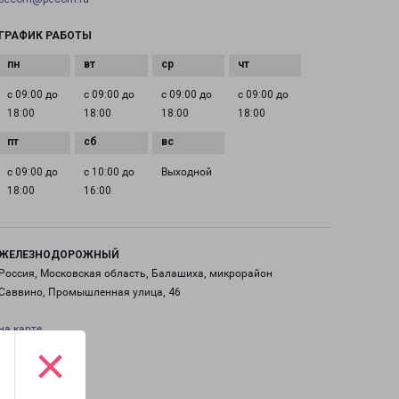
ГРАФИК РАБОТЫ
с 09:00 до
с 09:00 до
с 09:00 до
с 09:00 до
18:00
18:00
18:00
18:00
с 09:00 до
с 10:00 до
Выходной
18:00
16:00
ЖЕЛЕЗНОДОРОЖНЫЙ
Россия, Московская область, Балашиха, микрорайон
Саввино, Промышленная улица, 46
на карте
×
ТЕЛЕФОН
+7(495) 660-11-11