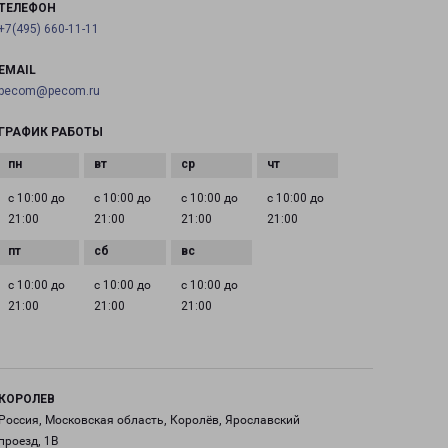
ТЕЛЕФОН
+7(495) 660-11-11
EMAIL
pecom@pecom.ru
ГРАФИК РАБОТЫ
с 10:00 до
с 10:00 до
с 10:00 до
с 10:00 до
21:00
21:00
21:00
21:00
с 10:00 до
с 10:00 до
с 10:00 до
21:00
21:00
21:00
КОРОЛЕВ
Россия, Московская область, Королёв, Ярославский
проезд, 1В