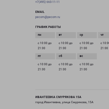
+7(495) 660-11-11
EMAIL
pecom@pecom.ru
ГРАФИК РАБОТЫ
с 10:00 до
с 10:00 до
с 10:00 до
с 10:0
21:00
21:00
21:00
21:00
с 10:00 до
с 10:00 до
с 10:00 до
21:00
21:00
21:00
ИВАНТЕЕВКА СМУРЯКОВА 15А
город Ивантеевка, улица Смурякова, 15А