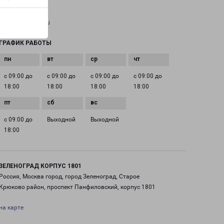
EMAIL
pecom@pecom.ru
ГРАФИК РАБОТЫ
с 09:00 до
с 09:00 до
с 09:00 до
с 09:00 до
18:00
18:00
18:00
18:00
с 09:00 до
Выходной
Выходной
18:00
ЗЕЛЕНОГРАД КОРПУС 1801
Россия, Москва город, город Зеленоград, Старое
Крюково район, проспект Панфиловский, корпус 1801
на карте