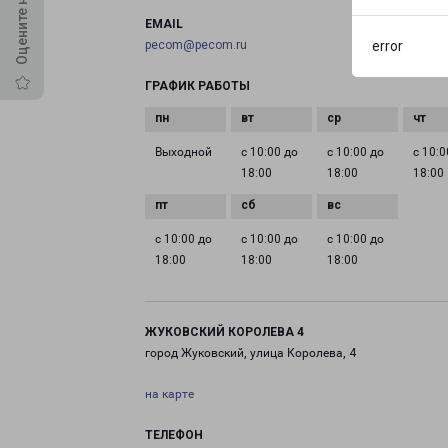
EMAIL
pecom@pecom.ru
error
ГРАФИК РАБОТЫ
Выходной
с 10:00 до
с 10:00 до
с 10:0
18:00
18:00
18:00
с 10:00 до
с 10:00 до
с 10:00 до
18:00
18:00
18:00
ЖУКОВСКИЙ КОРОЛЕВА 4
город Жуковский, улица Королева, 4
на карте
ТЕЛЕФОН