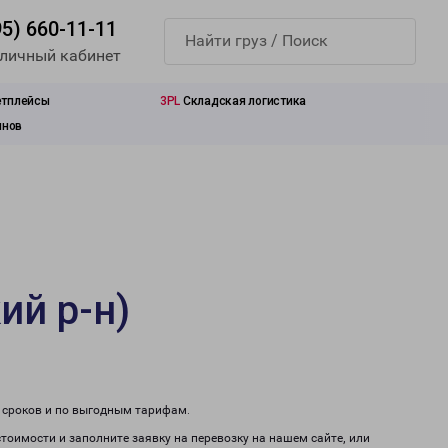
95) 660-11-11
 личный кабинет
етплейсы
3PL
Складская логистика
инов
ий р-н)
м сроков и по выгодным тарифам.
стоимости и заполните заявку на перевозку на нашем сайте, или