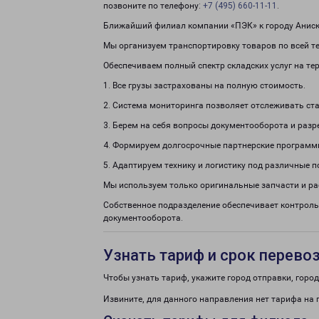
позвоните по телефону:
+7 (495) 660-11-11
.
Ближайший филиал компании «ПЭК» к городу Аниски
Мы организуем транспортировку товаров по всей те
Обеспечиваем полный спектр складских услуг на те
1. Все грузы застрахованы на полную стоимость.
2. Система мониторинга позволяет отслеживать ста
3. Берем на себя вопросы документооборота и раз
4. Формируем долгосрочные партнерские программ
5. Адаптируем технику и логистику под различные п
Мы используем только оригинальные запчасти и р
Собственное подразделение обеспечивает контроль
документооборота.
Узнать тариф и срок перево
Чтобы узнать тариф, укажите город отправки, город 
Извините, для данного направления нет тарифа на 