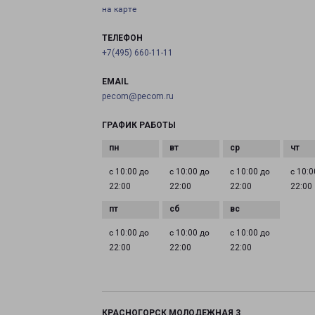
на карте
ТЕЛЕФОН
+7(495) 660-11-11
EMAIL
pecom@pecom.ru
ГРАФИК РАБОТЫ
с 10:00 до
с 10:00 до
с 10:00 до
с 10:0
22:00
22:00
22:00
22:00
с 10:00 до
с 10:00 до
с 10:00 до
22:00
22:00
22:00
КРАСНОГОРСК МОЛОДЕЖНАЯ 3