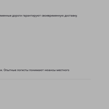
ременные дороги гарантируют своевременную доставку.
зок. Опытные логисты понимают нюансы местного