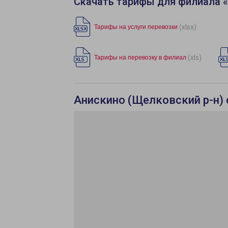
Скачать тарифы для филиала 
(xlsx)
Тарифы на услуги перевозки
(xls)
Тарифы на перевозку в филиал
Анискино (Щелковский р-н) 