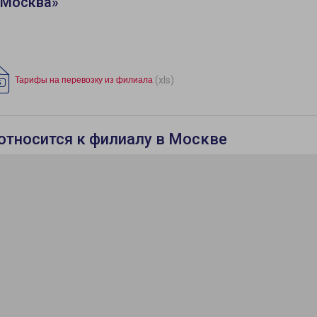
«Москва»
(xls)
Тарифы на перевозку из филиала
относится к филиалу в Москве