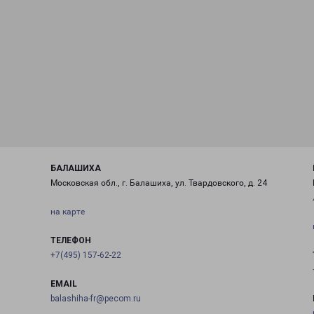
БАЛАШИХА
Московская обл., г. Балашиха, ул. Твардовского, д. 24
на карте
ТЕЛЕФОН
+7(495) 157-62-22
EMAIL
balashiha-fr@pecom.ru