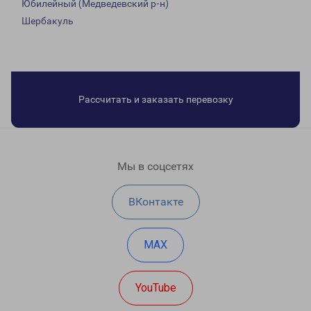
Юбилейный (Медведевский р-н)
Шербакуль
Рассчитать и заказать перевозку
Мы в соцсетях
ВКонтакте
MAX
YouTube