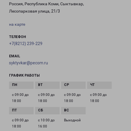
Россия, Республика Коми, Сыктывкар,
Лесопарковая улица, 21/3
на карте
ТЕЛЕФОН
+7(8212) 239-229
EMAIL
syktyvkar@pecom.ru
ГРАФИК РАБОТЫ
с 09:00 до
с 09:00 до
с 09:00 до
с 09:00 до
18:00
18:00
18:00
18:00
с 09:00 до
с 10:00 до
Выходной
18:00
16:00