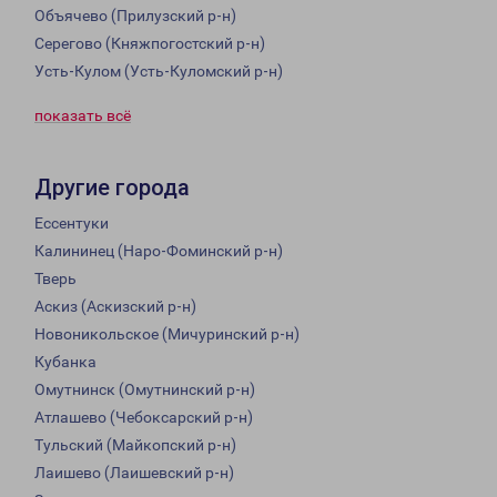
Объячево (Прилузский р-н)
Серегово (Княжпогостский р-н)
Усть-Кулом (Усть-Куломский р-н)
показать всё
Другие города
Ессентуки
Калининец (Наро-Фоминский р-н)
Тверь
Аскиз (Аскизский р-н)
Новоникольское (Мичуринский р-н)
Кубанка
Омутнинск (Омутнинский р-н)
Атлашево (Чебоксарский р-н)
Тульский (Майкопский р-н)
Лаишево (Лаишевский р-н)