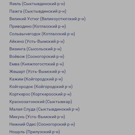
Язель (Сыктывдинский р-н)
Пажга (Сыктывдинский р-н)
Великий Устюг (Великоустюгский р-н)
Приводино (Котласский р-н)
Сольвычегодск (Котласский р-н)
Айкино (Усть-Вымский р-н)
Визинга (Сысольский р-н)
Войвож (Сосногорский р-н)
Емва (Княжпогостский р-н)
Жешарт (Усть-Вымский р-н)
Кажим (Койгородский р-н)
Койгородок (Койгородский р-н)
Корткерос (Корткеросский р-н)
Краснозатонский (Сыктывкар)
Малая Слуда (Сыктывдинский р-н)
Микунь (Усть-Вымский р-н)
Нижний Одес (Сосногорский р-н)
Ношуль (Прилузский р-н)