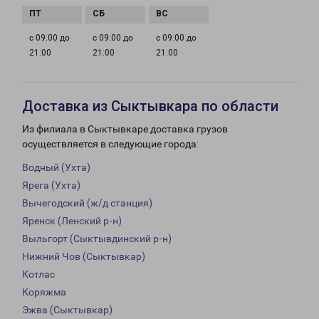
с 09:00 до
с 09:00 до
с 09:00 до
21:00
21:00
21:00
Доставка из Сыктывкара по области
Из филиала в Сыктывкаре доставка грузов
осуществляется в следующие города:
Водный (Ухта)
Ярега (Ухта)
Вычегодский (ж/д станция)
Яренск (Ленский р-н)
Выльгорт (Сыктывдинский р-н)
Нижний Чов (Сыктывкар)
Котлас
Коряжма
Эжва (Сыктывкар)