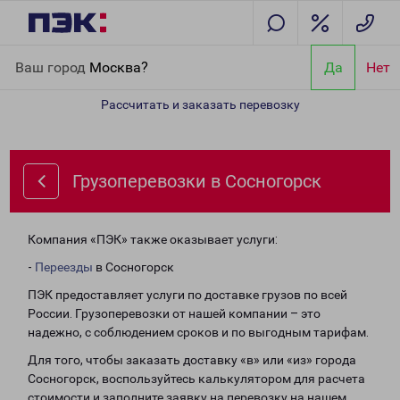
Главная
Направления
Грузоперевозки в Сосногорск
Ваш город
Москва?
Да
Нет
Рассчитать и заказать перевозку
Грузоперевозки в Сосногорск
Компания «ПЭК» также оказывает услуги:
-
Переезды
в Сосногорск
ПЭК предоставляет услуги по доставке грузов по всей
России. Грузоперевозки от нашей компании – это
надежно, с соблюдением сроков и по выгодным тарифам.
Для того, чтобы заказать доставку «в» или «из» города
Сосногорск, воспользуйтесь калькулятором для расчета
стоимости и заполните заявку на перевозку на нашем