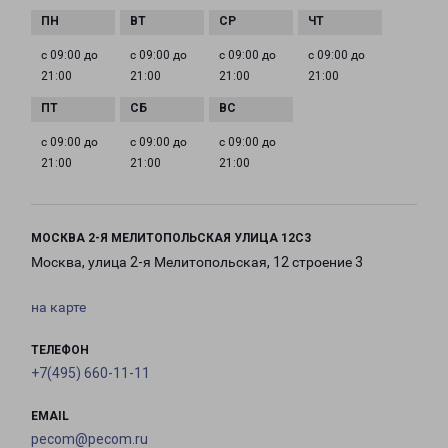
с 09:00 до
с 09:00 до
с 09:00 до
с 09:00 до
21:00
21:00
21:00
21:00
с 09:00 до
с 09:00 до
с 09:00 до
21:00
21:00
21:00
МОСКВА 2-Я МЕЛИТОПОЛЬСКАЯ УЛИЦА 12С3
Москва, улица 2-я Мелитопольская, 12 строение 3
на карте
ТЕЛЕФОН
+7(495) 660-11-11
EMAIL
pecom@pecom.ru