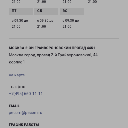
21:00
21:00
21:00
21:00
с 09:30 до
с 09:30 до
с 09:30 до
21:00
21:00
21:00
МОСКВА 2-ОЙ ГРАЙВОРОНОВСКИЙ ПРОЕЗД 44К1
Москва город, проезд 2-й Грайвороновский, 44
корпус 1
на карте
ТЕЛЕФОН
+7(495) 660-11-11
EMAIL
pecom@pecom.ru
ГРАФИК РАБОТЫ