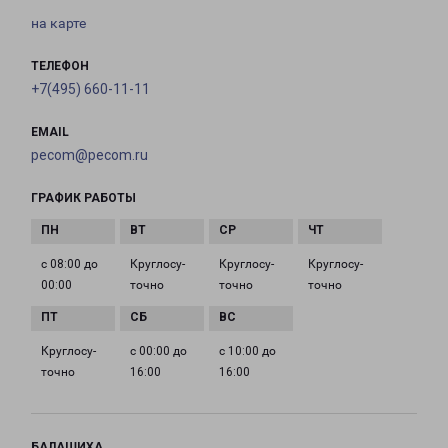
на карте
ТЕЛЕФОН
+7(495) 660-11-11
EMAIL
pecom@pecom.ru
ГРАФИК РАБОТЫ
с 08:00 до
Круглосу­
Круглосу­
Круглосу­
00:00
точно
точно
точно
Круглосу­
с 00:00 до
с 10:00 до
точно
16:00
16:00
БАЛАШИХА