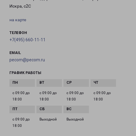
Искра, с2С
на карте
ТЕЛЕФОН
+7(495) 660-11-11
EMAIL
pecom@pecom.ru
ГРАФИК РАБОТЫ
с 09:00 до
с 09:00 до
с 09:00 до
с 09:00 до
18:00
18:00
18:00
18:00
с 09:00 до
Выходной
Выходной
18:00