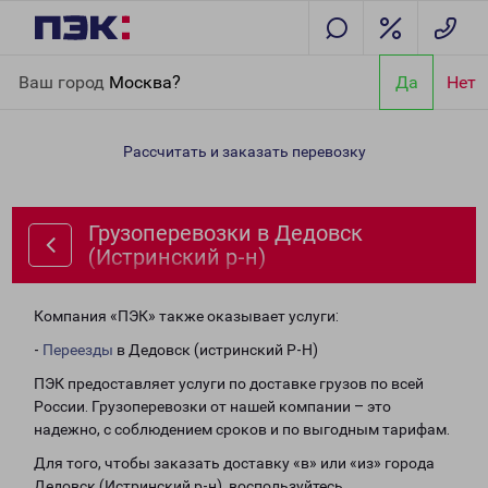
Главная
Направления
Грузоперевозки в Дедовск
Ваш город
Москва?
Да
Нет
(Истринский р-н)
Рассчитать и заказать перевозку
Грузоперевозки в Дедовск
(Истринский р-н)
Компания «ПЭК» также оказывает услуги:
-
Переезды
в Дедовск (истринский Р-Н)
ПЭК предоставляет услуги по доставке грузов по всей
России. Грузоперевозки от нашей компании – это
надежно, с соблюдением сроков и по выгодным тарифам.
Для того, чтобы заказать доставку «в» или «из» города
Дедовск (Истринский р-н), воспользуйтесь