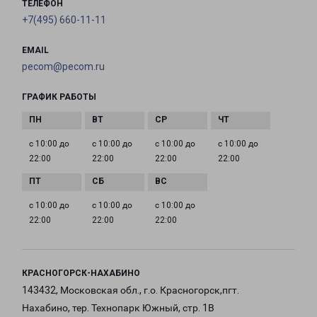
ТЕЛЕФОН
+7(495) 660-11-11
EMAIL
pecom@pecom.ru
ГРАФИК РАБОТЫ
с 10:00 до
с 10:00 до
с 10:00 до
с 10:00 до
22:00
22:00
22:00
22:00
с 10:00 до
с 10:00 до
с 10:00 до
22:00
22:00
22:00
КРАСНОГОРСК-НАХАБИНО
143432, Московская обл., г.о. Красногорск,пгт.
Нахабино, тер. Технопарк Южный, стр. 1В