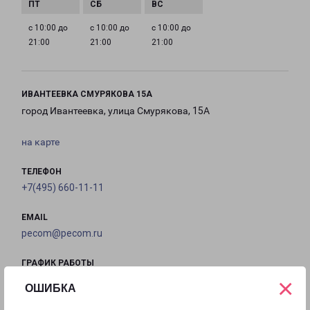
с 10:00 до
с 10:00 до
с 10:00 до
21:00
21:00
21:00
ИВАНТЕЕВКА СМУРЯКОВА 15А
город Ивантеевка, улица Смурякова, 15А
на карте
ТЕЛЕФОН
+7(495) 660-11-11
EMAIL
pecom@pecom.ru
ГРАФИК РАБОТЫ
×
ОШИБКА
с 10:00 до
с 10:00 до
с 10:00 до
с 10:00 до