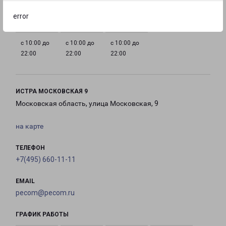
22:00
22:00
22:00
22:00
error
с 10:00 до
с 10:00 до
с 10:00 до
22:00
22:00
22:00
ИСТРА МОСКОВСКАЯ 9
Московская область, улица Московская, 9
на карте
ТЕЛЕФОН
+7(495) 660-11-11
EMAIL
pecom@pecom.ru
ГРАФИК РАБОТЫ