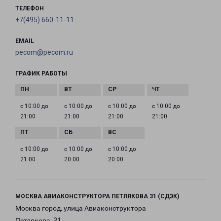
ТЕЛЕФОН
+7(495) 660-11-11
EMAIL
pecom@pecom.ru
ГРАФИК РАБОТЫ
с 10:00 до
с 10:00 до
с 10:00 до
с 10:00 до
21:00
21:00
21:00
21:00
с 10:00 до
с 10:00 до
с 10:00 до
21:00
20:00
20:00
МОСКВА АВИАКОНСТРУКТОРА ПЕТЛЯКОВА 31 (СДЭК)
Москва город, улица Авиаконструктора
Петлякова, 31