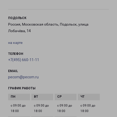
ПОДОЛЬСК
Россия, Московская область, Подольск, улица
Лобачёва, 14
на карте
ТЕЛЕФОН
+7(495) 660-11-11
EMAIL
pecom@pecom.ru
ГРАФИК РАБОТЫ
с 09:00 до
с 09:00 до
с 09:00 до
с 09:00 до
18:00
18:00
18:00
18:00