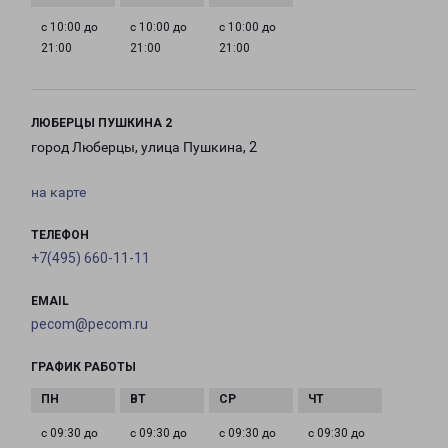
с 10:00 до
с 10:00 до
с 10:00 до
21:00
21:00
21:00
ЛЮБЕРЦЫ ПУШКИНА 2
город Люберцы, улица Пушкина, 2
на карте
ТЕЛЕФОН
+7(495) 660-11-11
EMAIL
pecom@pecom.ru
ГРАФИК РАБОТЫ
с 09:30 до
с 09:30 до
с 09:30 до
с 09:30 до