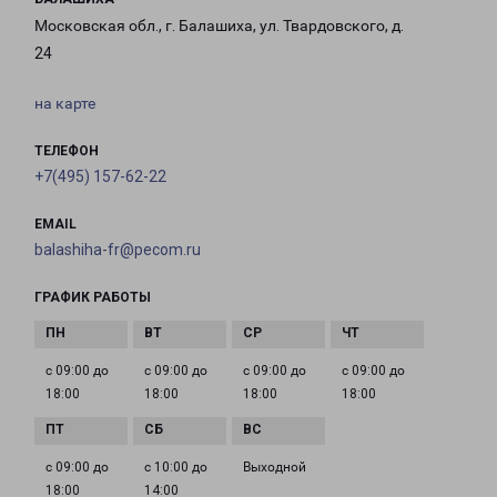
Московская обл., г. Балашиха, ул. Твардовского, д.
24
на карте
ТЕЛЕФОН
+7(495) 157-62-22
EMAIL
balashiha-fr@pecom.ru
ГРАФИК РАБОТЫ
с 09:00 до
с 09:00 до
с 09:00 до
с 09:00 до
18:00
18:00
18:00
18:00
с 09:00 до
с 10:00 до
Выходной
18:00
14:00