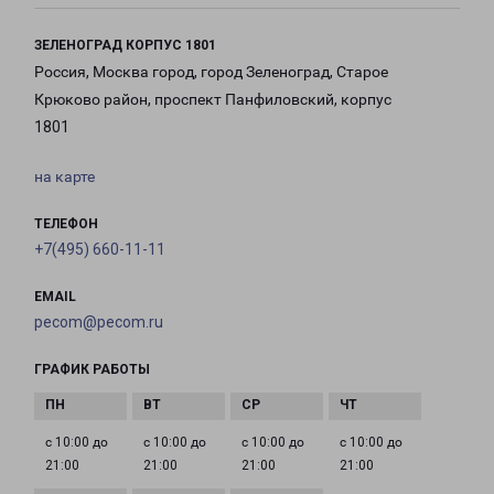
ЗЕЛЕНОГРАД КОРПУС 1801
Россия, Москва город, город Зеленоград, Старое
Крюково район, проспект Панфиловский, корпус
1801
на карте
ТЕЛЕФОН
+7(495) 660-11-11
EMAIL
pecom@pecom.ru
ГРАФИК РАБОТЫ
с 10:00 до
с 10:00 до
с 10:00 до
с 10:00 до
21:00
21:00
21:00
21:00