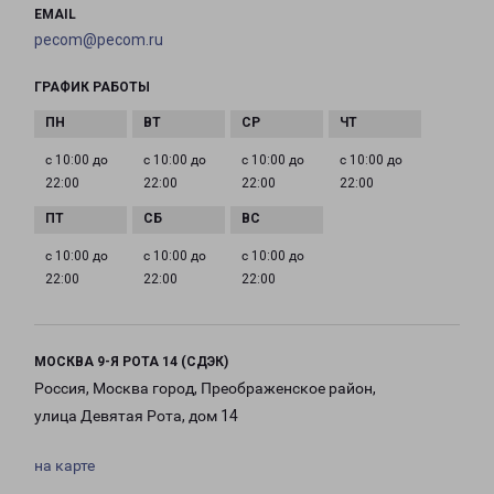
EMAIL
pecom@pecom.ru
ГРАФИК РАБОТЫ
с 10:00 до
с 10:00 до
с 10:00 до
с 10:00 до
22:00
22:00
22:00
22:00
с 10:00 до
с 10:00 до
с 10:00 до
22:00
22:00
22:00
МОСКВА 9-Я РОТА 14 (СДЭК)
Россия, Москва город, Преображенское район,
улица Девятая Рота, дом 14
на карте