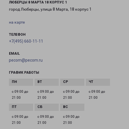
ЛЮБЕРЦЫ 8 МАРТА 18 КОРПУС 1
город Люберцы, улица 8 Марта, 18 корпус 1
на карте
ТЕЛЕФОН
+7(495) 660-11-11
EMAIL
pecom@pecom.ru
ГРАФИК РАБОТЫ
с 09:00 до
с 09:00 до
с 09:00 до
с 09:00 до
21:00
21:00
21:00
21:00
с 09:00 до
с 09:00 до
с 09:00 до
21:00
21:00
21:00