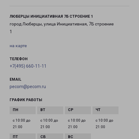
ЛЮБЕРЦЫ ИНИЦИАТИВНАЯ 7Б СТРОЕНИЕ 1
город Люберцы, улица Инициативная, 7Б строение
1
на карте
ТЕЛЕФОН
+7(495) 660-11-11
EMAIL
pecom@pecom.ru
ГРАФИК РАБОТЫ
с 10:00 до
с 10:00 до
с 10:00 до
с 10:00 до
21:00
21:00
21:00
21:00