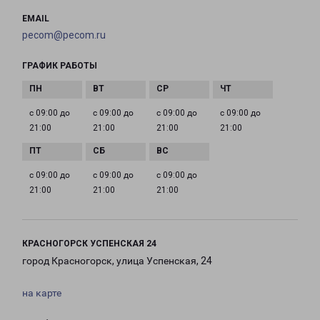
EMAIL
pecom@pecom.ru
ГРАФИК РАБОТЫ
с 09:00 до
с 09:00 до
с 09:00 до
с 09:00 до
21:00
21:00
21:00
21:00
с 09:00 до
с 09:00 до
с 09:00 до
21:00
21:00
21:00
КРАСНОГОРСК УСПЕНСКАЯ 24
город Красногорск, улица Успенская, 24
на карте