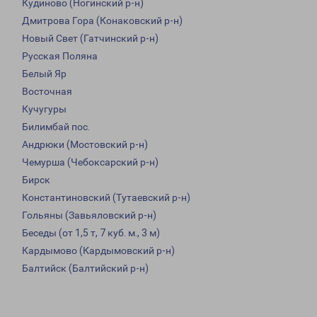
Кудиново (Ногинский р-н)
Дмитрова Гора (Конаковский р-н)
Новый Свет (Гатчинский р-н)
Русская Поляна
Белый Яр
Восточная
Кучугуры
Билимбай пос.
Андрюки (Мостовский р-н)
Чемурша (Чебоксарский р-н)
Бирск
Константиновский (Тутаевский р-н)
Гольяны (Завьяловский р-н)
Беседы (от 1,5 т, 7 куб. м., 3 м)
Кардымово (Кардымовский р-н)
Балтийск (Балтийский р-н)