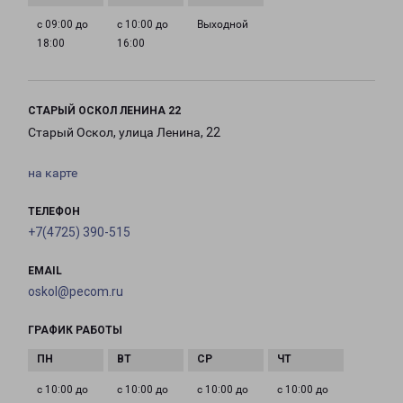
с 09:00 до
с 10:00 до
Выходной
18:00
16:00
СТАРЫЙ ОСКОЛ ЛЕНИНА 22
Старый Оскол, улица Ленина, 22
на карте
ТЕЛЕФОН
+7(4725) 390-515
EMAIL
oskol@pecom.ru
ГРАФИК РАБОТЫ
с 10:00 до
с 10:00 до
с 10:00 до
с 10:00 до