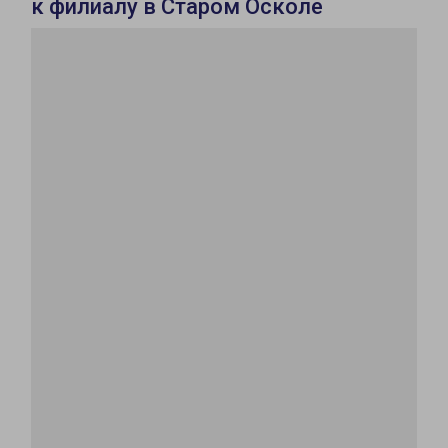
к филиалу в Старом Осколе