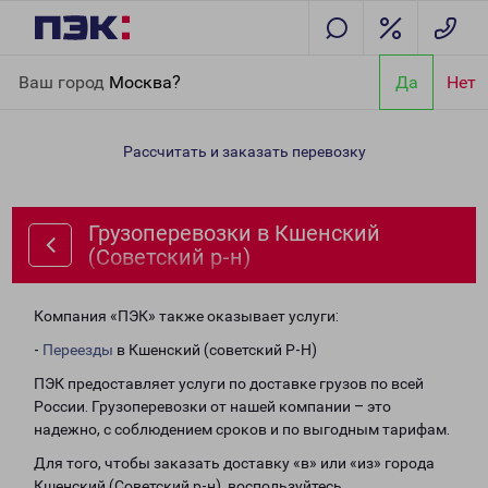
Главная
Направления
Грузоперевозки в Кшенский
Ваш город
Москва?
Да
Нет
(Советский р-н)
Рассчитать и заказать перевозку
Грузоперевозки в Кшенский
(Советский р-н)
Компания «ПЭК» также оказывает услуги:
-
Переезды
в Кшенский (советский Р-Н)
ПЭК предоставляет услуги по доставке грузов по всей
России. Грузоперевозки от нашей компании – это
надежно, с соблюдением сроков и по выгодным тарифам.
Для того, чтобы заказать доставку «в» или «из» города
Кшенский (Советский р-н), воспользуйтесь