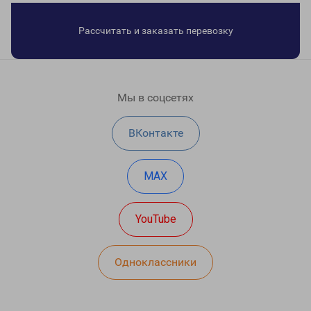
Рассчитать и заказать перевозку
Мы в соцсетях
ВКонтакте
MAX
YouTube
Одноклассники