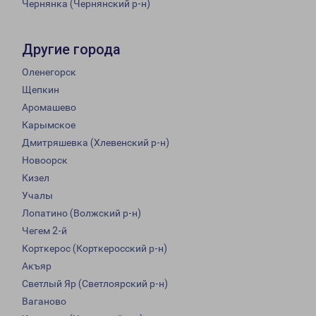
Чернянка (Чернянский р-н)
Другие города
Оленегорск
Щепкин
Аромашево
Карымское
Дмитряшевка (Хлевенский р-н)
Новоорск
Кизел
Учалы
Лопатино (Волжский р-н)
Чегем 2-й
Корткерос (Корткеросский р-н)
Акъяр
Светлый Яр (Светлоярский р-н)
Ваганово