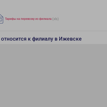
(xls)
Тарифы на перевозку из филиала
 относится к филиалу в Ижевске