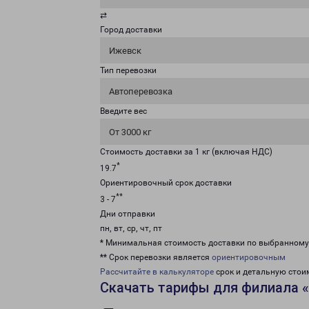
⇄
Город доставки
Ижевск
Тип перевозки
Автоперевозка
Введите вес
От 3000 кг
Стоимость доставки за 1 кг (включая НДС)
*
19.7
Ориентировочный срок доставки
**
3 - 7
Дни отправки
пн, вт, ср, чт, пт
* Минимальная стоимость доставки по выбранном
** Срок перевозки является
ориентировочным
Рассчитайте в калькуляторе
срок и детальную стои
Скачать тарифы для филиала 