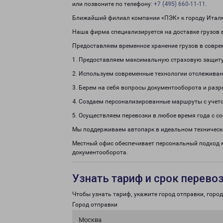
или позвоните по телефону:
+7 (495) 660-11-11
.
Ближайший филиал компании «ПЭК» к городу Италма
Наша фирма специализируется на доставке грузов в
Предоставляем временное хранение грузов в совре
1. Предоставляем максимальную страховую защиту
2. Используем современные технологии отслеживан
3. Берем на себя вопросы документооборота и раз
4. Создаем персонализированные маршруты с учето
5. Осуществляем перевозки в любое время года с с
Мы поддерживаем автопарк в идеальном техническ
Местный офис обеспечивает персональный подход 
документооборота.
Узнать тариф и срок перево
Чтобы узнать тариф, укажите город отправки, город 
Город отправки
Москва