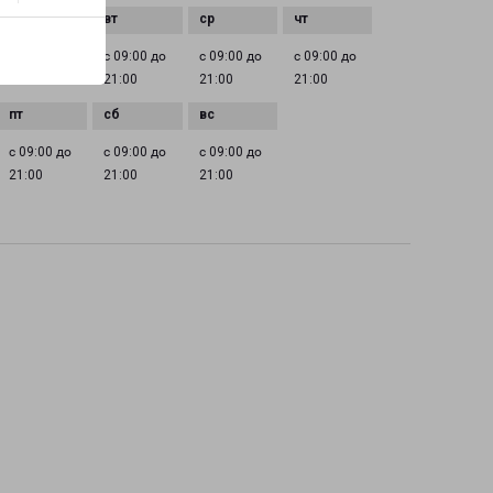
с 09:00 до
с 09:00 до
с 09:00 до
с 09:00 до
21:00
21:00
21:00
21:00
с 09:00 до
с 09:00 до
с 09:00 до
21:00
21:00
21:00