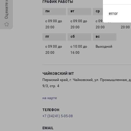
ГРАФИК РАБОТЫ
error
с 09:00 до
с 09:00 до
с 09:00 до
с 09:0
20:00
20:00
20:00
20:00
с 09:00 до
с 10:00 до
Выходной
20:00
16:00
ЧАЙКОВСКИЙ МТ
Пермский край, г. Чайковский, ул. Промышленная, д
9/3, стр. 4
на карте
ТЕЛЕФОН
+7 (34241) 5-05-08
EMAIL