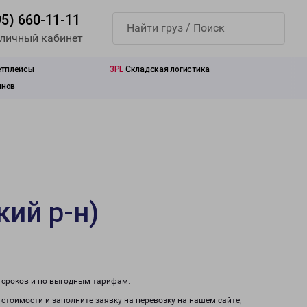
95) 660-11-11
 личный кабинет
етплейсы
3PL
Складская логистика
инов
ий р-н)
м сроков и по выгодным тарифам.
 стоимости и заполните заявку на перевозку на нашем сайте,