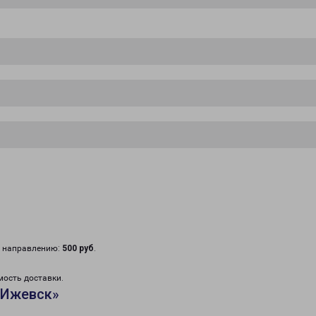
у направлению:
500 руб
.
мость доставки.
«Ижевск»