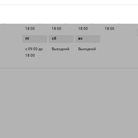
ГРАФИК РАБОТЫ
0 до
с 09:00 до
с 09:00 до
с 09:00 до
с 09:00 до
18:00
18:00
18:00
18:00
с 09:00 до
Выходной
Выходной
18:00
.