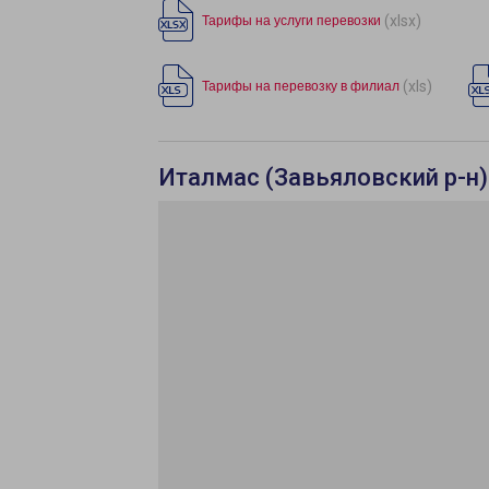
(xlsx)
Тарифы на услуги перевозки
(xls)
Тарифы на перевозку в филиал
Италмас (Завьяловский р-н)