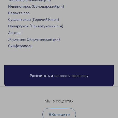
Ильиногорск (Володарский р-н)
Балахта пос.
Суздальская (Горячий Ключ)
Приаргунск (Приаргунский р-н)
Аргаяш
Жирятино (Жирятинский р-н)
Симферополь
Рассчитать и заказать перевозку
Мы в соцсетях
ВКонтакте