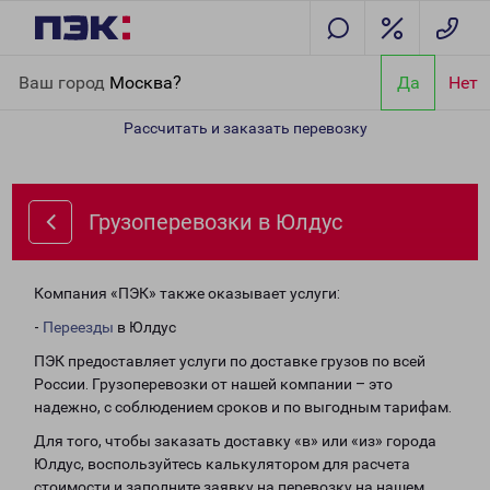
Главная
Направления
Грузоперевозки в Юлдус
Ваш город
Москва?
Да
Нет
Рассчитать и заказать перевозку
Грузоперевозки в Юлдус
Компания «ПЭК» также оказывает услуги:
-
Переезды
в Юлдус
ПЭК предоставляет услуги по доставке грузов по всей
России. Грузоперевозки от нашей компании – это
надежно, с соблюдением сроков и по выгодным тарифам.
Для того, чтобы заказать доставку «в» или «из» города
Юлдус, воспользуйтесь калькулятором для расчета
стоимости и заполните заявку на перевозку на нашем