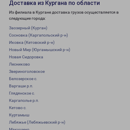
Доставка из Кургана по области
Из филиала в Кургане доставка грузов осуществляется в
следующие города:
Заозерный (Курган)
Сосновка (Каргапольский р-н)
Иковка (Кетовский р-н)
Новый Мир (Юргамышский р-н)
Новая Сидоровка
Лесниково
Звериноголовское
Белозерское с.
Варгаши р.п.
Глядянское с.
Каргаполье р.п.
Кетово с.
Куртамыш
Лебяжье (Лебяжьевский р-н)
Макушино