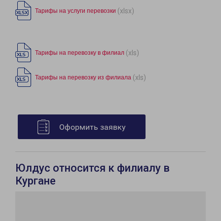
(xlsx)
Тарифы на услуги перевозки
(xls)
Тарифы на перевозку в филиал
(xls)
Тарифы на перевозку из филиала
Оформить заявку
Юлдус относится к филиалу в
Кургане