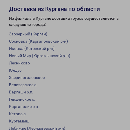
Доставка из Кургана по области
Из филиала в Кургане доставка грузов осуществляется в
следующие города:
Заозерный (Курган)
Сосновка (Каргапольский р-н)
Иковка (Кетовский р-н)
Новый Мир (Юргамышский р-н)
Лесниково
Юлдус
Звериноголовское
Белозерское с.
Варгаши р.п.
Глядянское с.
Каргаполье р.п.
Кетово с.
Куртамыш
Лебяжье (Лебяжьевский р-н)