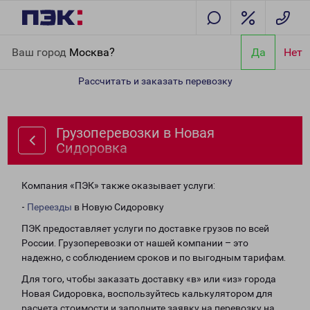
Главная
Направления
Грузоперевозки в Новая Сидоровка
Ваш город
Москва?
Да
Нет
Рассчитать и заказать перевозку
Грузоперевозки в Новая
Сидоровка
Компания «ПЭК» также оказывает услуги:
-
Переезды
в Новую Сидоровку
ПЭК предоставляет услуги по доставке грузов по всей
России. Грузоперевозки от нашей компании – это
надежно, с соблюдением сроков и по выгодным тарифам.
Для того, чтобы заказать доставку «в» или «из» города
Новая Сидоровка, воспользуйтесь калькулятором для
расчета стоимости и заполните заявку на перевозку на