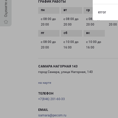
ГРАФИК РАБОТЫ
error
с 08:00 до
с 08:00 до
с 08:00 до
с 08:0
20:00
20:00
20:00
20:00
с 08:00 до
с 10:00 до
с 10:00 до
20:00
16:00
16:00
САМАРА НАГОРНАЯ 143
город Самара, улица Нагорная, 143
на карте
ТЕЛЕФОН
+7(846) 201-60-33
EMAIL
samara@pecom.ru