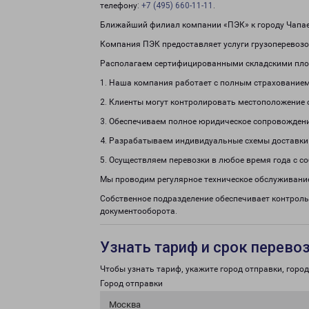
телефону:
+7 (495) 660-11-11
.
Ближайший филиал компании «ПЭК» к городу Чапае
Компания ПЭК предоставляет услуги грузоперевозок
Располагаем сертифицированными складскими пло
1. Наша компания работает с полным страхованием
2. Клиенты могут контролировать местоположение 
3. Обеспечиваем полное юридическое сопровождени
4. Разрабатываем индивидуальные схемы доставки
5. Осуществляем перевозки в любое время года с с
Мы проводим регулярное техническое обслуживание
Собственное подразделение обеспечивает контроль
документооборота.
Узнать тариф и срок перево
Чтобы узнать тариф, укажите город отправки, город 
Город отправки
Москва