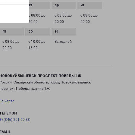
с 08:00 до
с 08:00 до
с 08:00 до
с 08:00 до
20:00
20:00
20:00
20:00
с 08:00 до
с 10:00 до
Выходной
20:00
16:00
НОВОКУЙБЫШЕВСК ПРОСПЕКТ ПОБЕДЫ 1Ж
Россия, Самарская область, город Новокуйбышевск,
проспект Победы, здание 1Ж
на карте
ТЕЛЕФОН
+7(846) 201-60-33
EMAIL