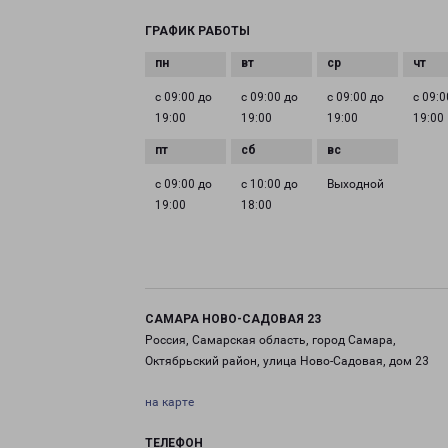
ГРАФИК РАБОТЫ
с 09:00 до
с 09:00 до
с 09:00 до
с 09:0
19:00
19:00
19:00
19:00
с 09:00 до
с 10:00 до
Выходной
19:00
18:00
САМАРА НОВО-САДОВАЯ 23
Россия, Самарская область, город Самара,
Октябрьский район, улица Ново-Садовая, дом 23
на карте
ТЕЛЕФОН