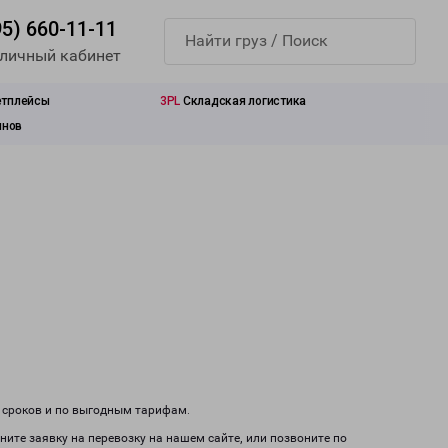
95) 660-11-11
 личный кабинет
етплейсы
3PL
Складская логистика
инов
м сроков и по выгодным тарифам.
ните заявку на перевозку на нашем сайте, или позвоните по