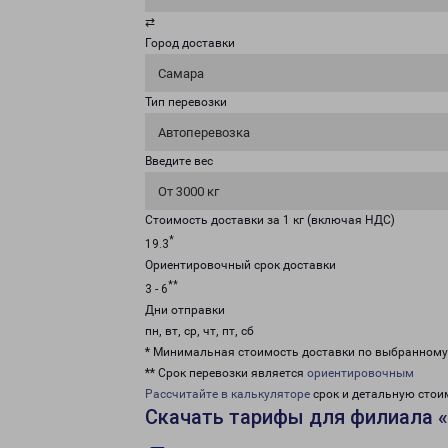
⇄
Город доставки
Самара
Тип перевозки
Автоперевозка
Введите вес
От 3000 кг
Стоимость доставки за 1 кг (включая НДС)
*
19.3
Ориентировочный срок доставки
**
3 - 6
Дни отправки
пн, вт, ср, чт, пт, сб
* Минимальная стоимость доставки по выбранном
** Срок перевозки является
ориентировочным
Рассчитайте в калькуляторе
срок и детальную стои
Скачать тарифы для филиала 