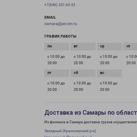
+7(846) 201-60-33
EMAIL
samara@pecom.ru
ГРАФИК РАБОТЫ
с 10:00 до
с 10:00 до
с 10:00 до
с 10:0
20:00
20:00
20:00
20:00
с 10:00 до
с 10:00 до
с 10:00 до
20:00
20:00
20:00
Доставка из Самары по облас
Из филиала в Самаре доставка грузов осуществляе
Звездный (Красноярский р-н)