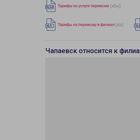
(xlsx)
Тарифы на услуги перевозки
(xls)
Тарифы на перевозку в филиал
Чапаевск относится к филиа