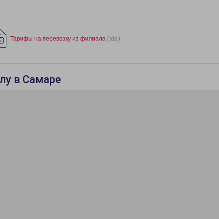
(xls)
Тарифы на перевозку из филиала
лу в Самаре