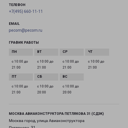
ТЕЛЕФОН
+7(495) 660-11-11
EMAIL
pecom@pecom.ru
ГРАФИК РАБОТЫ
с 10:00 до
с 10:00 до
с 10:00 до
с 10:00 до
21:00
21:00
21:00
21:00
с 10:00 до
с 10:00 до
с 10:00 до
21:00
20:00
20:00
МОСКВА АВИАКОНСТРУКТОРА ПЕТЛЯКОВА 31 (СДЭК)
Москва город, улица Авиаконструктора
Петлякова, 31