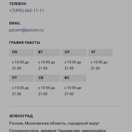
ТЕЛЕФОН
+7(495) 660-11-11
EMAIL
pecom@pecom.ru
ГРАФИК РАБОТЫ
с 10:00 до
с 10:00 до
с 10:00 до
с 10:00 до
21:00
21:00
21:00
21:00
с 10:00 до
с 10:00 до
с 10:00 до
21:00
21:00
21:00
ЗЕЛЕНОГРАД
Россия, Московская область, городской округ
Солнечногорск, деревня Чашниково, микрорайон