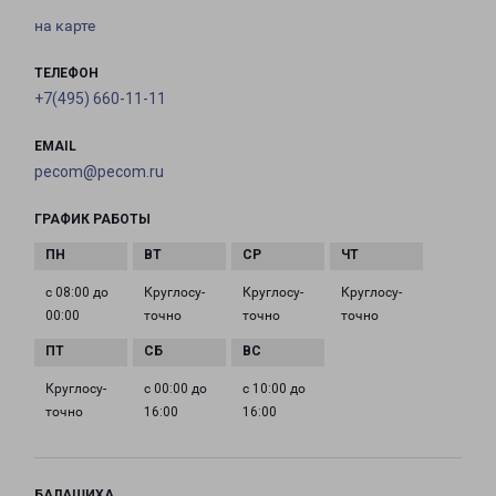
на карте
ТЕЛЕФОН
+7(495) 660-11-11
EMAIL
pecom@pecom.ru
ГРАФИК РАБОТЫ
с 08:00 до
Круглосу­
Круглосу­
Круглосу­
00:00
точно
точно
точно
Круглосу­
с 00:00 до
с 10:00 до
точно
16:00
16:00
БАЛАШИХА