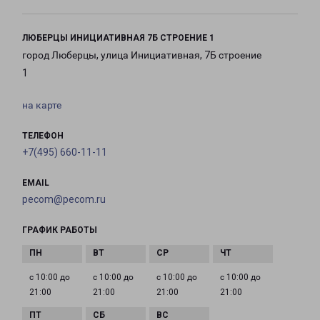
ЛЮБЕРЦЫ ИНИЦИАТИВНАЯ 7Б СТРОЕНИЕ 1
город Люберцы, улица Инициативная, 7Б строение
1
на карте
ТЕЛЕФОН
+7(495) 660-11-11
EMAIL
pecom@pecom.ru
ГРАФИК РАБОТЫ
с 10:00 до
с 10:00 до
с 10:00 до
с 10:00 до
21:00
21:00
21:00
21:00