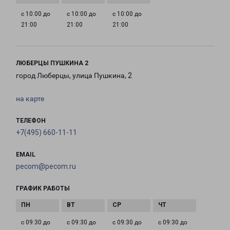
с 10:00 до
с 10:00 до
с 10:00 до
21:00
21:00
21:00
ЛЮБЕРЦЫ ПУШКИНА 2
город Люберцы, улица Пушкина, 2
на карте
ТЕЛЕФОН
+7(495) 660-11-11
EMAIL
pecom@pecom.ru
ГРАФИК РАБОТЫ
с 09:30 до
с 09:30 до
с 09:30 до
с 09:30 до