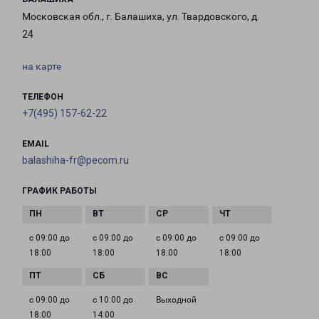
Московская обл., г. Балашиха, ул. Твардовского, д.
24
на карте
ТЕЛЕФОН
+7(495) 157-62-22
EMAIL
balashiha-fr@pecom.ru
ГРАФИК РАБОТЫ
с 09:00 до
с 09:00 до
с 09:00 до
с 09:00 до
18:00
18:00
18:00
18:00
с 09:00 до
с 10:00 до
Выходной
18:00
14:00