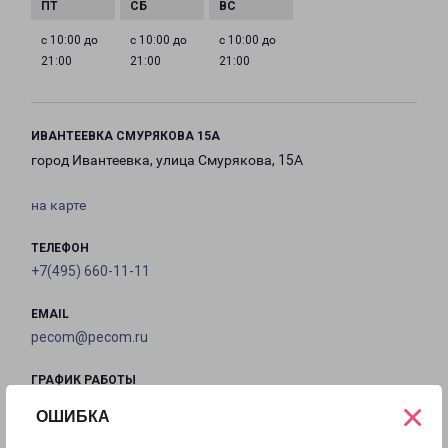
с 10:00 до
с 10:00 до
с 10:00 до
21:00
21:00
21:00
ИВАНТЕЕВКА СМУРЯКОВА 15А
город Ивантеевка, улица Смурякова, 15А
на карте
ТЕЛЕФОН
+7(495) 660-11-11
EMAIL
pecom@pecom.ru
ГРАФИК РАБОТЫ
×
ОШИБКА
с 10:00 до
с 10:00 до
с 10:00 до
с 10:00 до