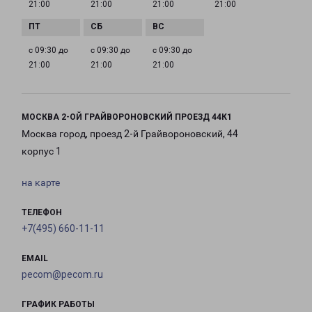
21:00
21:00
21:00
21:00
с 09:30 до
с 09:30 до
с 09:30 до
21:00
21:00
21:00
МОСКВА 2-ОЙ ГРАЙВОРОНОВСКИЙ ПРОЕЗД 44К1
Москва город, проезд 2-й Грайвороновский, 44
корпус 1
на карте
ТЕЛЕФОН
+7(495) 660-11-11
EMAIL
pecom@pecom.ru
ГРАФИК РАБОТЫ