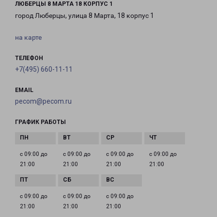
ЛЮБЕРЦЫ 8 МАРТА 18 КОРПУС 1
город Люберцы, улица 8 Марта, 18 корпус 1
на карте
ТЕЛЕФОН
+7(495) 660-11-11
EMAIL
pecom@pecom.ru
ГРАФИК РАБОТЫ
с 09:00 до
с 09:00 до
с 09:00 до
с 09:00 до
21:00
21:00
21:00
21:00
с 09:00 до
с 09:00 до
с 09:00 до
21:00
21:00
21:00