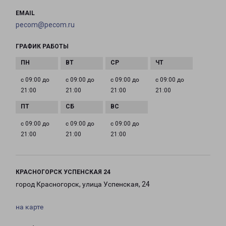
EMAIL
pecom@pecom.ru
ГРАФИК РАБОТЫ
с 09:00 до
с 09:00 до
с 09:00 до
с 09:00 до
21:00
21:00
21:00
21:00
с 09:00 до
с 09:00 до
с 09:00 до
21:00
21:00
21:00
КРАСНОГОРСК УСПЕНСКАЯ 24
город Красногорск, улица Успенская, 24
на карте