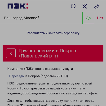
Главная
Направления
Грузоперевозки в Покров (Подольский
Ваш город
Москва?
Да
Нет
р-н)
Рассчитать и заказать перевозку
Грузоперевозки в Покров
(Подольский р-н)
Компания «ПЭК» также оказывает услуги:
-
Переезды
в Покров (подольский Р-Н)
ПЭК предоставляет услуги по доставке грузов по всей
России. Грузоперевозки от нашей компании – это
надежно, с соблюдением сроков и по выгодным тарифам.
Для того, чтобы заказать доставку «в» или «из» города
Покров (Подольский р-н), воспользуйтесь калькулятором