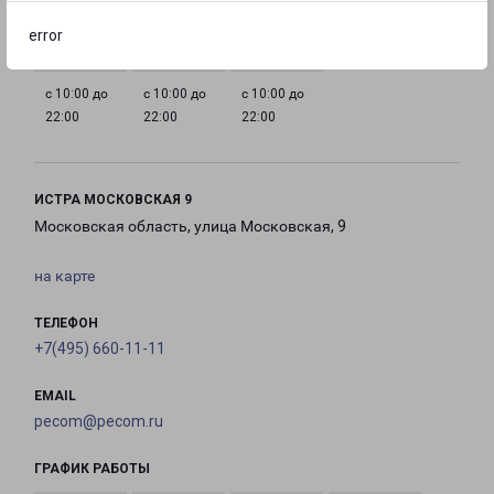
22:00
22:00
22:00
22:00
error
с 10:00 до
с 10:00 до
с 10:00 до
22:00
22:00
22:00
ИСТРА МОСКОВСКАЯ 9
Московская область, улица Московская, 9
на карте
ТЕЛЕФОН
+7(495) 660-11-11
EMAIL
pecom@pecom.ru
ГРАФИК РАБОТЫ