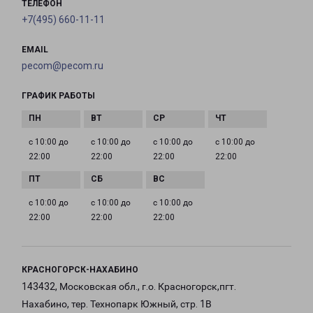
ТЕЛЕФОН
+7(495) 660-11-11
EMAIL
pecom@pecom.ru
ГРАФИК РАБОТЫ
с 10:00 до
с 10:00 до
с 10:00 до
с 10:00 до
22:00
22:00
22:00
22:00
с 10:00 до
с 10:00 до
с 10:00 до
22:00
22:00
22:00
КРАСНОГОРСК-НАХАБИНО
143432, Московская обл., г.о. Красногорск,пгт.
Нахабино, тер. Технопарк Южный, стр. 1В