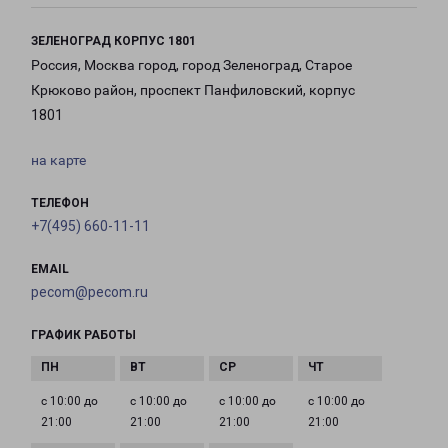
ЗЕЛЕНОГРАД КОРПУС 1801
Россия, Москва город, город Зеленоград, Старое
Крюково район, проспект Панфиловский, корпус
1801
на карте
ТЕЛЕФОН
+7(495) 660-11-11
EMAIL
pecom@pecom.ru
ГРАФИК РАБОТЫ
с 10:00 до
с 10:00 до
с 10:00 до
с 10:00 до
21:00
21:00
21:00
21:00