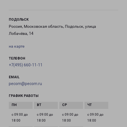
ПОДОЛЬСК
Россия, Московская область, Подольск, улица
Лобачёва, 14
на карте
ТЕЛЕФОН
+7(495) 660-11-11
EMAIL
pecom@pecom.ru
ГРАФИК РАБОТЫ
с 09:00 до
с 09:00 до
с 09:00 до
с 09:00 до
18:00
18:00
18:00
18:00