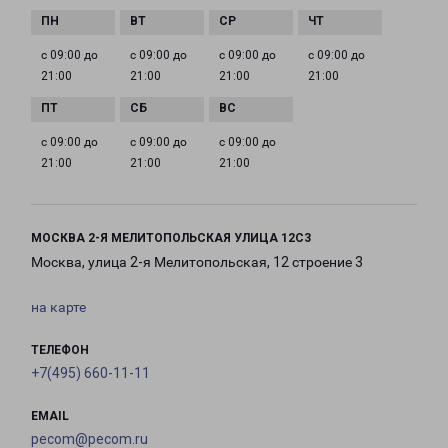
с 09:00 до
с 09:00 до
с 09:00 до
с 09:00 до
21:00
21:00
21:00
21:00
с 09:00 до
с 09:00 до
с 09:00 до
21:00
21:00
21:00
МОСКВА 2-Я МЕЛИТОПОЛЬСКАЯ УЛИЦА 12С3
Москва, улица 2-я Мелитопольская, 12 строение 3
на карте
ТЕЛЕФОН
+7(495) 660-11-11
EMAIL
pecom@pecom.ru