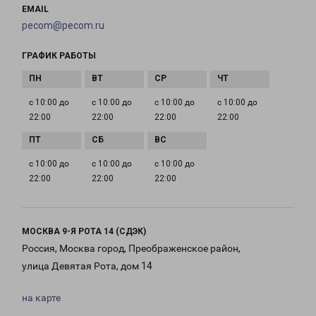
EMAIL
pecom@pecom.ru
ГРАФИК РАБОТЫ
с 10:00 до
с 10:00 до
с 10:00 до
с 10:00 до
22:00
22:00
22:00
22:00
с 10:00 до
с 10:00 до
с 10:00 до
22:00
22:00
22:00
МОСКВА 9-Я РОТА 14 (СДЭК)
Россия, Москва город, Преображенское район,
улица Девятая Рота, дом 14
на карте