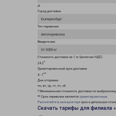
⇄
Город доставки
Екатеринбург
Тип перевозки
Автоперевозка
Введите вес
От 3000 кг
Стоимость доставки за 1 кг (включая НДС)
*
24.2
Ориентировочный срок доставки
**
4 - 7
Дни отправки
пн, вт, ср, чт, пт, сб
* Минимальная стоимость доставки по выбранном
** Срок перевозки является
ориентировочным
Рассчитайте в калькуляторе
срок и детальную стои
Скачать тарифы для филиала «