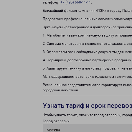
телефону:
+7 (495) 660-11-11
.
Ближайший филиал компании «ПЭК» к городу Пышма
Предлагаем профессиональные логистические услуг
Организуем краткосрочное и долгосрочное хранени
1. Мы обеспечиваем комплексную защиту отправле
2. Система мониторинга позволяет отслеживать ста
3. Оформляем все необходимые документы для меж
4. Формируем долгосрочные партнерские программ
5. Адаптируем технику и логистику под различные п
Мы поддерживаем автопарк в идеальном техническ
Региональное представительство гарантирует высок
городской логистики.
Узнать тариф и срок перево
Чтобы узнать тариф, укажите город отправки, город 
Город отправки
Москва