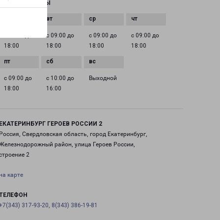
ГРАФИК РАБОТЫ
с 09:00 до
с 09:00 до
с 09:00 до
с 09:00 до
18:00
18:00
18:00
18:00
с 09:00 до
с 10:00 до
Выходной
18:00
16:00
ЕКАТЕРИНБУРГ ГЕРОЕВ РОССИИ 2
Россия, Свердловская область, город Екатеринбург,
Железнодорожный район, улица Героев России,
строение 2
на карте
ТЕЛЕФОН
+7(343) 317-93-20, 8(343) 386-19-81