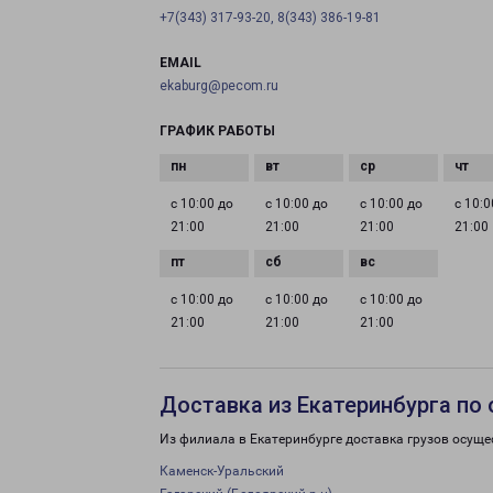
+7(343) 317-93-20, 8(343) 386-19-81
EMAIL
ekaburg@pecom.ru
ГРАФИК РАБОТЫ
с 10:00 до
с 10:00 до
с 10:00 до
с 10:0
21:00
21:00
21:00
21:00
с 10:00 до
с 10:00 до
с 10:00 до
21:00
21:00
21:00
Доставка из Екатеринбурга по
Из филиала в Екатеринбурге доставка грузов осуще
Каменск-Уральский