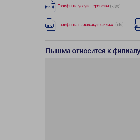
(xlsx)
Тарифы на услуги перевозки
(xls)
Тарифы на перевозку в филиал
Пышма относится к филиалу