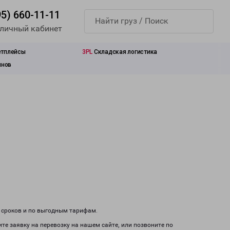
95) 660-11-11
 личный кабинет
етплейсы
3PL
Складская логистика
инов
м сроков и по выгодным тарифам.
те заявку на перевозку на нашем сайте, или позвоните по