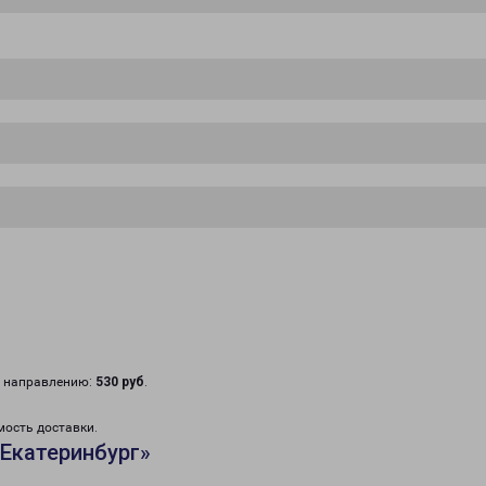
у направлению:
530 руб
.
мость доставки.
Екатеринбург»