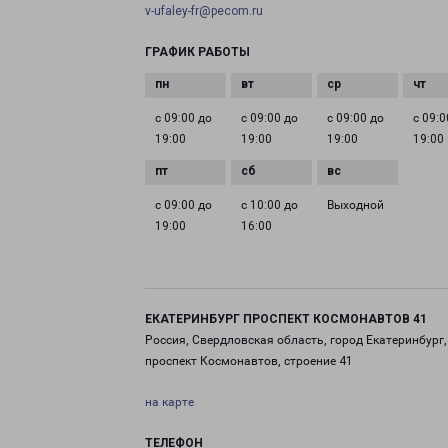
v-ufaley-fr@pecom.ru
ГРАФИК РАБОТЫ
с 09:00 до
с 09:00 до
с 09:00 до
с 09:0
19:00
19:00
19:00
19:00
с 09:00 до
с 10:00 до
Выходной
19:00
16:00
ЕКАТЕРИНБУРГ ПРОСПЕКТ КОСМОНАВТОВ 41
Россия, Свердловская область, город Екатеринбург,
проспект Космонавтов, строение 41
на карте
ТЕЛЕФОН