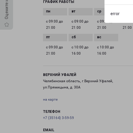
ГРАФИК РАБОТЫ
error
с 09:00 до
с 09:00 до
с 09:00 до
с 09:0
21:00
21:00
21:00
21:00
с 09:00 до
с 10:00 до
с 10:00 до
21:00
16:00
16:00
ВЕРХНИЙ УФАЛЕЙ
Челябинская область, г.Верхний Уфалей,
ул.Прямицына, д. 30А
на карте
ТЕЛЕФОН
+7 (35164) 3-59-59
EMAIL