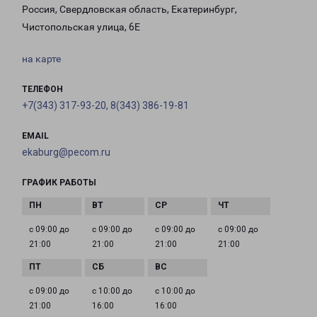
Россия, Свердловская область, Екатеринбург,
Чистопольская улица, 6Е
на карте
ТЕЛЕФОН
+7(343) 317-93-20, 8(343) 386-19-81
EMAIL
ekaburg@pecom.ru
ГРАФИК РАБОТЫ
с 09:00 до
с 09:00 до
с 09:00 до
с 09:00 до
21:00
21:00
21:00
21:00
с 09:00 до
с 10:00 до
с 10:00 до
21:00
16:00
16:00