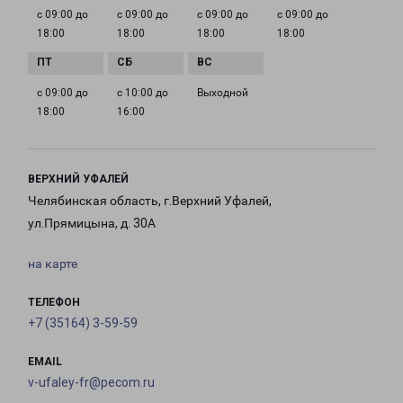
с 09:00 до
с 09:00 до
с 09:00 до
с 09:00 до
18:00
18:00
18:00
18:00
с 09:00 до
с 10:00 до
Выходной
18:00
16:00
ВЕРХНИЙ УФАЛЕЙ
Челябинская область, г.Верхний Уфалей,
ул.Прямицына, д. 30А
на карте
ТЕЛЕФОН
+7 (35164) 3-59-59
EMAIL
v-ufaley-fr@pecom.ru