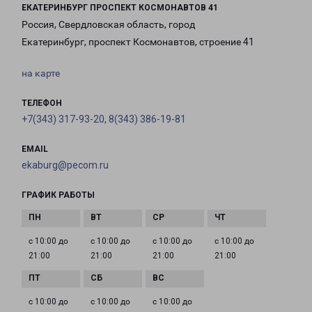
ЕКАТЕРИНБУРГ ПРОСПЕКТ КОСМОНАВТОВ 41
Россия, Свердловская область, город
Екатеринбург, проспект Космонавтов, строение 41
на карте
ТЕЛЕФОН
+7(343) 317-93-20, 8(343) 386-19-81
EMAIL
ekaburg@pecom.ru
ГРАФИК РАБОТЫ
с 10:00 до
с 10:00 до
с 10:00 до
с 10:00 до
21:00
21:00
21:00
21:00
с 10:00 до
с 10:00 до
с 10:00 до