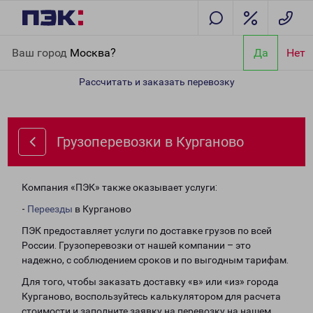
Главная
Направления
Грузоперевозки в Курганово
Ваш город
Москва?
Да
Нет
Рассчитать и заказать перевозку
Грузоперевозки в Курганово
Компания «ПЭК» также оказывает услуги:
-
Переезды
в Курганово
ПЭК предоставляет услуги по доставке грузов по всей
России. Грузоперевозки от нашей компании – это
надежно, с соблюдением сроков и по выгодным тарифам.
Для того, чтобы заказать доставку «в» или «из» города
Курганово, воспользуйтесь калькулятором для расчета
стоимости и заполните заявку на перевозку на нашем