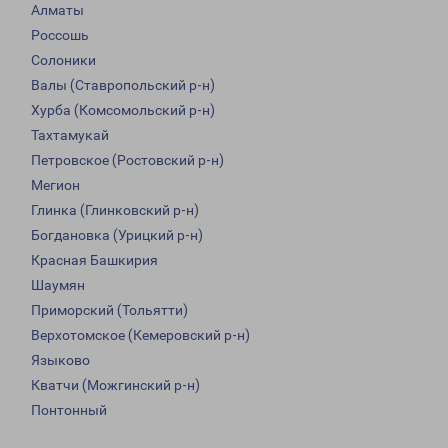
Алматы
Россошь
Солоники
Валы (Ставропольский р-н)
Хурба (Комсомольский р-н)
Тахтамукай
Петровское (Ростовский р-н)
Мегион
Глинка (Глинковский р-н)
Богдановка (Урицкий р-н)
Красная Башкирия
Шаумян
Приморский (Тольятти)
Верхотомское (Кемеровский р-н)
Языково
Кватчи (Можгинский р-н)
Понтонный