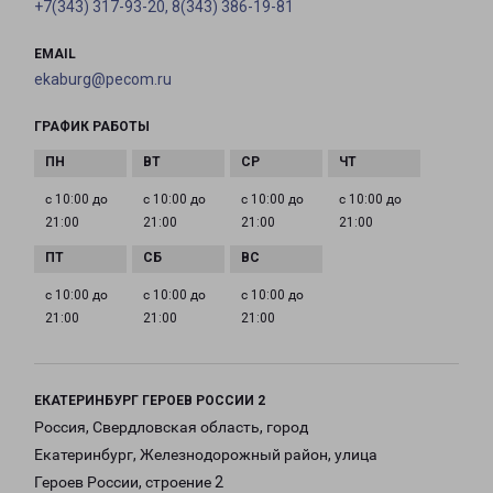
+7(343) 317-93-20, 8(343) 386-19-81
EMAIL
ekaburg@pecom.ru
ГРАФИК РАБОТЫ
с 10:00 до
с 10:00 до
с 10:00 до
с 10:00 до
21:00
21:00
21:00
21:00
с 10:00 до
с 10:00 до
с 10:00 до
21:00
21:00
21:00
ЕКАТЕРИНБУРГ ГЕРОЕВ РОССИИ 2
Россия, Свердловская область, город
Екатеринбург, Железнодорожный район, улица
Героев России, строение 2