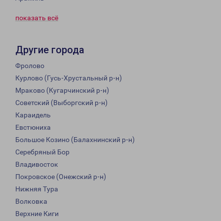
показать всё
Другие города
Фролово
Курлово (Гусь-Хрустальный р-н)
Мраково (Кугарчинский р-н)
Советский (Выборгский р-н)
Караидель
Евстюниха
Большое Козино (Балахнинский р-н)
Серебряный Бор
Владивосток
Покровское (Онежский р-н)
Нижняя Тура
Волковка
Верхние Киги