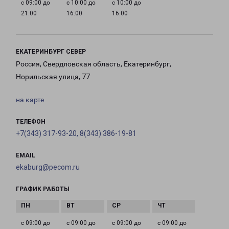
с 09:00 до
с 10:00 до
с 10:00 до
21:00
16:00
16:00
ЕКАТЕРИНБУРГ СЕВЕР
Россия, Свердловская область, Екатеринбург,
Норильская улица, 77
на карте
ТЕЛЕФОН
+7(343) 317-93-20, 8(343) 386-19-81
EMAIL
ekaburg@pecom.ru
ГРАФИК РАБОТЫ
с 09:00 до
с 09:00 до
с 09:00 до
с 09:00 до