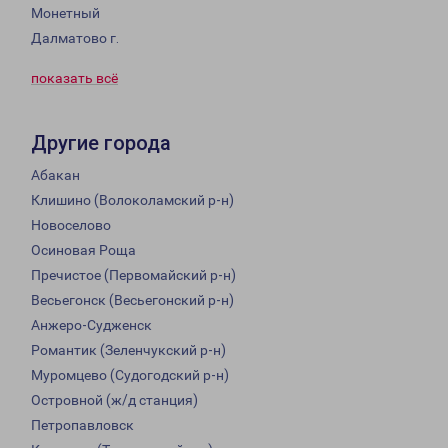
Монетный
Далматово г.
показать всё
Другие города
Абакан
Клишино (Волоколамский р-н)
Новоселово
Осиновая Роща
Пречистое (Первомайский р-н)
Весьегонск (Весьегонский р-н)
Анжеро-Судженск
Романтик (Зеленчукский р-н)
Муромцево (Судогодский р-н)
Островной (ж/д станция)
Петропавловск