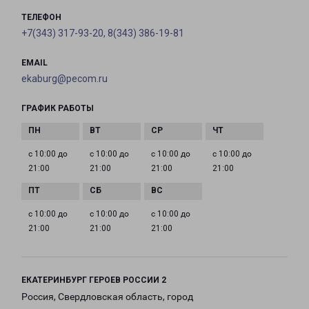
ТЕЛЕФОН
+7(343) 317-93-20, 8(343) 386-19-81
EMAIL
ekaburg@pecom.ru
ГРАФИК РАБОТЫ
с 10:00 до
с 10:00 до
с 10:00 до
с 10:00 до
21:00
21:00
21:00
21:00
с 10:00 до
с 10:00 до
с 10:00 до
21:00
21:00
21:00
ЕКАТЕРИНБУРГ ГЕРОЕВ РОССИИ 2
Россия, Свердловская область, город