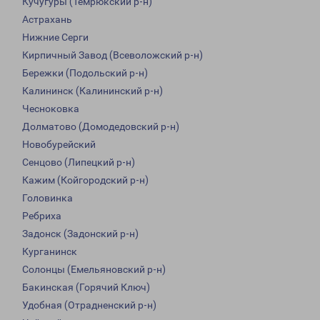
Кучугуры (Темрюкский р-н)
Астрахань
Нижние Серги
Кирпичный Завод (Всеволожский р-н)
Бережки (Подольский р-н)
Калининск (Калининский р-н)
Чесноковка
Долматово (Домодедовский р-н)
Новобурейский
Сенцово (Липецкий р-н)
Кажим (Койгородский р-н)
Головинка
Ребриха
Задонск (Задонский р-н)
Курганинск
Солонцы (Емельяновский р-н)
Бакинская (Горячий Ключ)
Удобная (Отрадненский р-н)