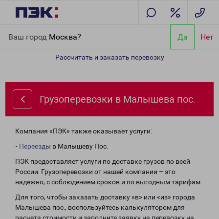
Главная
Направления
Грузоперевозки в Малышева пос.
Ваш город
Москва?
Да
Нет
Рассчитать и заказать перевозку
Грузоперевозки в Малышева пос.
Компания «ПЭК» также оказывает услуги:
-
Переезды
в Малышеву Пос.
ПЭК предоставляет услуги по доставке грузов по всей
России. Грузоперевозки от нашей компании – это
надежно, с соблюдением сроков и по выгодным тарифам.
Для того, чтобы заказать доставку «в» или «из» города
Малышева пос., воспользуйтесь калькулятором для
расчета стоимости и заполните заявку на перевозку на