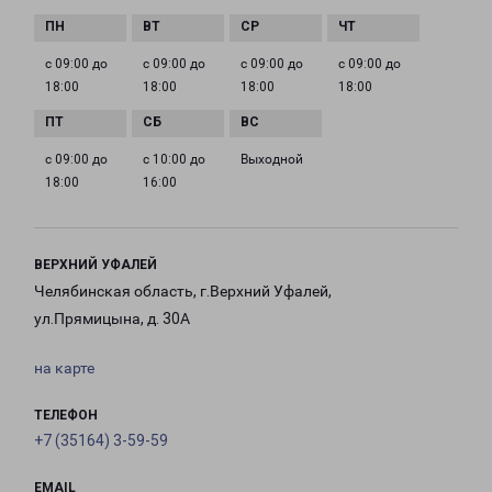
с 09:00 до
с 09:00 до
с 09:00 до
с 09:00 до
18:00
18:00
18:00
18:00
с 09:00 до
с 10:00 до
Выходной
18:00
16:00
ВЕРХНИЙ УФАЛЕЙ
Челябинская область, г.Верхний Уфалей,
ул.Прямицына, д. 30А
на карте
ТЕЛЕФОН
+7 (35164) 3-59-59
EMAIL