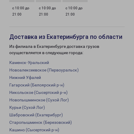
с 10:00 до
с 10:00 до
с 10:00 до
21:00
21:00
21:00
Доставка из Екатеринбурга по области
Из филиала в Екатеринбурге доставка грузов
осуществляется в следующие города:
Каменск-Уральский
Новоалексеевское (Первоуральск)
Нижний Уфалей
Гагарский (Белоярский р-н)
Никольское (Сысертский р-н)
Новопышминское (Сухой Лог)
Курьи (Сухой Лог)
Шабровский (Екатерибург)
Старопышминск (Березовский)
Кашино (Сысертский р-н)