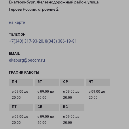
Екатеринбург, Железнодорожный район, улица
Героев России, строение 2
на карте
ТЕЛЕФОН
+7(343) 317-93-20, 8(343) 386-19-81
EMAIL
ekaburg@pecom.ru
ГРАФИК РАБОТЫ
с 09:00 до
с 09:00 до
с 09:00 до
с 09:00 до
20:00
20:00
20:00
20:00
с 09:00 до
с 09:00 до
с 09:00 до
20:00
20:00
20:00