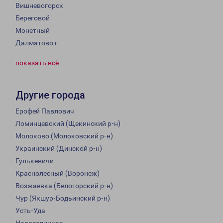
Вишневогорск
Береговой
Монетный
Далматово г.
показать всё
Другие города
Ерофей Павлович
Ломинцевский (Щекинский р-н)
Молоково (Молоковский р-н)
Украинский (Динской р-н)
Гулькевичи
Краснолесный (Воронеж)
Возжаевка (Белогорский р-н)
Чур (Якшур-Бодьинский р-н)
Усть-Уда