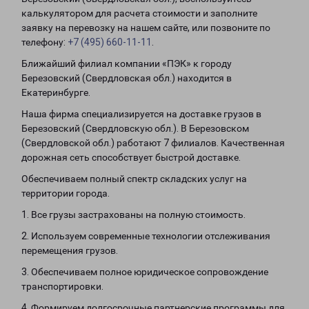
калькулятором для расчета стоимости и заполните
заявку на перевозку на нашем сайте, или позвоните по
телефону:
+7 (495) 660-11-11
.
Ближайший филиал компании «ПЭК» к городу
Березовский (Свердловская обл.) находится в
Екатеринбурге.
Наша фирма специализируется на доставке грузов в
Березовский (Свердловскую обл.). В Березовском
(Свердловской обл.) работают 7 филиалов. Качественная
дорожная сеть способствует быстрой доставке.
Обеспечиваем полный спектр складских услуг на
территории города.
1. Все грузы застрахованы на полную стоимость.
2. Используем современные технологии отслеживания
перемещения грузов.
3. Обеспечиваем полное юридическое сопровождение
транспортировки.
4. Формируем долгосрочные партнерские программы для