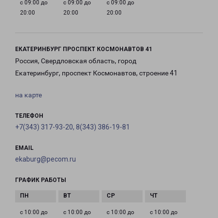
с 09:00 до
с 09:00 до
с 09:00 до
20:00
20:00
20:00
ЕКАТЕРИНБУРГ ПРОСПЕКТ КОСМОНАВТОВ 41
Россия, Свердловская область, город
Екатеринбург, проспект Космонавтов, строение 41
на карте
ТЕЛЕФОН
+7(343) 317-93-20, 8(343) 386-19-81
EMAIL
ekaburg@pecom.ru
ГРАФИК РАБОТЫ
с 10:00 до
с 10:00 до
с 10:00 до
с 10:00 до