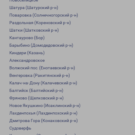
Новоселицкое
Шатура (Шатурский р-н)
Поваровка (Солнечногорский р-н)
Раздольная (Кореновский р-н)
Шатки (Шатковский р-н)
Кантаурово (Бор)
Барыбино (Домодедовский р-н)
Киндери (Казань)
Александровское
Волжский пос. (Енотаевский р-н)
Венгеровка (Ракитянский р-н)
Калач-на-Дону (Калачевский р-н)
Балтийск (Балтийский р-н)
Фряново (Щелковский р-н)
Новое Якушкино (Исаклинский р-н)
Лахденпохья (Лахденпохский р-н)
Дмитрова Гора (Конаковский р-н)
Судоверфь