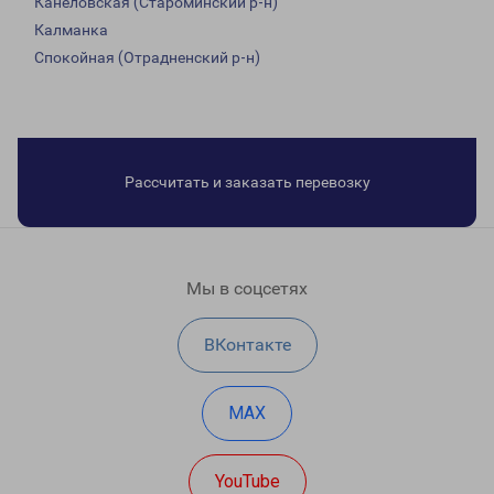
Канеловская (Староминский р-н)
Калманка
Спокойная (Отрадненский р-н)
Рассчитать и заказать перевозку
Мы в соцсетях
ВКонтакте
MAX
YouTube