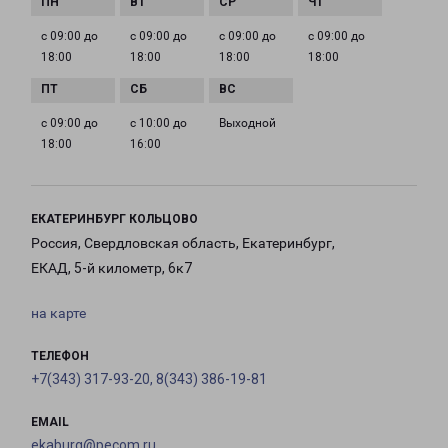
с 09:00 до
с 09:00 до
с 09:00 до
с 09:00 до
18:00
18:00
18:00
18:00
с 09:00 до
с 10:00 до
Выходной
18:00
16:00
ЕКАТЕРИНБУРГ КОЛЬЦОВО
Россия, Свердловская область, Екатеринбург,
ЕКАД, 5-й километр, 6к7
на карте
ТЕЛЕФОН
+7(343) 317-93-20, 8(343) 386-19-81
EMAIL
ekaburg@pecom.ru