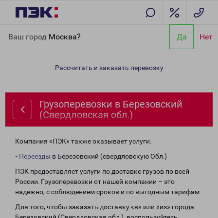
Главная
Направления
Грузоперевозки в Березовский
Ваш город
Москва?
Да
Нет
(Свердловская обл.)
Рассчитать и заказать перевозку
Грузоперевозки в Березовский
(Свердловская обл.)
Компания «ПЭК» также оказывает услуги:
-
Переезды
в Березовский (свердловскую Обл.)
ПЭК предоставляет услуги по доставке грузов по всей
России. Грузоперевозки от нашей компании – это
надежно, с соблюдением сроков и по выгодным тарифам.
Для того, чтобы заказать доставку «в» или «из» города
Березовский (Свердловская обл.), воспользуйтесь