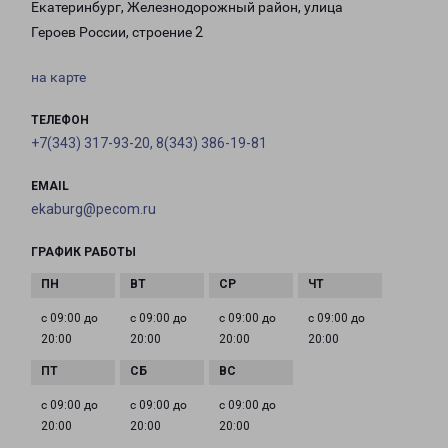
Екатеринбург, Железнодорожный район, улица
Героев России, строение 2
на карте
ТЕЛЕФОН
+7(343) 317-93-20, 8(343) 386-19-81
EMAIL
ekaburg@pecom.ru
ГРАФИК РАБОТЫ
с 09:00 до
с 09:00 до
с 09:00 до
с 09:00 до
20:00
20:00
20:00
20:00
с 09:00 до
с 09:00 до
с 09:00 до
20:00
20:00
20:00