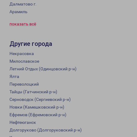
Далматово г.
Арамиль
показать всё
Другие города
Некрасовка
Милославское
Летний Отдых (Одинцовский р-н)
Ялта
Переволоцкий
Тайцы (Гатчинский р-н)
Серноводск (Сергиевский р-н)
Новки (Камешковский р-н)
Ефремов (Ефремовский р-н)
Нефтеюганск
Долгоруково (Долгоруковский р-н)