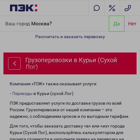
Главная
Направления
Грузоперевозки в Курьи (Сухой Лог)
Ваш город
Москва?
Да
Нет
Рассчитать и заказать перевозку
Грузоперевозки в Курьи (Сухой
Лог)
Компания «ПЭК» также оказывает услуги:
-
Переезды
в Курьи (сухой Лог)
ПЭК предоставляет услуги по доставке грузов по всей
России. Грузоперевозки от нашей компании – это
надежно, с соблюдением сроков и по выгодным тарифам.
Для того, чтобы заказать доставку «в» или «из» города
Курьи (Сухой Лог), воспользуйтесь калькулятором для
расчета стоимости и заполните заявку на перевозку на