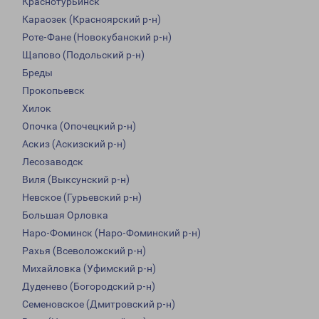
Краснотурьинск
Караозек (Красноярский р-н)
Роте-Фане (Новокубанский р-н)
Щапово (Подольский р-н)
Бреды
Прокопьевск
Хилок
Опочка (Опочецкий р-н)
Аскиз (Аскизский р-н)
Лесозаводск
Виля (Выксунский р-н)
Невское (Гурьевский р-н)
Большая Орловка
Наро-Фоминск (Наро-Фоминский р-н)
Рахья (Всеволожский р-н)
Михайловка (Уфимский р-н)
Дуденево (Богородский р-н)
Семеновское (Дмитровский р-н)