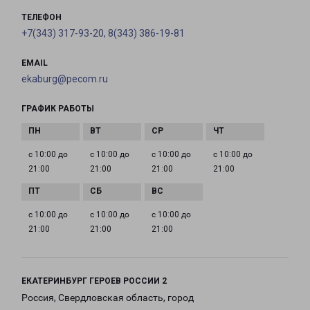
ТЕЛЕФОН
+7(343) 317-93-20, 8(343) 386-19-81
EMAIL
ekaburg@pecom.ru
ГРАФИК РАБОТЫ
с 10:00 до
с 10:00 до
с 10:00 до
с 10:00 до
21:00
21:00
21:00
21:00
с 10:00 до
с 10:00 до
с 10:00 до
21:00
21:00
21:00
ЕКАТЕРИНБУРГ ГЕРОЕВ РОССИИ 2
Россия, Свердловская область, город