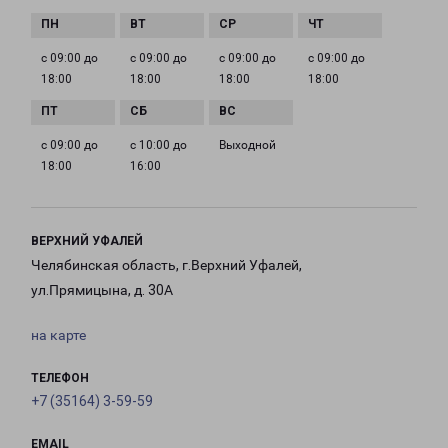
с 09:00 до
с 09:00 до
с 09:00 до
с 09:00 до
18:00
18:00
18:00
18:00
с 09:00 до
с 10:00 до
Выходной
18:00
16:00
ВЕРХНИЙ УФАЛЕЙ
Челябинская область, г.Верхний Уфалей,
ул.Прямицына, д. 30А
на карте
ТЕЛЕФОН
+7 (35164) 3-59-59
EMAIL