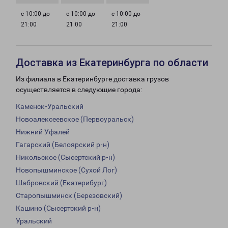
с 10:00 до
с 10:00 до
с 10:00 до
21:00
21:00
21:00
Доставка из Екатеринбурга по области
Из филиала в Екатеринбурге доставка грузов
осуществляется в следующие города:
Каменск-Уральский
Новоалексеевское (Первоуральск)
Нижний Уфалей
Гагарский (Белоярский р-н)
Никольское (Сысертский р-н)
Новопышминское (Сухой Лог)
Шабровский (Екатерибург)
Старопышминск (Березовский)
Кашино (Сысертский р-н)
Уральский