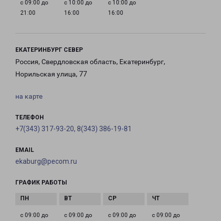
с 09:00 до
с 10:00 до
с 10:00 до
21:00
16:00
16:00
ЕКАТЕРИНБУРГ СЕВЕР
Россия, Свердловская область, Екатеринбург,
Норильская улица, 77
на карте
ТЕЛЕФОН
+7(343) 317-93-20, 8(343) 386-19-81
EMAIL
ekaburg@pecom.ru
ГРАФИК РАБОТЫ
с 09:00 до
с 09:00 до
с 09:00 до
с 09:00 до