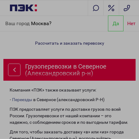
Главная
Направления
Грузоперевозки в Северное
Ваш город
Москва?
Да
Нет
(Александровский р-н)
Рассчитать и заказать перевозку
Грузоперевозки в Северное
(Александровский р-н)
Компания «ПЭК» также оказывает услуги:
-
Переезды
в Северное (александровский Р-Н)
ПЭК предоставляет услуги по доставке грузов по всей
России. Грузоперевозки от нашей компании – это
надежно, с соблюдением сроков и по выгодным тарифам.
Для того, чтобы заказать доставку «в» или «из» города
Северное (Александровский р-н), воспользуйтесь