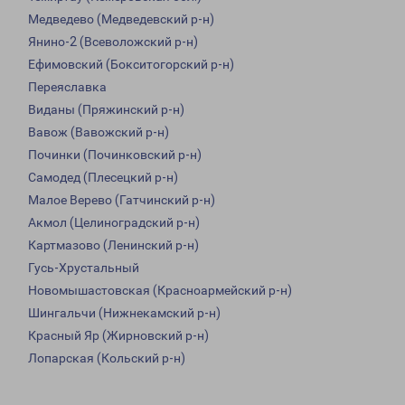
Медведево (Медведевский р-н)
Янино-2 (Всеволожский р-н)
Ефимовский (Бокситогорский р-н)
Переяславка
Виданы (Пряжинский р-н)
Вавож (Вавожский р-н)
Починки (Починковский р-н)
Самодед (Плесецкий р-н)
Малое Верево (Гатчинский р-н)
Акмол (Целиноградский р-н)
Картмазово (Ленинский р-н)
Гусь-Хрустальный
Новомышастовская (Красноармейский р-н)
Шингальчи (Нижнекамский р-н)
Красный Яр (Жирновский р-н)
Лопарская (Кольский р-н)