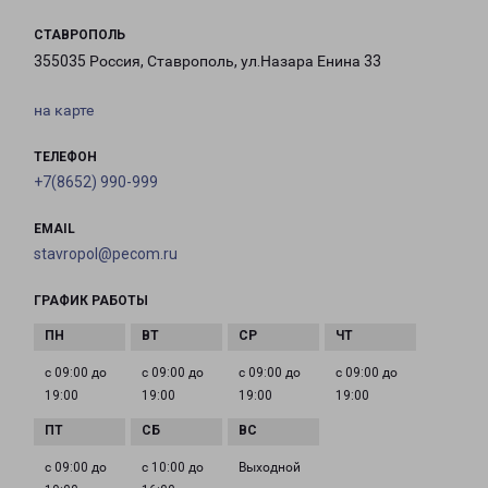
СТАВРОПОЛЬ
355035 Россия, Ставрополь, ул.Назара Енина 33
на карте
ТЕЛЕФОН
+7(8652) 990-999
EMAIL
stavropol@pecom.ru
ГРАФИК РАБОТЫ
с 09:00 до
с 09:00 до
с 09:00 до
с 09:00 до
19:00
19:00
19:00
19:00
с 09:00 до
с 10:00 до
Выходной