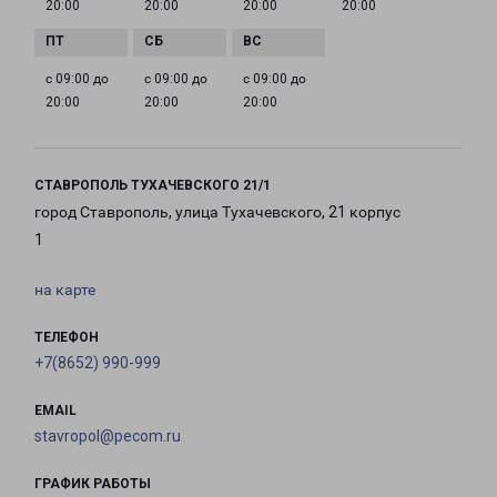
20:00
20:00
20:00
20:00
с 09:00 до
с 09:00 до
с 09:00 до
20:00
20:00
20:00
СТАВРОПОЛЬ ТУХАЧЕВСКОГО 21/1
город Ставрополь, улица Тухачевского, 21 корпус
1
на карте
ТЕЛЕФОН
+7(8652) 990-999
EMAIL
stavropol@pecom.ru
ГРАФИК РАБОТЫ