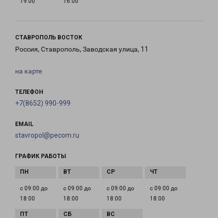
19:00
16:00
СТАВРОПОЛЬ ВОСТОК
Россия, Ставрополь, Заводская улица, 11
на карте
ТЕЛЕФОН
+7(8652) 990-999
EMAIL
stavropol@pecom.ru
ГРАФИК РАБОТЫ
с 09:00 до
с 09:00 до
с 09:00 до
с 09:00 до
18:00
18:00
18:00
18:00