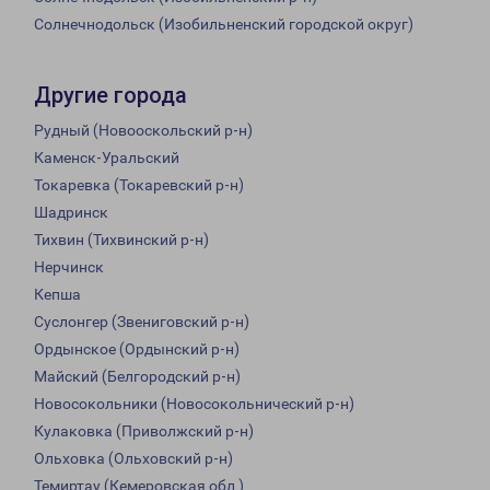
Солнечнодольск (Изобильненский городской округ)
Другие города
Рудный (Новооскольский р-н)
Каменск-Уральский
Токаревка (Токаревский р-н)
Шадринск
Тихвин (Тихвинский р-н)
Нерчинск
Кепша
Суслонгер (Звениговский р-н)
Ордынское (Ордынский р-н)
Майский (Белгородский р-н)
Новосокольники (Новосокольнический р-н)
Кулаковка (Приволжский р-н)
Ольховка (Ольховский р-н)
Темиртау (Кемеровская обл.)