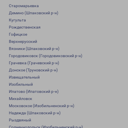
Старомарьевка
Демино (Шпаковский р-н)
Кугульта
Рождественская
Гофицкое
Верхнерусский
Вязники (Шпаковский р-н)
Городовиковск (Городовиковский р-н)
Грачевка (Грачевский р-н)
Донское (Труновский р-н)
Извещательный
Изобильный
Ипатово (Ипатовский р-н)
Михайловск
Московское (Изобильненский р-н)
Надежда (Шпаковский р-н)
Рыздвяный
Солнечнодольск (Изобильненский р-н)