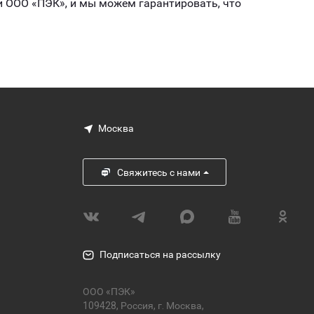
й ООО «ПЭК», и мы можем гарантировать, что
Москва
Свяжитесь с нами
Подписаться на рассылку
ООО «ПЭК»
109428, Россия, г. Москва,