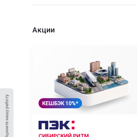
Акции
Оцените нашу работу
КЕШБЭК 10%*
СИБИРСКИЙ РИТМ