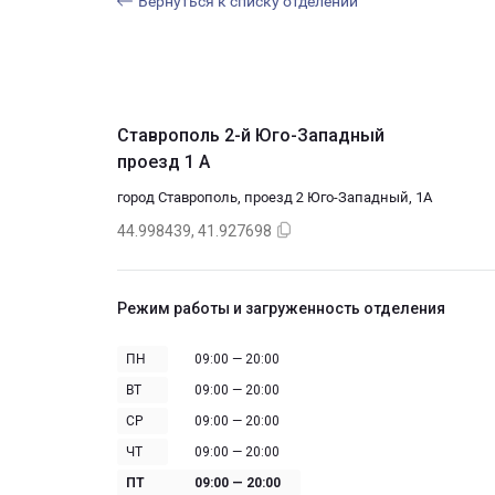
Вернуться к списку отделений
Ставрополь 2-й Юго-Западный
проезд 1 А
город Ставрополь, проезд 2 Юго-Западный, 1А
44.998439, 41.927698
Режим работы и загруженность отделения
ПН
09:00 — 20:00
ВТ
09:00 — 20:00
СР
09:00 — 20:00
ЧТ
09:00 — 20:00
ПТ
09:00 — 20:00