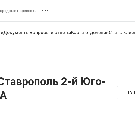
ародные перевозки
ги
Документы
Вопросы и ответы
Карта отделений
Стать клие
Ставрополь 2-й Юго-
 А