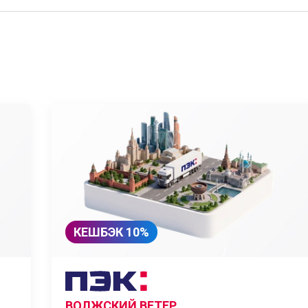
КЕШБЭК 10%
ВОЛЖСКИЙ ВЕТЕР