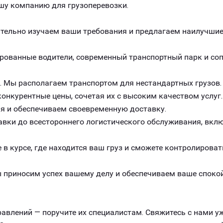
шу компанию для грузоперевозки.
ельно изучаем ваши требования и предлагаем наилучшие 
рованные водители, современный транспортный парк и с
. Мы располагаем транспортом для нестандартных грузов.
онкурентные цены, сочетая их с высоким качеством услуг.
я и обеспечиваем своевременную доставку.
авки до всестороннего логистического обслуживания, вклю
 в курсе, где находится ваш груз и сможете контролироват
 приносим успех вашему делу и обеспечиваем ваше спокой
авлений — поручите их специалистам. Свяжитесь с нами уж