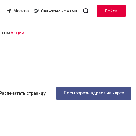
Москва
Свяжитесь с нами
Войти
нтом
Акции
Посмотреть адреса на карте
Распечатать страницу