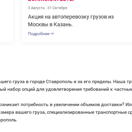
3 Августа - 31 Октября
Акция на автоперевозку грузов из
Москвы в Казань.
Подробнее
его груза в городе Ставрополь и за его пределы. Наша т
ный набор опций для удовлетворения требований к частны
 возникает потребность в увеличении объемов доставки? И
размера вашего груза, специализированные транспортные 
врополь.