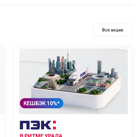
Все акции
КЕШБЭК 10%*
В РИТМЕ УРАЛА