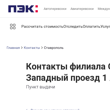
Автоперевозки
Авиаперевозки
Междун
Рассчитать стоимость
Отследить
Оплатить
Услу
Главная
Контакты
Ставрополь
Контакты филиала 
Западный проезд 1
Пункт выдачи