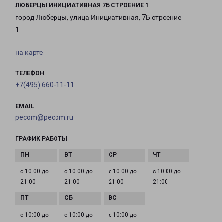
ЛЮБЕРЦЫ ИНИЦИАТИВНАЯ 7Б СТРОЕНИЕ 1
город Люберцы, улица Инициативная, 7Б строение
1
на карте
ТЕЛЕФОН
+7(495) 660-11-11
EMAIL
pecom@pecom.ru
ГРАФИК РАБОТЫ
с 10:00 до
с 10:00 до
с 10:00 до
с 10:00 до
21:00
21:00
21:00
21:00
с 10:00 до
с 10:00 до
с 10:00 до