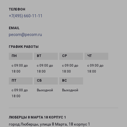
ТЕЛЕФОН
+7(495) 660-11-11
EMAIL
pecom@pecom.ru
ГРАФИК РАБОТЫ
с 09:00 до
с 09:00 до
с 09:00 до
с 09:00 до
18:00
18:00
18:00
18:00
с 09:00 до
Выходной
Выходной
18:00
ЛЮБЕРЦЫ 8 МАРТА 18 КОРПУС 1
город Люберцы, улица 8 Марта, 18 корпус 1