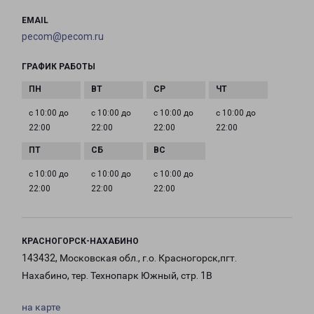
EMAIL
pecom@pecom.ru
ГРАФИК РАБОТЫ
с 10:00 до
с 10:00 до
с 10:00 до
с 10:00 до
22:00
22:00
22:00
22:00
с 10:00 до
с 10:00 до
с 10:00 до
22:00
22:00
22:00
КРАСНОГОРСК-НАХАБИНО
143432, Московская обл., г.о. Красногорск,пгт.
Нахабино, тер. Технопарк Южный, стр. 1В
на карте