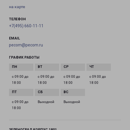
на карте
ТЕЛЕФОН
+7(495) 660-11-11
EMAIL
pecom@pecom.ru
ГРАФИК РАБОТЫ
с 09:00 до
с 09:00 до
с 09:00 до
с 09:00 до
18:00
18:00
18:00
18:00
с 09:00 до
Выходной
Выходной
18:00
ЗЕЛЕНОГРАД КОРПУС 1801