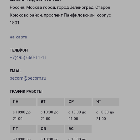
Россия, Москва город, город Зеленоград, Старое
Крюково район, проспект Панфиловский, корпус
1801
на карте
ТЕЛЕФОН
+7(495) 660-11-11
EMAIL
pecom@pecom.ru
ГРАФИК РАБОТЫ
с 10:00 до
с 10:00 до
с 10:00 до
с 10:00 до
21:00
21:00
21:00
21:00
с 10:00 до
с 10:00 до
с 10:00 до