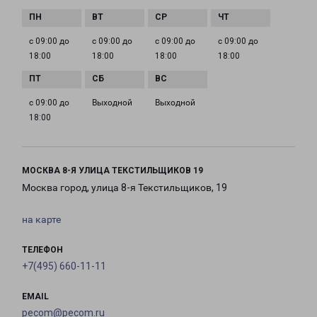
с 09:00 до
с 09:00 до
с 09:00 до
с 09:00 до
18:00
18:00
18:00
18:00
с 09:00 до
Выходной
Выходной
18:00
МОСКВА 8-Я УЛИЦА ТЕКСТИЛЬЩИКОВ 19
Москва город, улица 8-я Текстильщиков, 19
на карте
ТЕЛЕФОН
+7(495) 660-11-11
EMAIL
pecom@pecom.ru