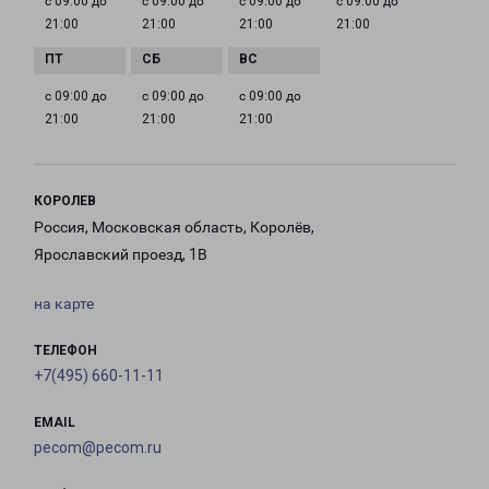
с 09:00 до
с 09:00 до
с 09:00 до
с 09:00 до
21:00
21:00
21:00
21:00
с 09:00 до
с 09:00 до
с 09:00 до
21:00
21:00
21:00
КОРОЛЕВ
Россия, Московская область, Королёв,
Ярославский проезд, 1В
на карте
ТЕЛЕФОН
+7(495) 660-11-11
EMAIL
pecom@pecom.ru