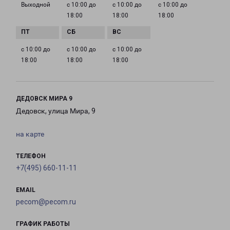
Выходной
с 10:00 до
с 10:00 до
с 10:00 до
18:00
18:00
18:00
с 10:00 до
с 10:00 до
с 10:00 до
18:00
18:00
18:00
ДЕДОВСК МИРА 9
Дедовск, улица Мира, 9
на карте
ТЕЛЕФОН
+7(495) 660-11-11
EMAIL
pecom@pecom.ru
ГРАФИК РАБОТЫ