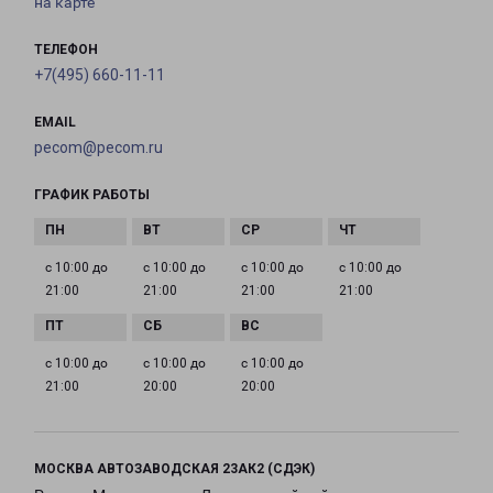
на карте
ТЕЛЕФОН
+7(495) 660-11-11
EMAIL
pecom@pecom.ru
ГРАФИК РАБОТЫ
с 10:00 до
с 10:00 до
с 10:00 до
с 10:00 до
21:00
21:00
21:00
21:00
с 10:00 до
с 10:00 до
с 10:00 до
21:00
20:00
20:00
МОСКВА АВТОЗАВОДСКАЯ 23АК2 (СДЭК)