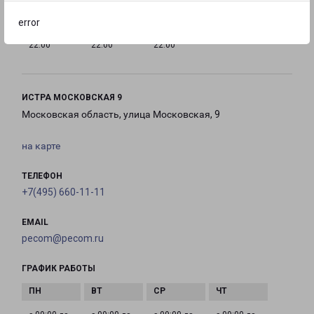
error
с 10:00 до
с 10:00 до
с 10:00 до
22:00
22:00
22:00
ИСТРА МОСКОВСКАЯ 9
Московская область, улица Московская, 9
на карте
ТЕЛЕФОН
+7(495) 660-11-11
EMAIL
pecom@pecom.ru
ГРАФИК РАБОТЫ