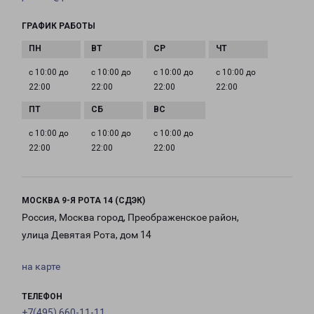
ГРАФИК РАБОТЫ
с 10:00 до
с 10:00 до
с 10:00 до
с 10:00 до
22:00
22:00
22:00
22:00
с 10:00 до
с 10:00 до
с 10:00 до
22:00
22:00
22:00
МОСКВА 9-Я РОТА 14 (СДЭК)
Россия, Москва город, Преображенское район,
улица Девятая Рота, дом 14
на карте
ТЕЛЕФОН
+7(495) 660-11-11