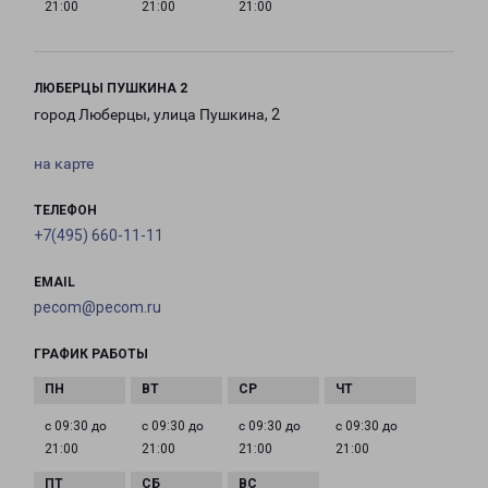
21:00
21:00
21:00
ЛЮБЕРЦЫ ПУШКИНА 2
город Люберцы, улица Пушкина, 2
на карте
ТЕЛЕФОН
+7(495) 660-11-11
EMAIL
pecom@pecom.ru
ГРАФИК РАБОТЫ
с 09:30 до
с 09:30 до
с 09:30 до
с 09:30 до
21:00
21:00
21:00
21:00