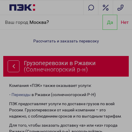
Главная
Направления
Грузоперевозки в Ржавки
Ваш город
Москва?
Да
Нет
(Солнечногорский р-н)
Рассчитать и заказать перевозку
Грузоперевозки в Ржавки
(Солнечногорский р-н)
Компания «ПЭК» также оказывает услуги:
-
Переезды
в Ржавки (солнечногорский Р-Н)
ПЭК предоставляет услуги по доставке грузов по всей
России. Грузоперевозки от нашей компании – это
надежно, с соблюдением сроков и по выгодным тарифам.
Для того, чтобы заказать доставку «в» или «из» города
Ржавки (Солнечногорский р-н), воспользуйтесь