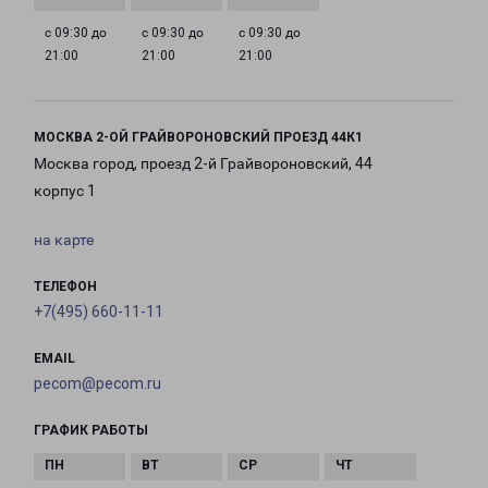
с 09:30 до
с 09:30 до
с 09:30 до
21:00
21:00
21:00
МОСКВА 2-ОЙ ГРАЙВОРОНОВСКИЙ ПРОЕЗД 44К1
Москва город, проезд 2-й Грайвороновский, 44
корпус 1
на карте
ТЕЛЕФОН
+7(495) 660-11-11
EMAIL
pecom@pecom.ru
ГРАФИК РАБОТЫ