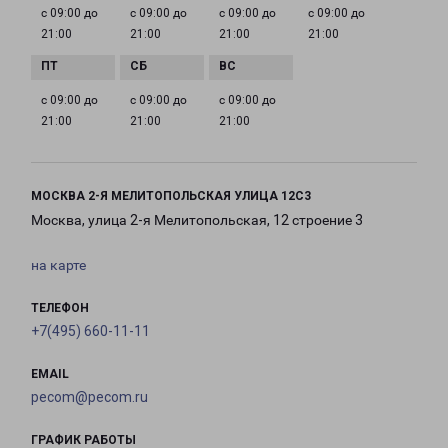
с 09:00 до
с 09:00 до
с 09:00 до
с 09:00 до
21:00
21:00
21:00
21:00
с 09:00 до
с 09:00 до
с 09:00 до
21:00
21:00
21:00
МОСКВА 2-Я МЕЛИТОПОЛЬСКАЯ УЛИЦА 12С3
Москва, улица 2-я Мелитопольская, 12 строение 3
на карте
ТЕЛЕФОН
+7(495) 660-11-11
EMAIL
pecom@pecom.ru
ГРАФИК РАБОТЫ