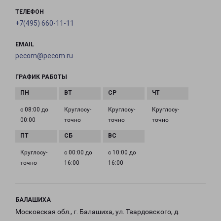
ТЕЛЕФОН
+7(495) 660-11-11
EMAIL
pecom@pecom.ru
ГРАФИК РАБОТЫ
с 08:00 до
Круглосу­
Круглосу­
Круглосу­
00:00
точно
точно
точно
Круглосу­
с 00:00 до
с 10:00 до
точно
16:00
16:00
БАЛАШИХА
Московская обл., г. Балашиха, ул. Твардовского, д.