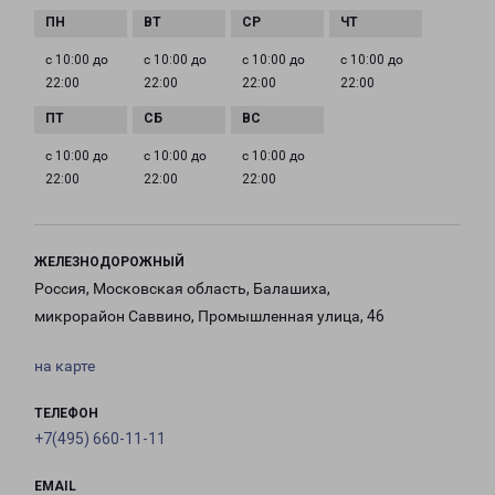
с 10:00 до
с 10:00 до
с 10:00 до
с 10:00 до
22:00
22:00
22:00
22:00
с 10:00 до
с 10:00 до
с 10:00 до
22:00
22:00
22:00
ЖЕЛЕЗНОДОРОЖНЫЙ
Россия, Московская область, Балашиха,
микрорайон Саввино, Промышленная улица, 46
на карте
ТЕЛЕФОН
+7(495) 660-11-11
EMAIL