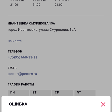
21:00
21:00
21:00
ИВАНТЕЕВКА СМУРЯКОВА 15А
город Ивантеевка, улица Смурякова, 15А
на карте
ТЕЛЕФОН
+7(495) 660-11-11
EMAIL
pecom@pecom.ru
ГРАФИК РАБОТЫ
×
с 10:00 до
с 10:00 до
с 10:00 до
с 10:00 до
ОШИБКА
22:00
22:00
22:00
22:00