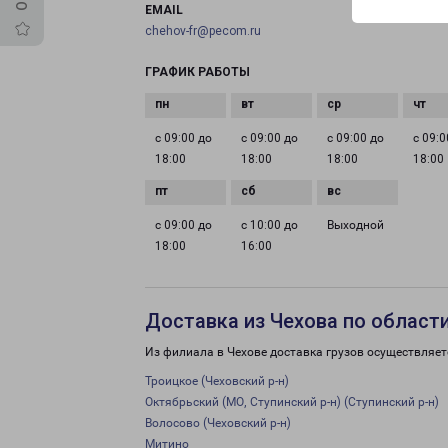
EMAIL
chehov-fr@pecom.ru
ГРАФИК РАБОТЫ
с 09:00 до
с 09:00 до
с 09:00 до
с 09:0
18:00
18:00
18:00
18:00
с 09:00 до
с 10:00 до
Выходной
18:00
16:00
Доставка из Чехова по област
Из филиала в Чехове доставка грузов осуществляет
Троицкое (Чеховский р-н)
Октябрьский (МО, Ступинский р-н) (Ступинский р-н)
Волосово (Чеховский р-н)
Митино