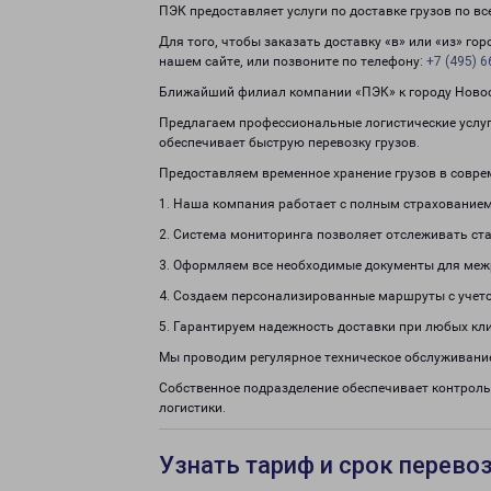
ПЭК предоставляет услуги по доставке грузов по в
Для того, чтобы заказать доставку «в» или «из» го
нашем сайте, или позвоните по телефону:
+7 (495) 6
Ближайший филиал компании «ПЭК» к городу Новосел
Предлагаем профессиональные логистические услуги
обеспечивает быструю перевозку грузов.
Предоставляем временное хранение грузов в совре
1. Наша компания работает с полным страхованием
2. Система мониторинга позволяет отслеживать ста
3. Оформляем все необходимые документы для меж
4. Создаем персонализированные маршруты с учето
5. Гарантируем надежность доставки при любых кл
Мы проводим регулярное техническое обслуживание
Собственное подразделение обеспечивает контроль
логистики.
Узнать тариф и срок перево