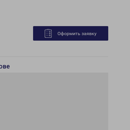
Оформить заявку
хове