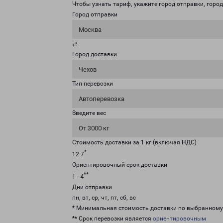
Чтобы узнать тариф, укажите город отправки, город 
Город отправки
Москва
⇄
Город доставки
Чехов
Тип перевозки
Автоперевозка
Введите вес
От 3000 кг
Стоимость доставки за 1 кг (включая НДС)
*
12.7
Ориентировочный срок доставки
**
1 - 4
Дни отправки
пн, вт, ср, чт, пт, сб, вс
* Минимальная стоимость доставки по выбранном
** Срок перевозки является
ориентировочным