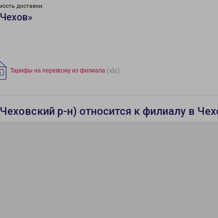
мость доставки.
«Чехов»
(xls)
Тарифы на перевозку из филиала
Чеховский р-н) относится к филиалу в Че