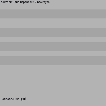
доставки, тип перевозки и вес груза.
у направлению:
руб
.