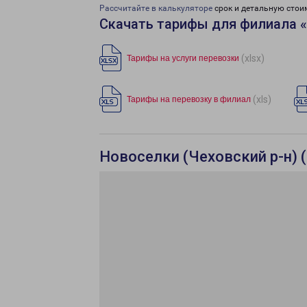
Рассчитайте в калькуляторе
срок и детальную стои
Скачать тарифы для филиала 
(xlsx)
Тарифы на услуги перевозки
(xls)
Тарифы на перевозку в филиал
Новоселки (Чеховский р-н) (