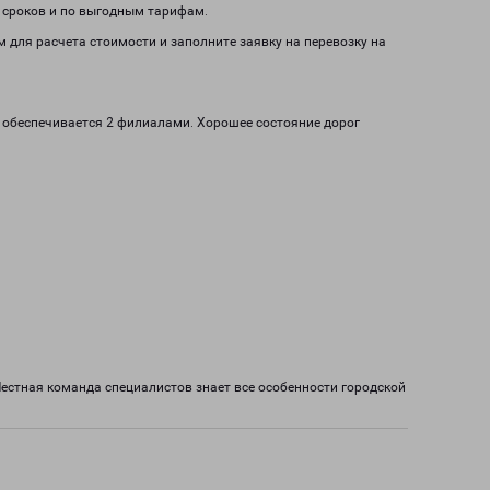
м сроков и по выгодным тарифам.
ом для расчета стоимости и заполните заявку на перевозку на
ь обеспечивается 2 филиалами. Хорошее состояние дорог
естная команда специалистов знает все особенности городской