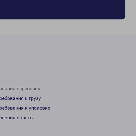
словия перевозок
ребования к грузу
ребования к упаковке
словия оплаты