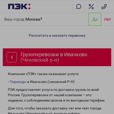
Главная
Направления
Грузоперевозки в Ивачково
Ваш город
Москва?
Да
Нет
(Чеховский р-н)
Рассчитать и заказать перевозку
Грузоперевозки в Ивачково
(Чеховский р-н)
Компания «ПЭК» также оказывает услуги:
-
Переезды
в Ивачково (чеховский Р-Н)
ПЭК предоставляет услуги по доставке грузов по всей
России. Грузоперевозки от нашей компании – это
надежно, с соблюдением сроков и по выгодным тарифам.
Для того, чтобы заказать доставку «в» или «из» города
Ивачково (Чеховский р-н), воспользуйтесь