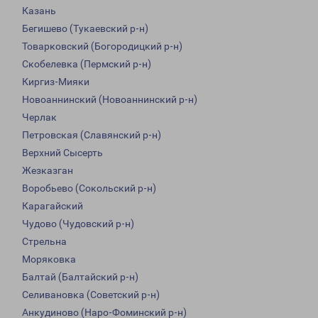
Казань
Бегишево (Тукаевский р-н)
Товарковский (Богородицкий р-н)
Скобелевка (Пермский р-н)
Киргиз-Мияки
Новоаннинский (Новоаннинский р-н)
Черлак
Петровская (Славянский р-н)
Верхний Сысерть
Жезказган
Воробьево (Сокольский р-н)
Карагайский
Чудово (Чудовский р-н)
Стрельна
Моряковка
Балтай (Балтайский р-н)
Селивановка (Советский р-н)
Анкудиново (Наро-Фоминский р-н)