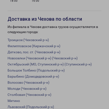
18:00
16:00
Доставка из Чехова по области
Из филиала в Чехове доставка грузов осуществляется в
следующие города:
Троицкое (Чеховский р-н)
Филипповское (Киржачский р-н)
Детково, пос. ст. (Чеховский р-н)
Новоселки (Чеховский р-н) (Чеховский р-н)
Октябрьский (МО, Ступинский р-н) (Ступинский р-н)
Большое Толбино (Подольский р-н)
Барыбино (Домодедовский р-н)
Волосово (Чеховский р-н)
Молоди (Чеховский р-н)
Столбовая (Чеховский р-н)
Митино
Львовский (Подольский р-н)