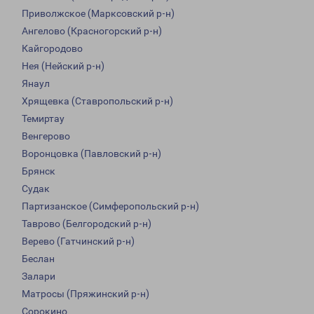
Приволжское (Марксовский р-н)
Ангелово (Красногорский р-н)
Кайгородово
Нея (Нейский р-н)
Янаул
Хрящевка (Ставропольский р-н)
Темиртау
Венгерово
Воронцовка (Павловский р-н)
Брянск
Судак
Партизанское (Симферопольский р-н)
Таврово (Белгородский р-н)
Верево (Гатчинский р-н)
Беслан
Залари
Матросы (Пряжинский р-н)
Сорокино