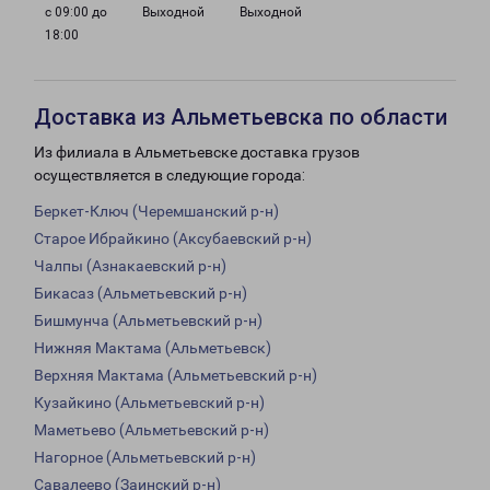
с 09:00 до
Выходной
Выходной
18:00
Доставка из Альметьевска по области
Из филиала в Альметьевске доставка грузов
осуществляется в следующие города:
Беркет-Ключ (Черемшанский р-н)
Старое Ибрайкино (Аксубаевский р-н)
Чалпы (Азнакаевский р-н)
Бикасаз (Альметьевский р-н)
Бишмунча (Альметьевский р-н)
Нижняя Мактама (Альметьевск)
Верхняя Мактама (Альметьевский р-н)
Кузайкино (Альметьевский р-н)
Маметьево (Альметьевский р-н)
Нагорное (Альметьевский р-н)
Савалеево (Заинский р-н)