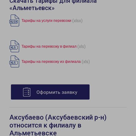
Скачать тарифы для филиала
«Альметьевск»
(xlsx)
Тарифы на услуги перевозки
(xls)
Тарифы на перевозку в филиал
(xls)
Тарифы на перевозку из филиала
Оформить заявку
Аксубаево (Аксубаевский р-н)
относится к филиалу в
Альметьевске