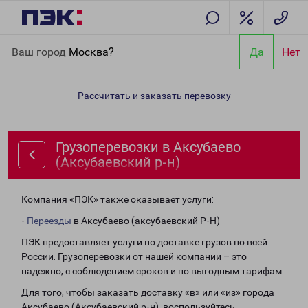
Главная
Направления
Грузоперевозки в Аксубаево
Ваш город
Москва?
Да
Нет
(Аксубаевский р-н)
Рассчитать и заказать перевозку
Грузоперевозки в Аксубаево
(Аксубаевский р-н)
Компания «ПЭК» также оказывает услуги:
-
Переезды
в Аксубаево (аксубаевский Р-Н)
ПЭК предоставляет услуги по доставке грузов по всей
России. Грузоперевозки от нашей компании – это
надежно, с соблюдением сроков и по выгодным тарифам.
Для того, чтобы заказать доставку «в» или «из» города
Аксубаево (Аксубаевский р-н), воспользуйтесь