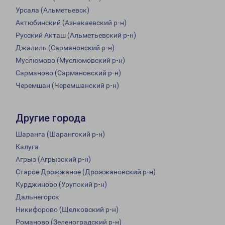
Урсала (Альметьевск)
Актюбинский (Азнакаевский р-н)
Русский Акташ (Альметьевский р-н)
Джалиль (Сармановский р-н)
Муслюмово (Муслюмовский р-н)
Сарманово (Сармановский р-н)
Черемшан (Черемшанский р-н)
Другие города
Шаранга (Шарангский р-н)
Калуга
Агрыз (Агрызский р-н)
Старое Дрожжаное (Дрожжановский р-н)
Курджиново (Урупский р-н)
Дальнегорск
Никифорово (Щелковский р-н)
Романово (Зеленоградский р-н)