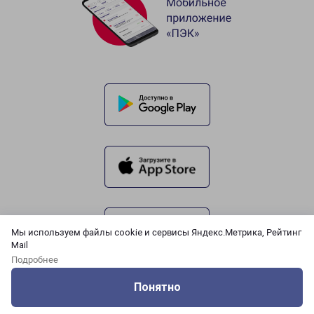
Мы используем файлы cookie и сервисы Яндекс.Метрика, Рейтинг
Mail
Подробнее
Понятно
Оцените нашу работу
Услуги
Сервисы
Меню
Кабинет
Контакты