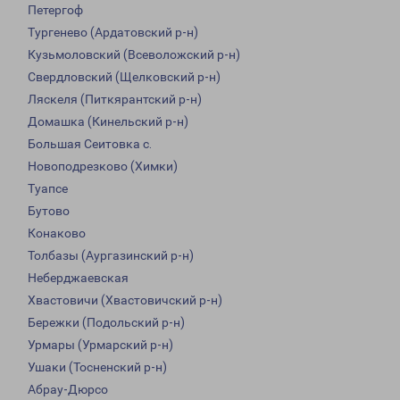
Петергоф
Тургенево (Ардатовский р-н)
Кузьмоловский (Всеволожский р-н)
Свердловский (Щелковский р-н)
Ляскеля (Питкярантский р-н)
Домашка (Кинельский р-н)
Большая Сеитовка с.
Новоподрезково (Химки)
Туапсе
Бутово
Конаково
Толбазы (Аургазинский р-н)
Неберджаевская
Хвастовичи (Хвастовичский р-н)
Бережки (Подольский р-н)
Урмары (Урмарский р-н)
Ушаки (Тосненский р-н)
Абрау-Дюрсо