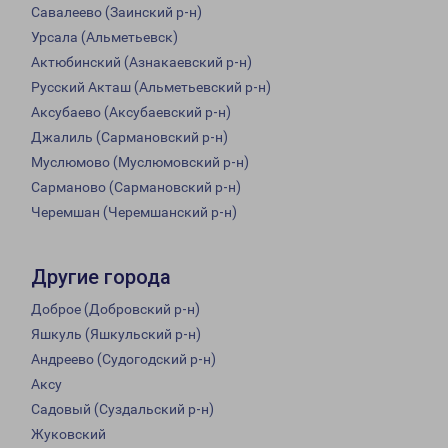
Савалеево (Заинский р-н)
Урсала (Альметьевск)
Актюбинский (Азнакаевский р-н)
Русский Акташ (Альметьевский р-н)
Аксубаево (Аксубаевский р-н)
Джалиль (Сармановский р-н)
Муслюмово (Муслюмовский р-н)
Сарманово (Сармановский р-н)
Черемшан (Черемшанский р-н)
Другие города
Доброе (Добровский р-н)
Яшкуль (Яшкульский р-н)
Андреево (Судогодский р-н)
Аксу
Садовый (Суздальский р-н)
Жуковский