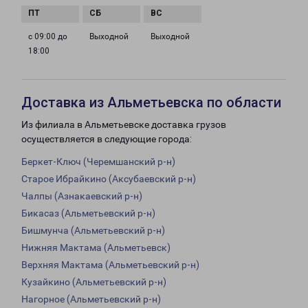
с 09:00 до
Выходной
Выходной
18:00
Доставка из Альметьевска по области
Из филиала в Альметьевске доставка грузов
осуществляется в следующие города:
Беркет-Ключ (Черемшанский р-н)
Старое Ибрайкино (Аксубаевский р-н)
Чалпы (Азнакаевский р-н)
Бикасаз (Альметьевский р-н)
Бишмунча (Альметьевский р-н)
Нижняя Мактама (Альметьевск)
Верхняя Мактама (Альметьевский р-н)
Кузайкино (Альметьевский р-н)
Нагорное (Альметьевский р-н)