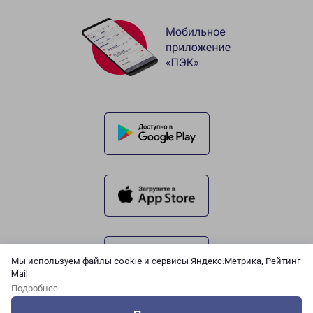
Мы используем файлы cookie и сервисы Яндекс.Метрика, Рейтинг
Mail
Подробнее