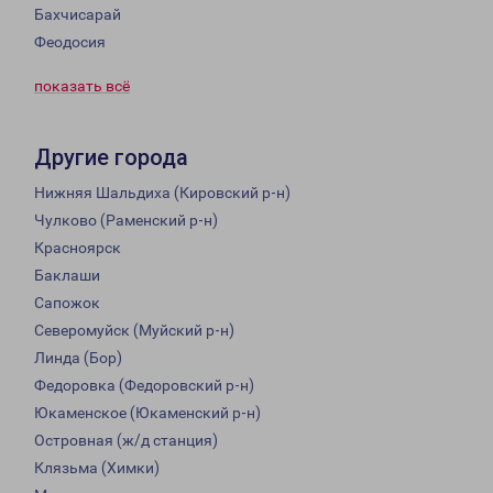
Бахчисарай
Феодосия
показать всё
Другие города
Нижняя Шальдиха (Кировский р-н)
Чулково (Раменский р-н)
Красноярск
Баклаши
Сапожок
Северомуйск (Муйский р-н)
Линда (Бор)
Федоровка (Федоровский р-н)
Юкаменское (Юкаменский р-н)
Островная (ж/д станция)
Клязьма (Химки)