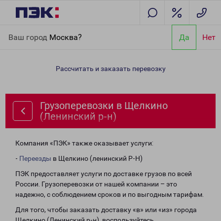
Главная
Направления
Грузоперевозки в Щелкино (Ленинский
Ваш город
Москва?
Да
Нет
р-н)
Рассчитать и заказать перевозку
Грузоперевозки в Щелкино
(Ленинский р-н)
Компания «ПЭК» также оказывает услуги:
-
Переезды
в Щелкино (ленинский Р-Н)
ПЭК предоставляет услуги по доставке грузов по всей
России. Грузоперевозки от нашей компании – это
надежно, с соблюдением сроков и по выгодным тарифам.
Для того, чтобы заказать доставку «в» или «из» города
Щелкино (Ленинский р-н), воспользуйтесь