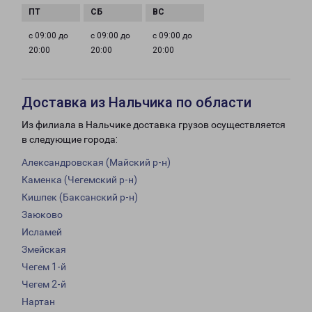
с 09:00 до
с 09:00 до
с 09:00 до
20:00
20:00
20:00
Доставка из Нальчика по области
Из филиала в Нальчике доставка грузов осуществляется
в следующие города:
Александровская (Майский р-н)
Каменка (Чегемский р-н)
Кишпек (Баксанский р-н)
Заюково
Исламей
Змейская
Чегем 1-й
Чегем 2-й
Нартан