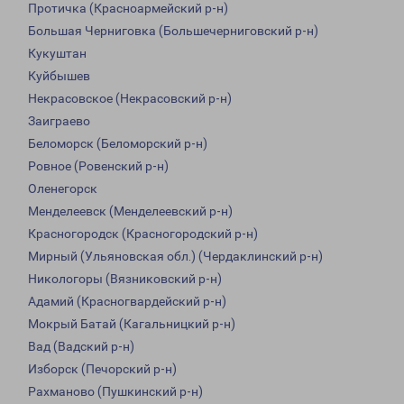
Протичка (Красноармейский р-н)
Большая Черниговка (Большечерниговский р-н)
Кукуштан
Куйбышев
Некрасовское (Некрасовский р-н)
Заиграево
Беломорск (Беломорский р-н)
Ровное (Ровенский р-н)
Оленегорск
Менделеевск (Менделеевский р-н)
Красногородск (Красногородский р-н)
Мирный (Ульяновская обл.) (Чердаклинский р-н)
Никологоры (Вязниковский р-н)
Адамий (Красногвардейский р-н)
Мокрый Батай (Кагальницкий р-н)
Вад (Вадский р-н)
Изборск (Печорский р-н)
Рахманово (Пушкинский р-н)