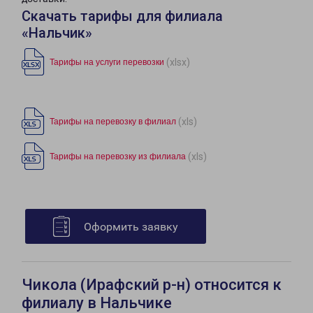
Скачать тарифы для филиала
«Нальчик»
(xlsx)
Тарифы на услуги перевозки
(xls)
Тарифы на перевозку в филиал
(xls)
Тарифы на перевозку из филиала
Оформить заявку
Чикола (Ирафский р-н) относится к
филиалу в Нальчике