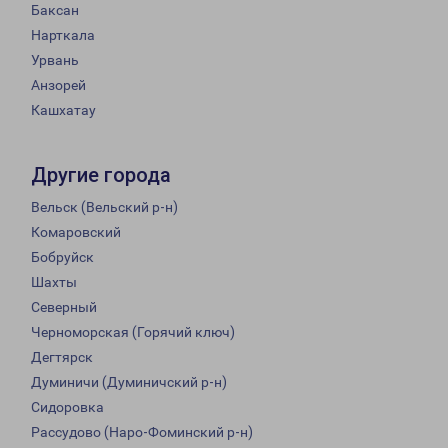
Баксан
Нарткала
Урвань
Анзорей
Кашхатау
Другие города
Вельск (Вельский р-н)
Комаровский
Бобруйск
Шахты
Северный
Черноморская (Горячий ключ)
Дегтярск
Думиничи (Думиничский р-н)
Сидоровка
Рассудово (Наро-Фоминский р-н)