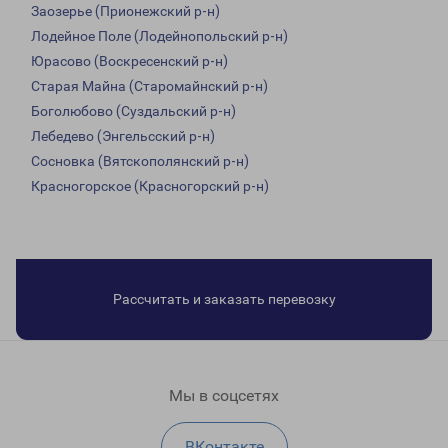
Заозерье (Прионежский р-н)
Лодейное Поле (Лодейнопольский р-н)
Юрасово (Воскресенский р-н)
Старая Майна (Старомайнский р-н)
Боголюбово (Суздальский р-н)
Лебедево (Энгельсский р-н)
Сосновка (Вятскополянский р-н)
Красногорское (Красногорский р-н)
Рассчитать и заказать перевозку
Мы в соцсетях
ВКонтакте