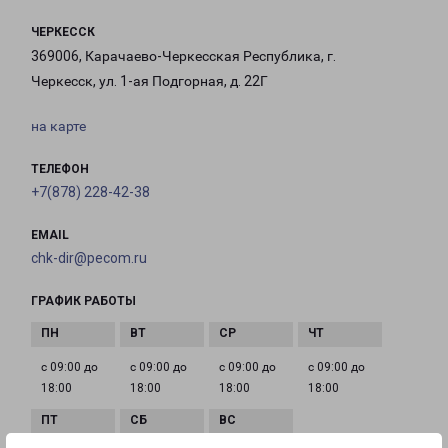
ЧЕРКЕССК
369006, Карачаево-Черкесская Республика, г.
Черкесск, ул. 1-ая Подгорная, д. 22Г
на карте
ТЕЛЕФОН
+7(878) 228-42-38
EMAIL
chk-dir@pecom.ru
ГРАФИК РАБОТЫ
с 09:00 до
с 09:00 до
с 09:00 до
с 09:00 до
18:00
18:00
18:00
18:00