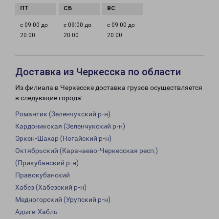
с 09:00 до
с 09:00 до
с 09:00 до
20:00
20:00
20:00
Доставка из Черкесска по области
Из филиала в Черкесске доставка грузов осуществляется
в следующие города:
Романтик (Зеленчукский р-н)
Кардоникская (Зеленчукский р-н)
Эркен-Шахар (Ногайский р-н)
Октябрьский (Карачаево-Черкесская респ.)
(Прикубанский р-н)
Правокубанский
Хабез (Хабезский р-н)
Медногорский (Урупский р-н)
Адыге-Хабль