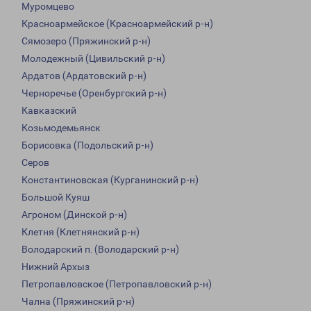
Муромцево
Красноармейское (Красноармейский р-н)
Сямозеро (Пряжинский р-н)
Молодежный (Цивильский р-н)
Ардатов (Ардатовский р-н)
Черноречье (Оренбургский р-н)
Кавказский
Козьмодемьянск
Борисовка (Подольский р-н)
Серов
Константиновская (Курганинский р-н)
Большой Куяш
Агроном (Динской р-н)
Клетня (Клетнянский р-н)
Володарский п. (Володарский р-н)
Нижний Архыз
Петропавловское (Петропавловский р-н)
Чална (Пряжинский р-н)