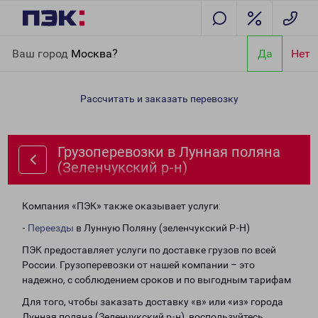
Главная
Направления
Грузоперевозки в Лунная поляна
Ваш город
Москва?
Да
Нет
(Зеленчукский р-н)
Рассчитать и заказать перевозку
Грузоперевозки в Лунная поляна
(Зеленчукский р-н)
Компания «ПЭК» также оказывает услуги:
-
Переезды
в Лунную Поляну (зеленчукский Р-Н)
ПЭК предоставляет услуги по доставке грузов по всей
России. Грузоперевозки от нашей компании – это
надежно, с соблюдением сроков и по выгодным тарифам.
Для того, чтобы заказать доставку «в» или «из» города
Лунная поляна (Зеленчукский р-н), воспользуйтесь