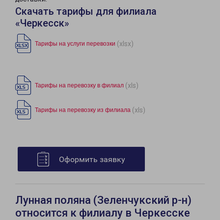
Скачать тарифы для филиала
«Черкесск»
(xlsx)
Тарифы на услуги перевозки
(xls)
Тарифы на перевозку в филиал
(xls)
Тарифы на перевозку из филиала
Оформить заявку
Лунная поляна (Зеленчукский р-н)
относится к филиалу в Черкесске