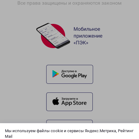
Все права защищены и охраняются законом
Мы используем файлы cookie и сервисы Яндекс.Метрика, Рейтинг
Mail