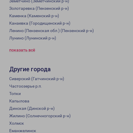
Земетчино (Земетчинский р-н)
Золотаревка (Пензенский р-н)
Каменка (Каменский р-н)
Канаевка (Городищенский р-н)
Ленино (Пензенская обл.) (Пензенский р-н)
Лунино (Лунинский р-н)
показать всё
Другие города
Сиверский (Гатчинский р-н)
Частоозерье р.п.
Топки
Капылова
Динская (Динской р-н)
Жилино (Солнечногорский р-н)
Холмск
Еманжелинск