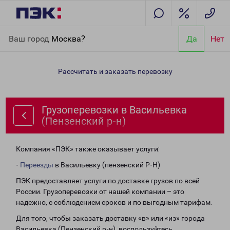
Главная
Направления
Грузоперевозки в Васильевка
Ваш город
Москва?
Да
Нет
(Пензенский р-н)
Рассчитать и заказать перевозку
Грузоперевозки в Васильевка
(Пензенский р-н)
Компания «ПЭК» также оказывает услуги:
-
Переезды
в Васильевку (пензенский Р-Н)
ПЭК предоставляет услуги по доставке грузов по всей
России. Грузоперевозки от нашей компании – это
надежно, с соблюдением сроков и по выгодным тарифам.
Для того, чтобы заказать доставку «в» или «из» города
Васильевка (Пензенский р-н), воспользуйтесь