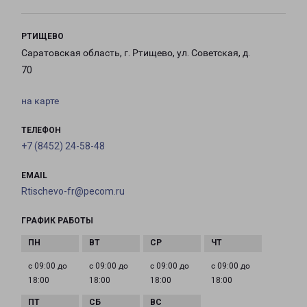
РТИЩЕВО
Саратовская область, г. Ртищево, ул. Советская, д.
70
на карте
ТЕЛЕФОН
+7 (8452) 24-58-48
EMAIL
Rtischevo-fr@pecom.ru
ГРАФИК РАБОТЫ
с 09:00 до
с 09:00 до
с 09:00 до
с 09:00 до
18:00
18:00
18:00
18:00