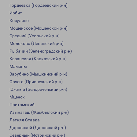
Гордеевка (Гордеевский р-н)
Ирбит
Косулино
Мошенское (Мошенской р-н)
Средний (Усольский р-н)
Молоково (Ленинский р-н)
Рыбачий (Зеленоградский р-н)
Казанская (Кавказский р-н)
Мамоны
Зарубино (Мышкинский р-н)
Орзега (Прионежский р-н)
Южный (Белореченский р-н)
Мценск
Притомский
Узынагаш (Жамбылский р-н)
Летняя Ставка
Даровской (Даровской р-н)
Северный (Истринский р-н)