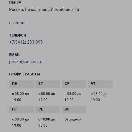
ПЕНЗА
Россия, Пенза, улица Измайлова, 13
на карте
ТЕЛЕФОН
+7(8412) 233-398
EMAIL
penza@pecom.ru
ГРАФИК РАБОТЫ
с 08:00 до
с 08:00 до
с 08:00 до
с 08:00 до
19:00
19:00
19:00
19:00
с 08:00 до
с 10:00 до
Выходной
19:00
16:00