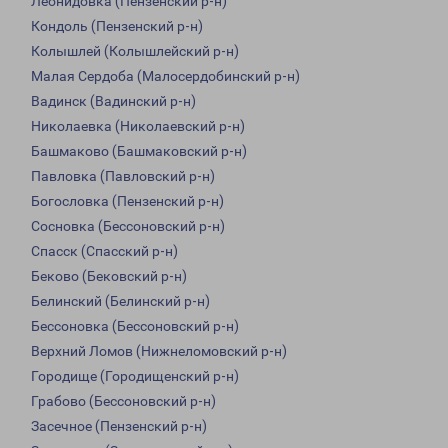
Леонидовка (Пензенский р-н)
Кондоль (Пензенский р-н)
Колышлей (Колышлейский р-н)
Малая Сердоба (Малосердобинский р-н)
Вадинск (Вадинский р-н)
Николаевка (Николаевский р-н)
Башмаково (Башмаковский р-н)
Павловка (Павловский р-н)
Богословка (Пензенский р-н)
Сосновка (Бессоновский р-н)
Спасск (Спасский р-н)
Беково (Бековский р-н)
Белинский (Белинский р-н)
Бессоновка (Бессоновский р-н)
Верхний Ломов (Нижнеломовский р-н)
Городище (Городищенский р-н)
Грабово (Бессоновский р-н)
Засечное (Пензенский р-н)