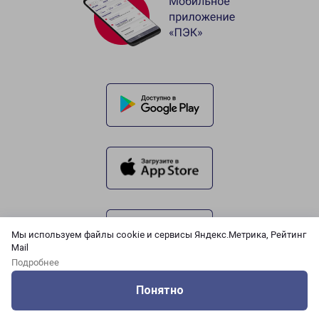
Мы используем файлы cookie и сервисы Яндекс.Метрика, Рейтинг
Mail
Подробнее
Понятно
Оцените нашу работу
Услуги
Сервисы
Меню
Кабинет
Контакты