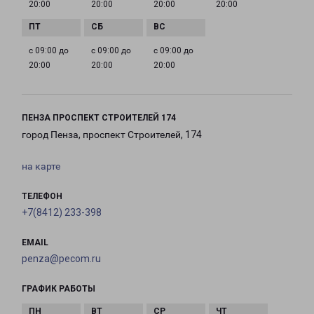
20:00
20:00
20:00
20:00
с 09:00 до
с 09:00 до
с 09:00 до
20:00
20:00
20:00
ПЕНЗА ПРОСПЕКТ СТРОИТЕЛЕЙ 174
город Пенза, проспект Строителей, 174
на карте
ТЕЛЕФОН
+7(8412) 233-398
EMAIL
penza@pecom.ru
ГРАФИК РАБОТЫ