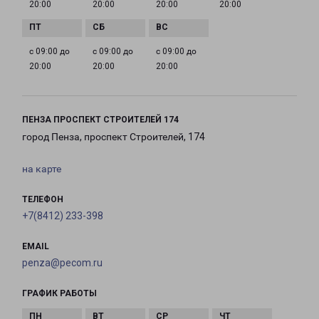
20:00
20:00
20:00
20:00
с 09:00 до
с 09:00 до
с 09:00 до
20:00
20:00
20:00
ПЕНЗА ПРОСПЕКТ СТРОИТЕЛЕЙ 174
город Пенза, проспект Строителей, 174
на карте
ТЕЛЕФОН
+7(8412) 233-398
EMAIL
penza@pecom.ru
ГРАФИК РАБОТЫ