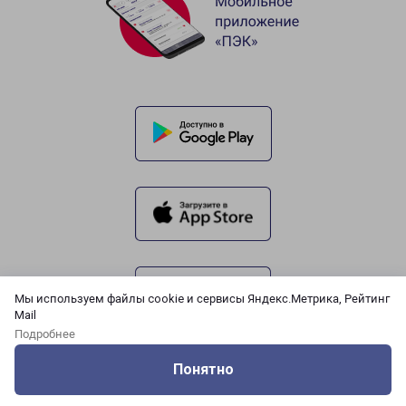
Мы используем файлы cookie и сервисы Яндекс.Метрика, Рейтинг
Mail
Подробнее
Понятно
Оцените нашу работу
Услуги
Сервисы
Меню
Кабинет
Контакты