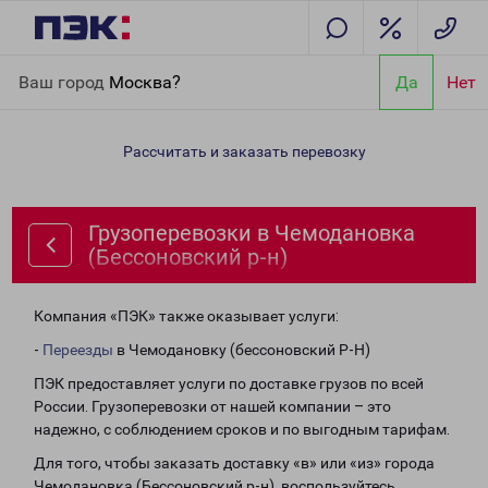
Главная
Направления
Грузоперевозки в Чемодановка
Ваш город
Москва?
Да
Нет
(Бессоновский р-н)
Рассчитать и заказать перевозку
Грузоперевозки в Чемодановка
(Бессоновский р-н)
Компания «ПЭК» также оказывает услуги:
-
Переезды
в Чемодановку (бессоновский Р-Н)
ПЭК предоставляет услуги по доставке грузов по всей
России. Грузоперевозки от нашей компании – это
надежно, с соблюдением сроков и по выгодным тарифам.
Для того, чтобы заказать доставку «в» или «из» города
Чемодановка (Бессоновский р-н), воспользуйтесь