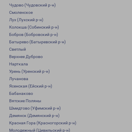
Чудово (Чудовский р-н)
Смоленское
Лух (Лухский р-н)
Колокша (Собинский р-н)
Бобров (Бобровский р-н)
Батырево (Батыревский р-н)
Светлый
Верхнее Дуброво
Нарткала
Урень (Уренский р-н)
Лучанова
Ясенская (Ейский р-н)
Бабанаково
Вятские Поляны
Шмидтово (Уфимский р-н)
Демянск (Демянский р-н)
Красная Гора (Красногорский р-н)
Молодежный (Цивильский р-н)