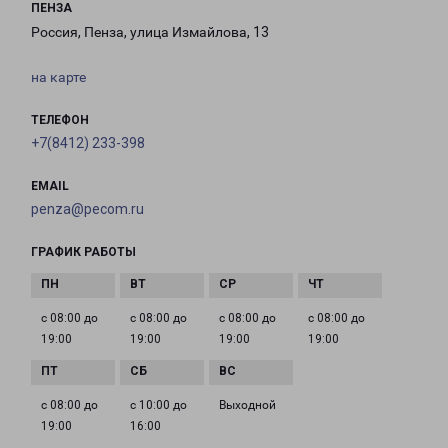
ПЕНЗА
Россия, Пенза, улица Измайлова, 13
на карте
ТЕЛЕФОН
+7(8412) 233-398
EMAIL
penza@pecom.ru
ГРАФИК РАБОТЫ
с 08:00 до
с 08:00 до
с 08:00 до
с 08:00 до
19:00
19:00
19:00
19:00
с 08:00 до
с 10:00 до
Выходной
19:00
16:00