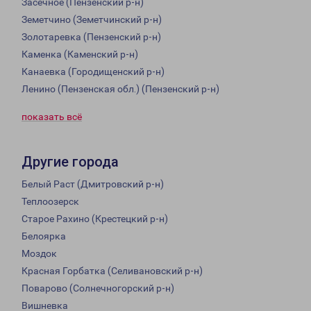
Засечное (Пензенский р-н)
Земетчино (Земетчинский р-н)
Золотаревка (Пензенский р-н)
Каменка (Каменский р-н)
Канаевка (Городищенский р-н)
Ленино (Пензенская обл.) (Пензенский р-н)
показать всё
Другие города
Белый Раст (Дмитровский р-н)
Теплоозерск
Старое Рахино (Крестецкий р-н)
Белоярка
Моздок
Красная Горбатка (Селивановский р-н)
Поварово (Солнечногорский р-н)
Вишневка