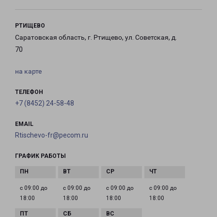
РТИЩЕВО
Саратовская область, г. Ртищево, ул. Советская, д.
70
на карте
ТЕЛЕФОН
+7 (8452) 24-58-48
EMAIL
Rtischevo-fr@pecom.ru
ГРАФИК РАБОТЫ
с 09:00 до
с 09:00 до
с 09:00 до
с 09:00 до
18:00
18:00
18:00
18:00