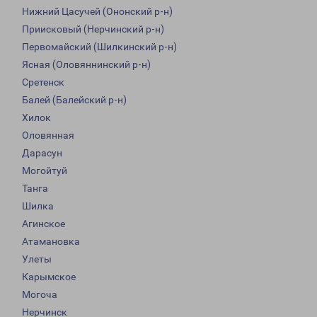
Нижний Цасучей (Ононский р-н)
Приисковый (Нерчинский р-н)
Первомайский (Шилкинский р-н)
Ясная (Оловяннинский р-н)
Сретенск
Балей (Балейский р-н)
Хилок
Оловянная
Дарасун
Могойтуй
Танга
Шилка
Агинское
Атамановка
Улеты
Карымское
Могоча
Нерчинск