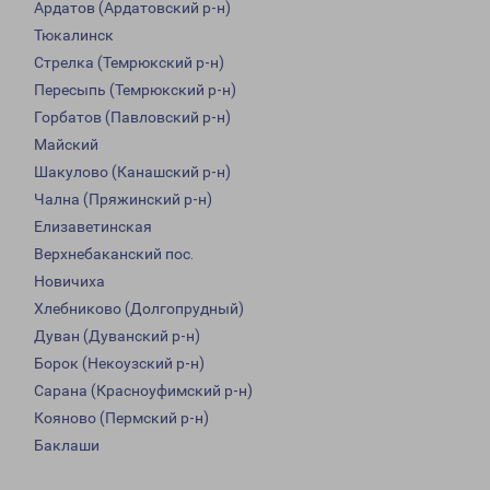
Ардатов (Ардатовский р-н)
Тюкалинск
Стрелка (Темрюкский р-н)
Пересыпь (Темрюкский р-н)
Горбатов (Павловский р-н)
Майский
Шакулово (Канашский р-н)
Чална (Пряжинский р-н)
Елизаветинская
Верхнебаканский пос.
Новичиха
Хлебниково (Долгопрудный)
Дуван (Дуванский р-н)
Борок (Некоузский р-н)
Сарана (Красноуфимский р-н)
Кояново (Пермский р-н)
Баклаши