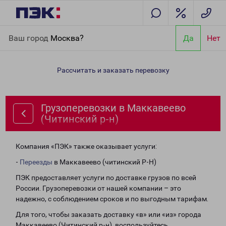
Главная
Направления
Грузоперевозки в Маккавеево
Ваш город
Москва?
Да
Нет
(Читинский р-н)
Рассчитать и заказать перевозку
Грузоперевозки в Маккавеево
(Читинский р-н)
Компания «ПЭК» также оказывает услуги:
-
Переезды
в Маккавеево (читинский Р-Н)
ПЭК предоставляет услуги по доставке грузов по всей
России. Грузоперевозки от нашей компании – это
надежно, с соблюдением сроков и по выгодным тарифам.
Для того, чтобы заказать доставку «в» или «из» города
Маккавеево (Читинский р-н), воспользуйтесь