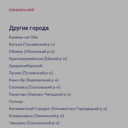
показать всё
Другие города
Камень-на-Оби
Бетьки (Тукаевский р-н)
Обоянь (Обоянский р-н)
Красноармейское (Ейский р-н)
Среднесибирский
Пучеж (Пучежский р-н)
Кзыл-Яр (Бавлинский р-н)
Сосновка (Сосновский р-н)
Пасегово (Кирово-Чепецкий р-н)
Полоцк
Кичменгский Городок (Кичменгско-Городецкий р-н)
Коммунарка (Ленинский р-н)
Чекшино (Сокольский р-н)