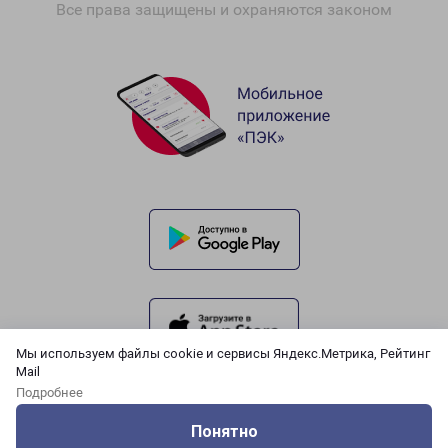
Все права защищены и охраняются законом
Мы используем файлы cookie и сервисы Яндекс.Метрика, Рейтинг
Mail
Подробнее
Понятно