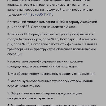
калькулятором для расчета стоимости и заполните
заявку на перевозку на нашем сайте, или позвоните по
телефону:
+7 (495) 660-11-11
.
Ближайший филиал компании «ПЭК» к городу Аксайский
р-н, поле № 16, Логопарк находится в Аксае.
Компания ПЭК предоставляет услуги грузоперевозок в
городе Аксайский р-н, поле № 16, Логопарк. В Аксайском
р-н, поле № 16, Логопарке работают 2 филиала. Развитая
транспортная инфраструктура облегчает логистические
операции.
Располагаем сертифицированными складскими
площадями для различных типов продукции.
1. Мы обеспечиваем комплексную защиту отправлений.
2. Используем современные технологии отслеживания
перемещения грузов.
3. Оформляем все необходимые документы для
межрегиональной перевозки.
4. Разрабатываем индивидуальные схемы доставки для