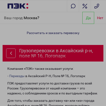
Главная
Направления
Грузоперевозки в Аксайский р-н, поле
Ваш город
Москва?
Да
Нет
№ 16, Логопарк
Рассчитать и заказать перевозку
Грузоперевозки в Аксайский р-н,
поле № 16, Логопарк
Компания «ПЭК» также оказывает услуги:
-
Переезды
в Аксайский Р-Н, Поле № 16, Логопарк
ПЭК предоставляет услуги по доставке грузов по всей
России. Грузоперевозки от нашей компании – это
надежно, с соблюдением сроков и по выгодным тарифам.
Для того, чтобы заказать доставку «в» или «из» города
Аксайский р-н, поле № 16, Логопарк, воспользуйтесь