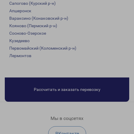
Сапогово (Курский р-н)
Апшеронск
Вараксино (Конаковский р-н)
Кояново (Пермский р-н)
Сосново-Озерское
Кузедеево
Первомайский (Коломенский р-н)
Лермонтов
Рассчитать и заказать перевозку
Мы в соцсетях
ВКонтакте