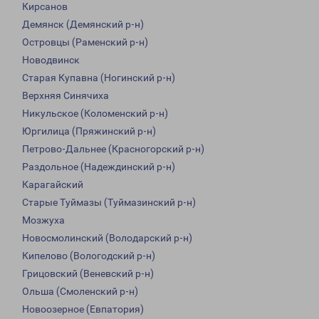
Кирсанов
Демянск (Демянский р-н)
Островцы (Раменский р-н)
Новодвинск
Старая Купавна (Ногинский р-н)
Верхняя Синячиха
Никульское (Коломенский р-н)
Юргилица (Пряжинский р-н)
Петрово-Дальнее (Красногорский р-н)
Раздольное (Надеждинский р-н)
Карагайский
Старые Туймазы (Туймазинский р-н)
Мозжуха
Новосмолинский (Володарский р-н)
Кипелово (Вологодский р-н)
Грицовский (Веневский р-н)
Ольша (Смоленский р-н)
Новоозерное (Евпатория)