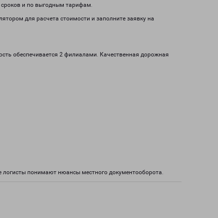
м сроков и по выгодным тарифам.
улятором для расчета стоимости и заполните заявку на
ность обеспечивается 2 филиалами. Качественная дорожная
е логисты понимают нюансы местного документооборота.