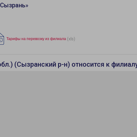
«Сызрань»
(xls)
Тарифы на перевозку из филиала
л.) (Сызранский р-н) относится к филиал