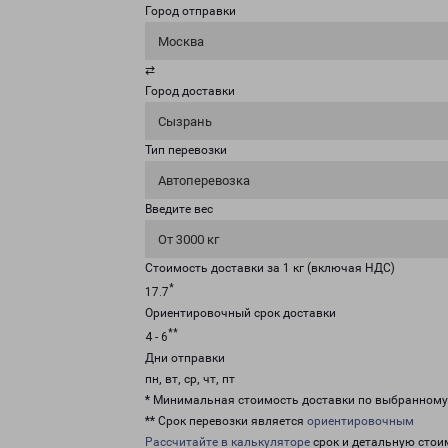
Город отправки
Москва
⇄
Город доставки
Сызрань
Тип перевозки
Автоперевозка
Введите вес
От 3000 кг
Стоимость доставки за 1 кг (включая НДС)
*
17.7
Ориентировочный срок доставки
**
4 - 6
Дни отправки
пн, вт, ср, чт, пт
* Минимальная стоимость доставки по выбранном
** Срок перевозки является
ориентировочным
Рассчитайте в калькуляторе
срок и детальную стои