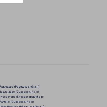
Радищево (Радищевский р-н)
Варламово (Сызранский р-н)
Кузоватово (Кузоватовский р-н)
Рамено (Сызранский р-н)
Маза Верхняя (Радищевский р-н)