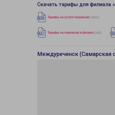
Скачать тарифы для филиала 
(xlsx)
Тарифы на услуги перевозки
(xls)
Тарифы на перевозку в филиал
Междуреченск (Самарская об