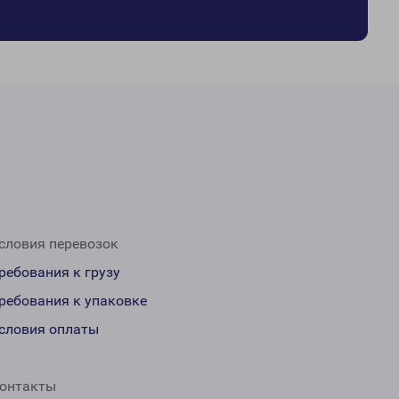
словия перевозок
ребования к грузу
ребования к упаковке
словия оплаты
онтакты