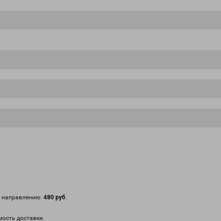
у направлению:
480 руб
.
мость доставки.