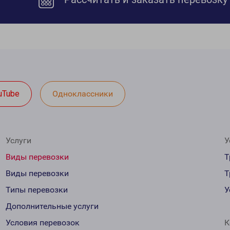
uTube
Одноклассники
Услуги
У
Виды перевозки
Т
Виды перевозки
Т
Типы перевозки
У
Дополнительные услуги
Условия перевозок
К