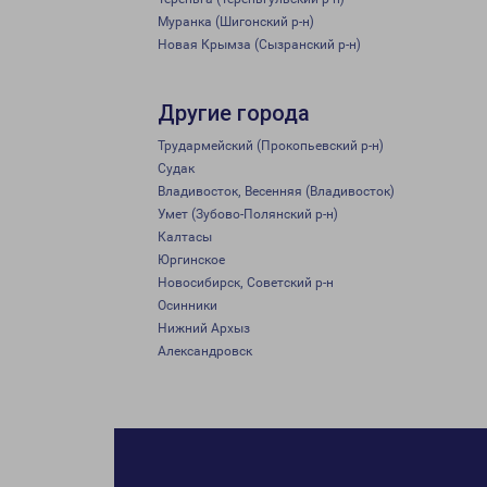
Муранка (Шигонский р-н)
Новая Крымза (Сызранский р-н)
Другие города
Трудармейский (Прокопьевский р-н)
Судак
Владивосток, Весенняя (Владивосток)
Умет (Зубово-Полянский р-н)
Калтасы
Юргинское
Новосибирск, Советский р-н
Осинники
Нижний Архыз
Александровск