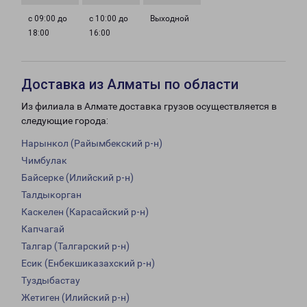
с 09:00 до
с 10:00 до
Выходной
18:00
16:00
Доставка из Алматы по области
Из филиала в Алмате доставка грузов осуществляется в
следующие города:
Нарынкол (Райымбекский р-н)
Чимбулак
Байсерке (Илийский р-н)
Талдыкорган
Каскелен (Карасайский р-н)
Капчагай
Талгар (Талгарский р-н)
Есик (Енбекшиказахский р-н)
Туздыбастау
Жетиген (Илийский р-н)