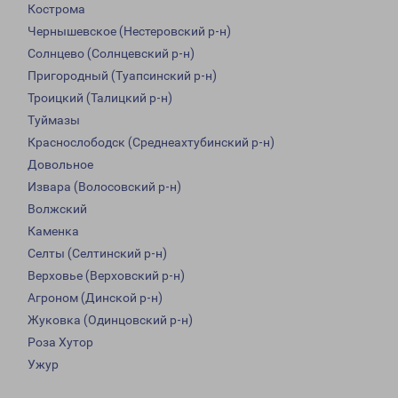
Кострома
Чернышевское (Нестеровский р-н)
Солнцево (Солнцевский р-н)
Пригородный (Туапсинский р-н)
Троицкий (Талицкий р-н)
Туймазы
Краснослободск (Среднеахтубинский р-н)
Довольное
Извара (Волосовский р-н)
Волжский
Каменка
Селты (Селтинский р-н)
Верховье (Верховский р-н)
Агроном (Динской р-н)
Жуковка (Одинцовский р-н)
Роза Хутор
Ужур