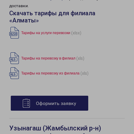
доставки.
Скачать тарифы для филиала
«Алматы»
(xlsx)
Тарифы на услуги перевозки
(xls)
Тарифы на перевозку в филиал
(xls)
Тарифы на перевозку из филиала
Оформить заявку
Узынагаш (Жамбылский р-н)