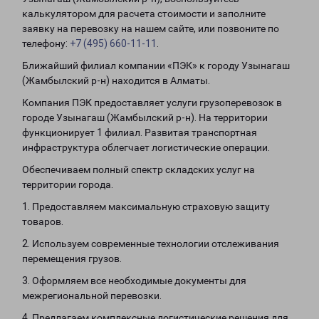
калькулятором для расчета стоимости и заполните
заявку на перевозку на нашем сайте, или позвоните по
телефону:
+7 (495) 660-11-11
.
Ближайший филиал компании «ПЭК» к городу Узынагаш
(Жамбылский р-н) находится в Алматы.
Компания ПЭК предоставляет услуги грузоперевозок в
городе Узынагаш (Жамбылский р-н). На территории
функционирует 1 филиал. Развитая транспортная
инфраструктура облегчает логистические операции.
Обеспечиваем полный спектр складских услуг на
территории города.
1. Предоставляем максимальную страховую защиту
товаров.
2. Используем современные технологии отслеживания
перемещения грузов.
3. Оформляем все необходимые документы для
межрегиональной перевозки.
4. Предлагаем комплексные логистические решения для