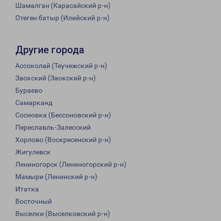
Шамалган (Карасайский р-н)
Отеген батыр (Илийский р-н)
Другие города
Ассоколай (Теучежский р-н)
Заокский (Заокский р-н)
Бураево
Самарканд
Сосновка (Бессоновский р-н)
Переславль-Залесский
Хорлово (Воскресенский р-н)
Жигулевск
Лениногорск (Лениногорский р-н)
Мамыри (Ленинский р-н)
Итатка
Восточный
Выселки (Выселковский р-н)