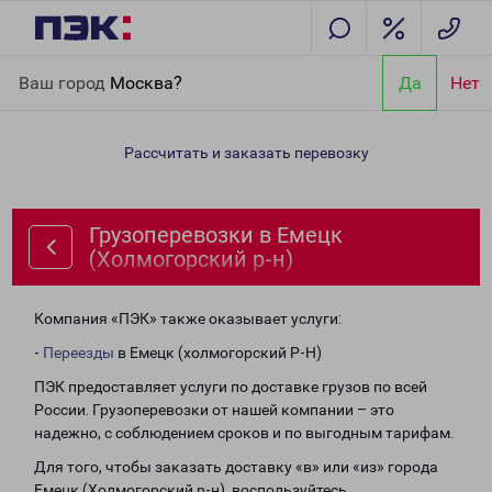
Главная
Направления
Грузоперевозки в Емецк
Ваш город
Москва?
Да
Нет
(Холмогорский р-н)
Рассчитать и заказать перевозку
Грузоперевозки в Емецк
(Холмогорский р-н)
Компания «ПЭК» также оказывает услуги:
-
Переезды
в Емецк (холмогорский Р-Н)
ПЭК предоставляет услуги по доставке грузов по всей
России. Грузоперевозки от нашей компании – это
надежно, с соблюдением сроков и по выгодным тарифам.
Для того, чтобы заказать доставку «в» или «из» города
Емецк (Холмогорский р-н), воспользуйтесь