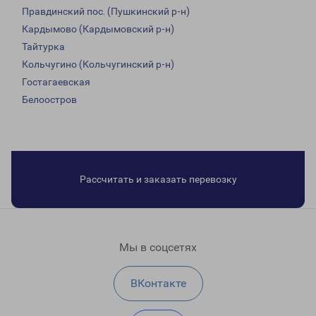
Правдинский пос. (Пушкинский р-н)
Кардымово (Кардымовский р-н)
Тайтурка
Кольчугино (Кольчугинский р-н)
Гостагаевская
Белоостров
Рассчитать и заказать перевозку
Мы в соцсетях
ВКонтакте