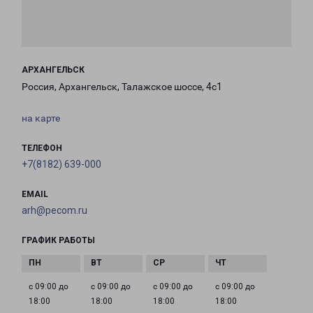
АРХАНГЕЛЬСК
Россия, Архангельск, Талажское шоссе, 4с1
на карте
ТЕЛЕФОН
+7(8182) 639-000
EMAIL
arh@pecom.ru
ГРАФИК РАБОТЫ
с 09:00 до
с 09:00 до
с 09:00 до
с 09:00 до
18:00
18:00
18:00
18:00