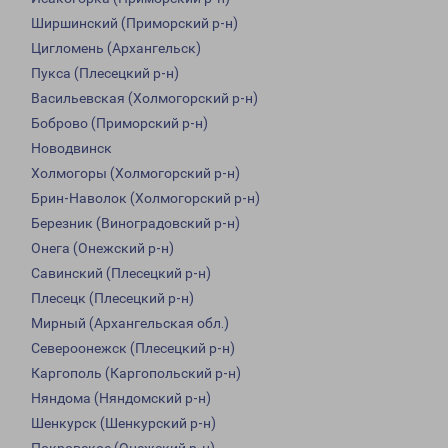
Ширшинский (Приморский р-н)
Цигломень (Архангельск)
Пукса (Плесецкий р-н)
Васильевская (Холмогорский р-н)
Боброво (Приморский р-н)
Новодвинск
Холмогоры (Холмогорский р-н)
Брин-Наволок (Холмогорский р-н)
Березник (Виноградовский р-н)
Онега (Онежский р-н)
Савинский (Плесецкий р-н)
Плесецк (Плесецкий р-н)
Мирный (Архангельская обл.)
Североонежск (Плесецкий р-н)
Каргополь (Каргопольский р-н)
Няндома (Няндомский р-н)
Шенкурск (Шенкурский р-н)