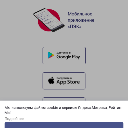
Мы используем файлы cookie и сервисы Яндекс.Метрика, Рейтинг
Mail
Подробнее