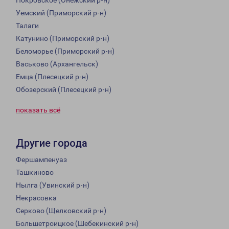
Покровское (Онежский р-н)
Уемский (Приморский р-н)
Талаги
Катунино (Приморский р-н)
Беломорье (Приморский р-н)
Васьково (Архангельск)
Емца (Плесецкий р-н)
Обозерский (Плесецкий р-н)
показать всё
Другие города
Фершампенуаз
Ташкиново
Нылга (Увинский р-н)
Некрасовка
Серково (Щелковский р-н)
Большетроицкое (Шебекинский р-н)