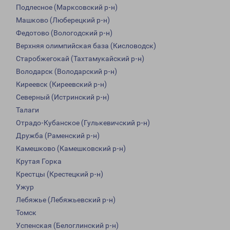
Подлесное (Марксовский р-н)
Машково (Люберецкий р-н)
Федотово (Вологодский р-н)
Верхняя олимпийская база (Кисловодск)
Старобжегокай (Тахтамукайский р-н)
Володарск (Володарский р-н)
Киреевск (Киреевский р-н)
Северный (Истринский р-н)
Талаги
Отрадо-Кубанское (Гулькевичский р-н)
Дружба (Раменский р-н)
Камешково (Камешковский р-н)
Крутая Горка
Крестцы (Крестецкий р-н)
Ужур
Лебяжье (Лебяжьевский р-н)
Томск
Успенская (Белоглинский р-н)