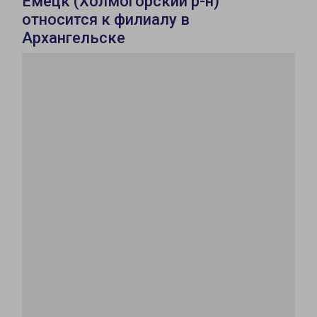
Емецк (Холмогорский р-н)
относится к филиалу в
Архангельске